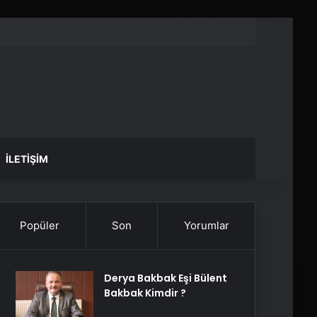
İLETIŞIM
Popüler
Son
Yorumlar
Derya Bakbak Eşi Bülent
Bakbak Kimdir ?