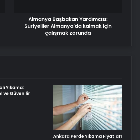
çalışmak
zorunda
Almanya Başbakan Yardımcısı:
Suriyeliler Almanya'da kalmak için
çalışmak zorunda
alı Yıkama:
l ve Güvenilir
Ankara Perde Yıkama Fiyatları