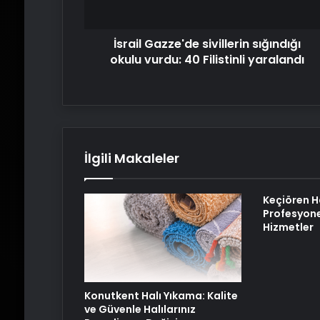
Filistinli
yaralandı
İsrail Gazze'de sivillerin sığındığı
okulu vurdu: 40 Filistinli yaralandı
İlgili Makaleler
Keçiören H
Profesyone
Hizmetler
Konutkent Halı Yıkama: Kalite
ve Güvenle Halılarınız