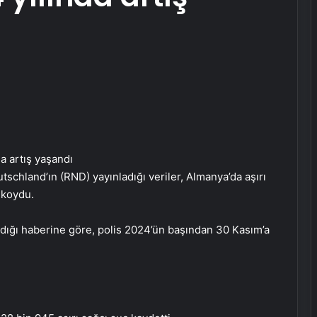
hland’ın (RND) yayınladığı veriler, Almanya’da aşırı
a koydu.
dığı haberine göre, polis 2024’ün başından 30 Kasım’a