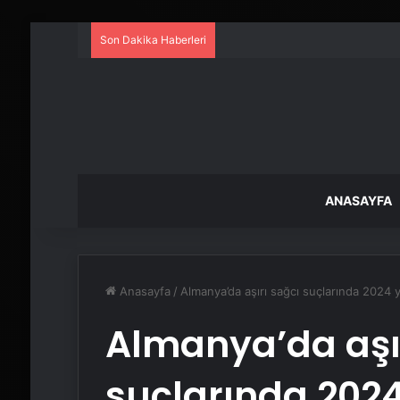
Son Dakika Haberleri
ANASAYFA
Anasayfa
/
Almanya’da aşırı sağcı suçlarında 2024 y
Almanya’da aşı
suçlarında 2024 