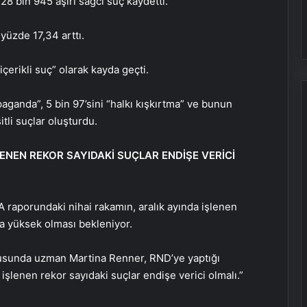
28 bin 945 aşırı sağcı suç kaydetti.
yüzde 17,34 arttı.
çerikli suç” olarak kayda geçti.
opaganda”, 5 bin 97’sini “halkı kışkırtma” ve bunun
itli suçlar oluşturdu.
LENEN REKOR SAYIDAKİ SUÇLAR ENDİŞE VERİCİ
 raporundaki nihai rakamın, aralık ayında işlenen
a yüksek olması bekleniyor.
onusunda uzman Martina Renner, RND’ye yaptığı
işlenen rekor sayıdaki suçlar endişe verici olmalı.”