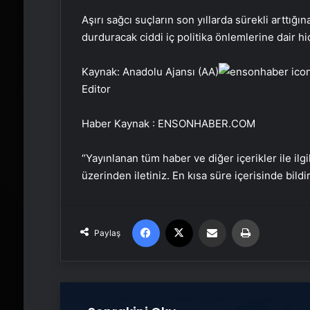
Aşırı sağcı suçların son yıllarda sürekli arttığı
durduracak ciddi iç politika önlemlerine dair hiç
Kaynak: Anadolu Ajansı (AA)
Editor
Haber Kaynak : ENSONHABER.COM
“Yayınlanan tüm haber ve diğer içerikler ile ilgil
üzerinden iletiniz. En kısa süre içerisinde bildi
Facebook
X
Email'den paylaş
Yaz
Paylaş