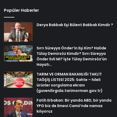
Popüler Haberler
Derya Bakbak Eşi Bülent Bakbak Kimdir ?
Sırrı Süreyya Önder’in Eşi Kim? Halide
Tülay Demirsöz Kimdir? Sırrı Süreyya
Önder Evli Mi? İşte Tülay Demirsöz’ün
Hayatı…
TARIM VE ORMAN BAKANLIĞI TAKLİT
TAĞŞİŞ LİSTESİ 2025: Sahte – hileli
ürünler sorgulama ekranı
(guvenilirgida.tarimorman.gov.tr)
Fatih Erbakan: Bir yanda ABD, bir yanda
YPG biz de Emevi Camii’nde namaz
kılıyoruz