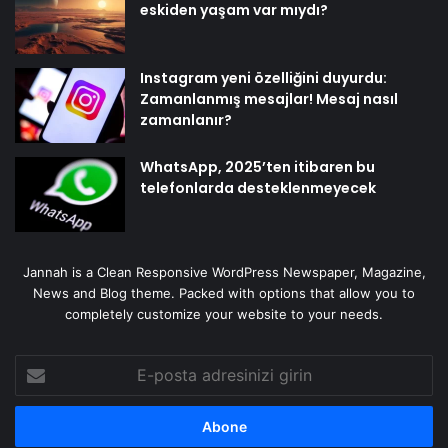
eskiden yaşam var mıydı?
Instagram yeni özelliğini duyurdu:
Zamanlanmış mesajlar! Mesaj nasıl
zamanlanır?
WhatsApp, 2025’ten itibaren bu
telefonlarda desteklenmeyecek
Jannah is a Clean Responsive WordPress Newspaper, Magazine,
News and Blog theme. Packed with options that allow you to
completely customize your website to your needs.
E-
posta
adresinizi
girin