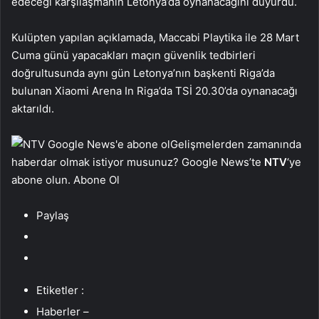
edeceği karşılaşmanın Letonya’da oynanacağını duyurdu.
Kulüpten yapılan açıklamada, Maccabi Playtika ile 28 Mart
Cuma günü yapacakları maçın güvenlik tedbirleri
doğrultusunda aynı gün Letonya’nın başkenti Riga’da
bulunan Xiaomi Arena In Riga’da TSİ 20.30’da oynanacağı
aktarıldı.
Gelişmelerden zamanında
haberdar olmak istiyor musunuz? Google News’te
NTV
‘ye
abone olun. Abone Ol
Paylaş
Etiketler :
Haberler –