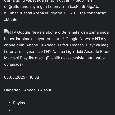
Cuma günü yapacakları maçın güvenlik tedbirleri
doğrultusunda aynı gün Letonya’nın başkenti Riga’da
bulunan Xiaomi Arena In Riga’da TSİ 20.30’da oynanacağı
aktarıldı.
Gelişmelerden zamanında
haberdar olmak istiyor musunuz? Google News’te
NTV
‘ye
abone olun. Abone Ol Anadolu Efes-Maccabi Playtika maçı
Letonya’da oynanacakTHY Avrupa Ligi’ndeki Anadolu Efes-
Maccabi Playtika maçı güvenlik gerekçesiyle Letonya’da
oynanacak.
03.03.2025 – 16:08
Haberler – Anadolu Ajansı
Paylaş