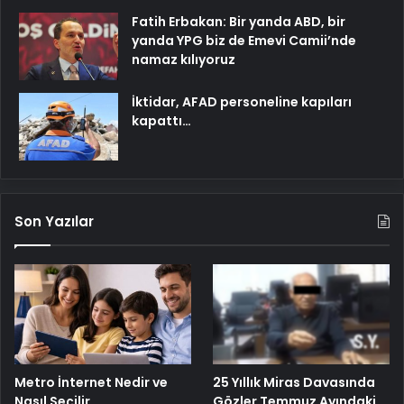
Fatih Erbakan: Bir yanda ABD, bir
yanda YPG biz de Emevi Camii’nde
namaz kılıyoruz
İktidar, AFAD personeline kapıları
kapattı…
Son Yazılar
25 Yıllık Miras Davasında
Metro İnternet Nedir ve
Gözler Temmuz Ayındaki
Nasıl Seçilir