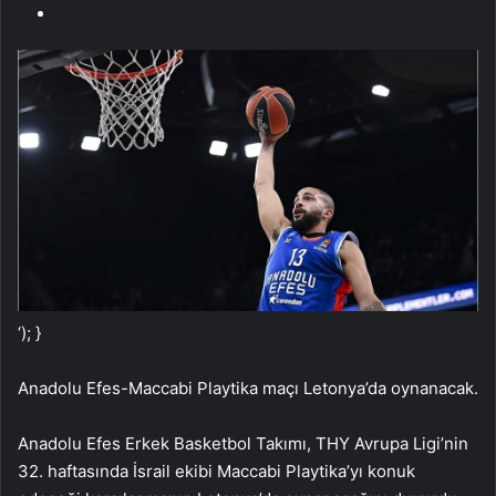
‘); }
Anadolu Efes-Maccabi Playtika maçı Letonya’da oynanacak.
Anadolu Efes Erkek Basketbol Takımı, THY Avrupa Ligi’nin
32. haftasında İsrail ekibi Maccabi Playtika’yı konuk