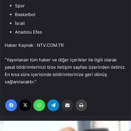
Spor
Basketbol
İsrail
Anadolu Efes
Haber Kaynak : NTV.COM.TR
“Yayınlanan tüm haber ve diğer içerikler ile ilgili olarak
yasal bildirimlerinizi bize iletişim sayfası üzerinden iletiniz.
En kısa süre içerisinde bildirimlerinize geri dönüş
sağlanılacaktır.”
Facebook
X
WhatsApp
Telegram
Email'den paylaş
Yaz