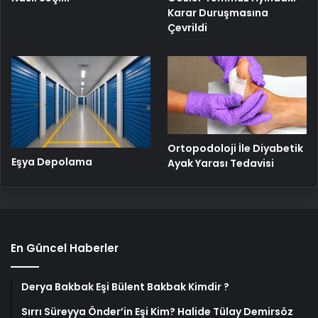
Karar Duruşmasına
Çevrildi
Ortopodoloji İle Diyabetik
Eşya Depolama
Ayak Yarası Tedavisi
En Güncel Haberler
Derya Bakbak Eşi Bülent Bakbak Kimdir ?
Sırrı Süreyya Önder’in Eşi Kim? Halide Tülay Demirsöz