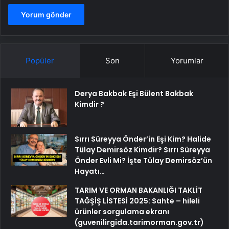
Popüler
Son
Yorumlar
Derya Bakbak Eşi Bülent Bakbak
Kimdir ?
Sırrı Süreyya Önder’in Eşi Kim? Halide
Tülay Demirsöz Kimdir? Sırrı Süreyya
Önder Evli Mi? İşte Tülay Demirsöz’ün
Hayatı…
TARIM VE ORMAN BAKANLIĞI TAKLİT
TAĞŞİŞ LİSTESİ 2025: Sahte – hileli
ürünler sorgulama ekranı
(guvenilirgida.tarimorman.gov.tr)