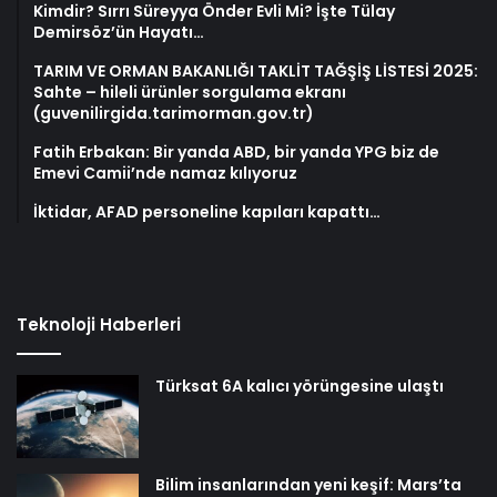
Kimdir? Sırrı Süreyya Önder Evli Mi? İşte Tülay
Demirsöz’ün Hayatı…
TARIM VE ORMAN BAKANLIĞI TAKLİT TAĞŞİŞ LİSTESİ 2025:
Sahte – hileli ürünler sorgulama ekranı
(guvenilirgida.tarimorman.gov.tr)
Fatih Erbakan: Bir yanda ABD, bir yanda YPG biz de
Emevi Camii’nde namaz kılıyoruz
İktidar, AFAD personeline kapıları kapattı…
Teknoloji Haberleri
Türksat 6A kalıcı yörüngesine ulaştı
Bilim insanlarından yeni keşif: Mars’ta