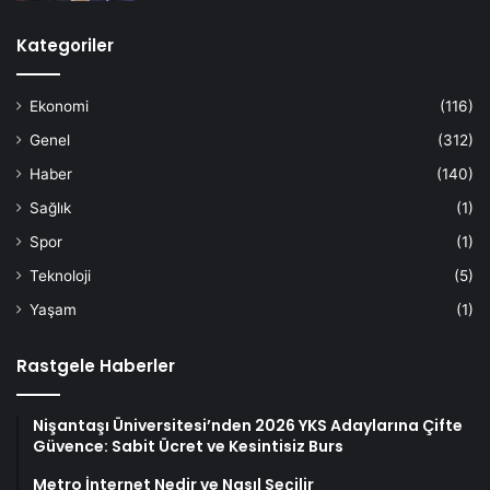
Kategoriler
Ekonomi
(116)
Genel
(312)
Haber
(140)
Sağlık
(1)
Spor
(1)
Teknoloji
(5)
Yaşam
(1)
Rastgele Haberler
Nişantaşı Üniversitesi’nden 2026 YKS Adaylarına Çifte
Güvence: Sabit Ücret ve Kesintisiz Burs
Metro İnternet Nedir ve Nasıl Seçilir