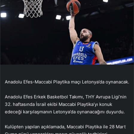
Anadolu Efes-Maccabi Playtika maçı Letonya’da oynanacak.
Anadolu Efes Erkek Basketbol Takımı, THY Avrupa Ligi’nin
32. haftasında İsrail ekibi Maccabi Playtika’yı konuk
edeceği karşılaşmanın Letonya’da oynanacağını duyurdu.
Kulüpten yapılan açıklamada, Maccabi Playtika ile 28 Mart