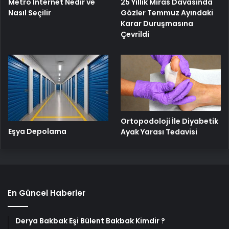
25 Yıllık Miras Davasında
Metro İnternet Nedir ve
Gözler Temmuz Ayındaki
Nasıl Seçilir
Karar Duruşmasına
Çevrildi
Ortopodoloji İle Diyabetik
Eşya Depolama
Ayak Yarası Tedavisi
En Güncel Haberler
Derya Bakbak Eşi Bülent Bakbak Kimdir ?