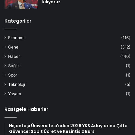
kılıyoruz
Kategoriler
Ekonomi
(116)
Genel
(312)
Haber
(140)
Sağlık
(1)
Spor
(1)
Teknoloji
(5)
Yaşam
(1)
Rastgele Haberler
Nişantaşı Üniversitesi’nden 2026 YKS Adaylarına Çifte
Güvence: Sabit Ücret ve Kesintisiz Burs