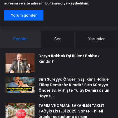
adresim ve site adresim bu tarayıcıya kaydedilsin.
Popüler
Son
Yorumlar
Derya Bakbak Eşi Bülent Bakbak
Kimdir ?
Sırrı Süreyya Önder’in Eşi Kim? Halide
Tülay Demirsöz Kimdir? Sırrı Süreyya
Önder Evli Mi? İşte Tülay Demirsöz’ün
Hayatı…
TARIM VE ORMAN BAKANLIĞI TAKLİT
TAĞŞİŞ LİSTESİ 2025: Sahte – hileli
ürünler sorgulama ekranı