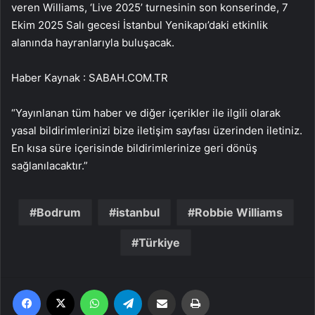
veren Williams, ‘Live 2025’ turnesinin son konserinde, 7
Ekim 2025 Salı gecesi İstanbul Yenikapı’daki etkinlik
alanında hayranlarıyla buluşacak.
Haber Kaynak : SABAH.COM.TR
“Yayınlanan tüm haber ve diğer içerikler ile ilgili olarak
yasal bildirimlerinizi bize iletişim sayfası üzerinden iletiniz.
En kısa süre içerisinde bildirimlerinize geri dönüş
sağlanılacaktır.”
Bodrum
istanbul
Robbie Williams
Türkiye
Facebook
X
WhatsApp
Telegram
Email'den paylaş
Yaz