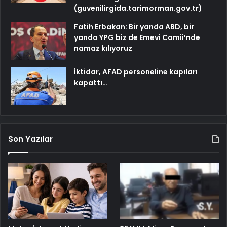
(guvenilirgida.tarimorman.gov.tr)
Fatih Erbakan: Bir yanda ABD, bir
yanda YPG biz de Emevi Camii’nde
namaz kılıyoruz
İktidar, AFAD personeline kapıları
kapattı…
Son Yazılar