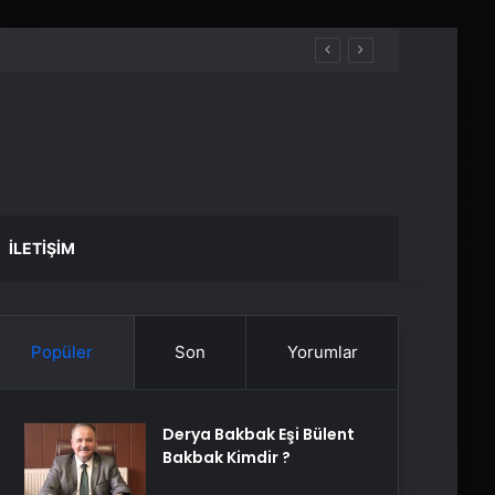
İLETIŞIM
Popüler
Son
Yorumlar
Derya Bakbak Eşi Bülent
Bakbak Kimdir ?