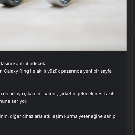
n Galaxy Ring ile akıllı yüzük pazarında yeni bir sayfa
a ortaya çıkan bir patent, şirketin gelecek nesil akıllı
önüne seriyor.
inin, diğer cihazlarla etkileşim kurma yeteneğine sahip