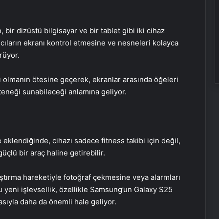
bir dizüstü bilgisayar ve bir tablet gibi iki cihaz
cıların ekranı kontrol etmesine ve nesneleri kolayca
rüyor.
zı olmanın ötesine geçerek, ekranlar arasında öğeleri
teneği sunabileceği anlamına geliyor.
 eklendiğinde, cihazı sadece fitness takibi için değil,
çlü bir araç haline getirebilir.
kıştırma hareketiyle fotoğraf çekmesine veya alarmları
 yeni işlevsellik, özellikle Samsung’un Galaxy S25
asıyla daha da önemli hale geliyor.