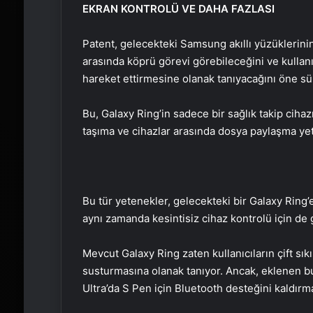
EKRAN KONTROLÜ VE DAHA FAZLASI
Patent, gelecekteki Samsung akıllı yüzüklerinin, 
arasında köprü görevi görebileceğini ve kullanı
hareket ettirmesine olanak tanıyacağını öne sü
Bu, Galaxy Ring’in sadece bir sağlık takip ciha
taşıma ve cihazlar arasında dosya paylaşma ye
Bu tür yetenekler, gelecekteki bir Galaxy Ring’e
aynı zamanda kesintisiz cihaz kontrolü için de gü
Mevcut Galaxy Ring zaten kullanıcıların çift sı
susturmasına olanak tanıyor. Ancak, eklenen bu
Ultra’da S Pen için Bluetooth desteğini kaldırm