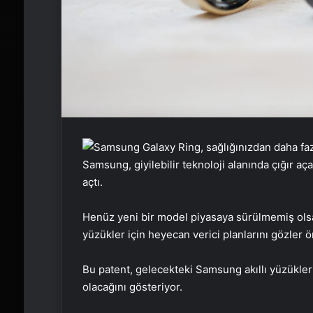
Samsung, giyilebilir teknoloji alanında çığır aça
açtı.
Henüz yeni bir model piyasaya sürülmemiş olsa d
yüzükler için heyecan verici planlarını gözler 
Bu patent, gelecekteki Samsung akıllı yüzükler
olacağını gösteriyor.