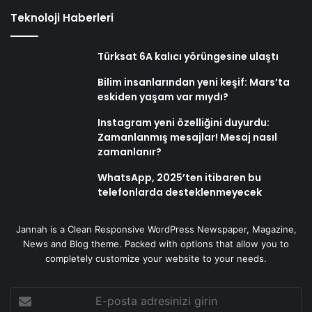
Teknoloji Haberleri
Türksat 6A kalıcı yörüngesine ulaştı
Bilim insanlarından yeni keşif: Mars’ta
eskiden yaşam var mıydı?
Instagram yeni özelliğini duyurdu:
Zamanlanmış mesajlar! Mesaj nasıl
zamanlanır?
WhatsApp, 2025’ten itibaren bu
telefonlarda desteklenmeyecek
Jannah is a Clean Responsive WordPress Newspaper, Magazine,
News and Blog theme. Packed with options that allow you to
completely customize your website to your needs.
E-
posta