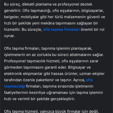
Bu süreç, dikkatli planlama ve profesyonel destek
gerektirir. Ofis taşımacılığı, ofis eşyalarının, bilgisayarlar,
belgeler, mobilyalar gibi her türlü malzemenin güvenli ve
hızlı bir şekilde yeni mekâna taşınmasını sağlayan bir
hizmettir. Bu süreçte,
ofis taşıma firmaları
önemli bir rol
oynar.
Ofis taşıma firmaları, taşınma işlemini planlayarak,
işletmelerin en az zorlukla bu süreci atlatmalarını sağlar.
Profesyonel taşımacılık hizmeti, ofis eşyalarının zarar
görmeden taşınmasını garanti eder. Bilgisayar ve
elektronik ekipmanlar gibi hassas ürünler, uzman ekipler
tarafından özenle paketlenir ve taşınır. Ayrıca,
ofis
taşımacılığı
firmaları, taşınma sırasında işletmenin
faaliyetlerinin kesintiye uğramaması için taşıma işlemini
hızlı ve verimli bir şekilde gerçekleştirir.
Ofis taşıma hizmeti, yalnızca büyük firmalar için değil,