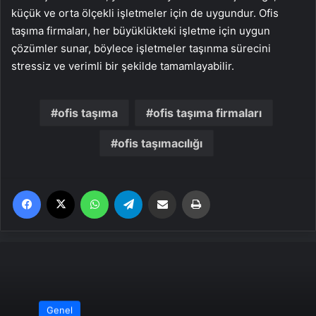
küçük ve orta ölçekli işletmeler için de uygundur. Ofis
taşıma firmaları, her büyüklükteki işletme için uygun
çözümler sunar, böylece işletmeler taşınma sürecini
stressiz ve verimli bir şekilde tamamlayabilir.
ofis taşıma
ofis taşıma firmaları
ofis taşımacılığı
Facebook
X
WhatsApp
Telegram
Email'den paylaş
Yaz
Genel