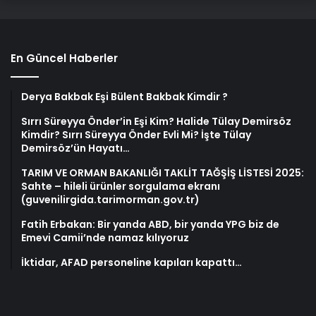
En Güncel Haberler
Derya Bakbak Eşi Bülent Bakbak Kimdir ?
Sırrı Süreyya Önder’in Eşi Kim? Halide Tülay Demirsöz
Kimdir? Sırrı Süreyya Önder Evli Mi? İşte Tülay
Demirsöz’ün Hayatı…
TARIM VE ORMAN BAKANLIĞI TAKLİT TAĞŞİŞ LİSTESİ 2025:
Sahte – hileli ürünler sorgulama ekranı
(guvenilirgida.tarimorman.gov.tr)
Fatih Erbakan: Bir yanda ABD, bir yanda YPG biz de
Emevi Camii’nde namaz kılıyoruz
İktidar, AFAD personeline kapıları kapattı…