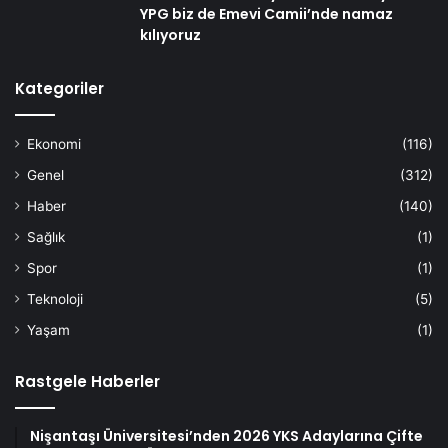
YPG biz de Emevi Camii’nde namaz
kılıyoruz
Kategoriler
Ekonomi
(116)
Genel
(312)
Haber
(140)
Sağlık
(1)
Spor
(1)
Teknoloji
(5)
Yaşam
(1)
Rastgele Haberler
Nişantaşı Üniversitesi’nden 2026 YKS Adaylarına Çifte