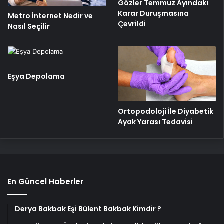
Gözler Temmuz Ayındaki
Karar Duruşmasına
Metro İnternet Nedir ve
Çevrildi
Nasıl Seçilir
Eşya Depolama
Ortopodoloji İle Diyabetik
Ayak Yarası Tedavisi
En Güncel Haberler
Derya Bakbak Eşi Bülent Bakbak Kimdir ?