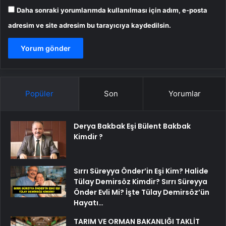
Daha sonraki yorumlarımda kullanılması için adım, e-posta
adresim ve site adresim bu tarayıcıya kaydedilsin.
Popüler
Son
Yorumlar
Derya Bakbak Eşi Bülent Bakbak
Kimdir ?
Sırrı Süreyya Önder’in Eşi Kim? Halide
Tülay Demirsöz Kimdir? Sırrı Süreyya
Önder Evli Mi? İşte Tülay Demirsöz’ün
Hayatı…
TARIM VE ORMAN BAKANLIĞI TAKLİT