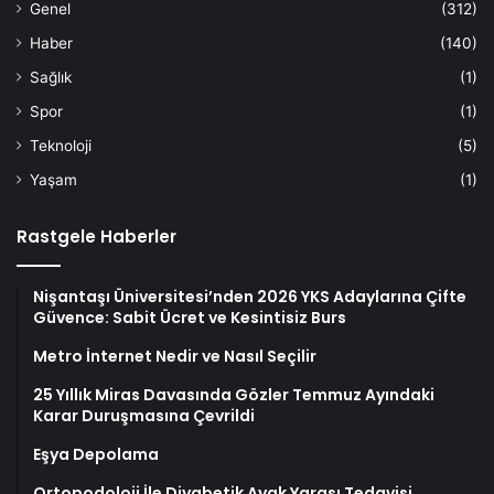
Genel
(312)
Haber
(140)
Sağlık
(1)
Spor
(1)
Teknoloji
(5)
Yaşam
(1)
Rastgele Haberler
Nişantaşı Üniversitesi’nden 2026 YKS Adaylarına Çifte
Güvence: Sabit Ücret ve Kesintisiz Burs
Metro İnternet Nedir ve Nasıl Seçilir
25 Yıllık Miras Davasında Gözler Temmuz Ayındaki
Karar Duruşmasına Çevrildi
Eşya Depolama
Ortopodoloji İle Diyabetik Ayak Yarası Tedavisi