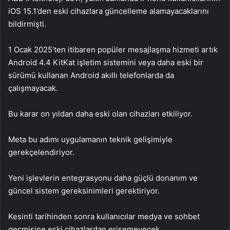
iOS 15.1’den eski cihazlara güncelleme alamayacaklarını
bildirmişti.
1 Ocak 2025’ten itibaren popüler mesajlaşma hizmeti artık
Android 4.4 KitKat işletim sistemini veya daha eski bir
sürümü kullanan Android akıllı telefonlarda da
çalışmayacak.
Bu karar on yıldan daha eski olan cihazları etkiliyor.
Meta bu adımı uygulamanın teknik gelişimiyle
gerekçelendiriyor.
Yeni işlevlerin entegrasyonu daha güçlü donanım ve
güncel sistem gereksinimleri gerektiriyor.
Kesinti tarihinden sonra kullanıcılar medya ve sohbet
geçmişine eski cihazlardan erişemeyecek.