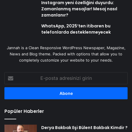
Instagram yeni özelliğini duyurdu:
Zamanlanmış mesajlar! Mesaj nasıl
zamanlanır?
WhatsApp, 2025’ten itibaren bu
telefonlarda desteklenmeyecek
Jannah is a Clean Responsive WordPress Newspaper, Magazine,
News and Blog theme. Packed with options that allow you to
completely customize your website to your needs.
E-
posta
adresinizi
girin
Popüler Haberler
Derya Bakbak Eşi Bülent Bakbak Kimdir ?