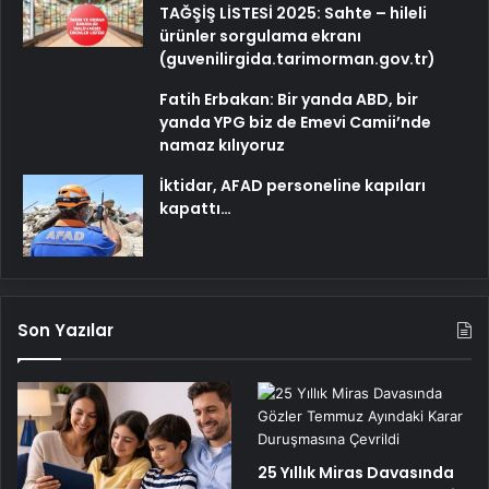
TAĞŞİŞ LİSTESİ 2025: Sahte – hileli
ürünler sorgulama ekranı
(guvenilirgida.tarimorman.gov.tr)
Fatih Erbakan: Bir yanda ABD, bir
yanda YPG biz de Emevi Camii’nde
namaz kılıyoruz
İktidar, AFAD personeline kapıları
kapattı…
Son Yazılar
25 Yıllık Miras Davasında