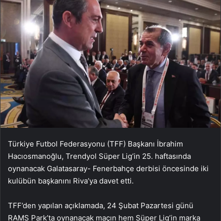
Türkiye Futbol Federasyonu (TFF) Başkanı İbrahim
Hacıosmanoğlu, Trendyol Süper Lig’in 25. haftasında
oynanacak Galatasaray- Fenerbahçe derbisi öncesinde iki
kulübün başkanını Riva’ya davet etti.
TFF’den yapılan açıklamada, 24 Şubat Pazartesi günü
RAMS Park’ta oynanacak maçın hem Süper Lig’in marka