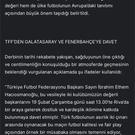
değeri hem de ülke futbolunun Avrupa’daki tanıtımı
açısından büyük önem taşıdığı belirtildi.
TFF’DEN GALATASARAY VE FENERBAHÇE’YE DAVET
Derbinin tarihi rekabete yakışan, sağduyunun öne çıktığı
ve centilmenliğin konuşulduğu bir atmosferde geçmesinin
beklendiği vurgulanan açıklamada şu ifadeler kullanıldı:
“Türkiye Futbol Federasyonu Başkanı Sayın İbrahim Ethem
Hacıosmanoğlu, bu vesileyle iki kulübümüzün değerli
başkanlarını 19 Şubat Çarşamba günü saat 13.00’te Riva’da
bir araya gelerek dostluk ve kardeşlik iklimine katkıda
bulunmaya davet etmiştir. Türk futbolunun asırlık iki çınarı
arasında oynanacak bu maçın futbol kalitesi ve fair play
açısından örnek bir müsabaka olmasını temenni ediyor,