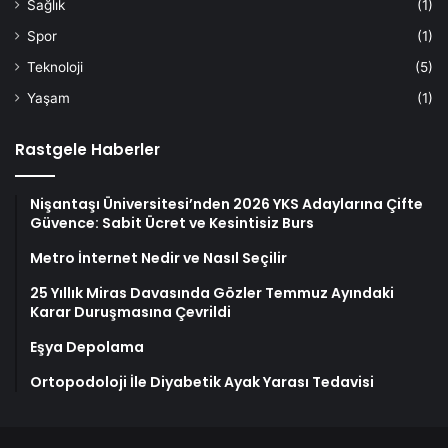
Sağlık
(1)
Spor
(1)
Teknoloji
(5)
Yaşam
(1)
Rastgele Haberler
Nişantaşı Üniversitesi’nden 2026 YKS Adaylarına Çifte
Güvence: Sabit Ücret ve Kesintisiz Burs
Metro İnternet Nedir ve Nasıl Seçilir
25 Yıllık Miras Davasında Gözler Temmuz Ayındaki
Karar Duruşmasına Çevrildi
Eşya Depolama
Ortopodoloji İle Diyabetik Ayak Yarası Tedavisi