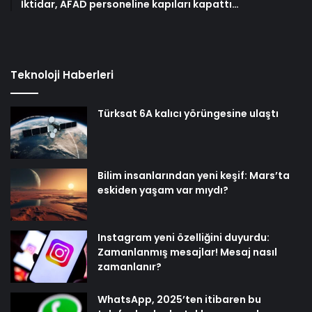
İktidar, AFAD personeline kapıları kapattı…
Teknoloji Haberleri
Türksat 6A kalıcı yörüngesine ulaştı
Bilim insanlarından yeni keşif: Mars’ta
eskiden yaşam var mıydı?
Instagram yeni özelliğini duyurdu:
Zamanlanmış mesajlar! Mesaj nasıl
zamanlanır?
WhatsApp, 2025’ten itibaren bu