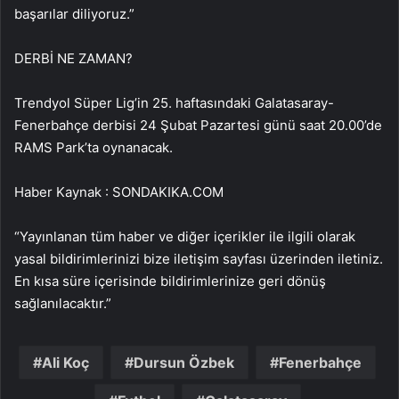
başarılar diliyoruz.”
DERBİ NE ZAMAN?
Trendyol Süper Lig’in 25. haftasındaki Galatasaray-
Fenerbahçe derbisi 24 Şubat Pazartesi günü saat 20.00’de
RAMS Park’ta oynanacak.
Haber Kaynak : SONDAKIKA.COM
“Yayınlanan tüm haber ve diğer içerikler ile ilgili olarak
yasal bildirimlerinizi bize iletişim sayfası üzerinden iletiniz.
En kısa süre içerisinde bildirimlerinize geri dönüş
sağlanılacaktır.”
Ali Koç
Dursun Özbek
Fenerbahçe