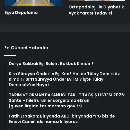
Ortopodoloji İle Diyabetik
Eşya Depolama
Ayak Yarası Tedavisi
En Güncel Haberler
Derya Bakbak Eşi Bülent Bakbak Kimdir ?
Sırrı Süreyya Önder’in Eşi Kim? Halide Tülay Demirsöz
Kimdir? Sırrı Süreyya Önder Evli Mi? İşte Tülay
Demirsöz’ün Hayatı…
TARIM VE ORMAN BAKANLIĞI TAKLİT TAĞŞİŞ LİSTESİ 2025:
Sahte – hileli ürünler sorgulama ekranı
(guvenilirgida.tarimorman.gov.tr)
Fatih Erbakan: Bir yanda ABD, bir yanda YPG biz de
Emevi Camii’nde namaz kılıyoruz