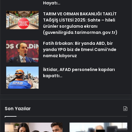
Hayatı…
TARIM VE ORMAN BAKANLIĞI TAKLİT
TAĞŞİŞ LİSTESİ 2025: Sahte – hileli
ürünler sorgulama ekranı
(guvenilirgida.tarimorman.gov.tr)
Fatih Erbakan: Bir yanda ABD, bir
yanda YPG biz de Emevi Camii’nde
namaz kılıyoruz
İktidar, AFAD personeline kapıları
kapattı…
Son Yazılar