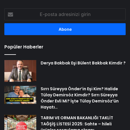
E-
posta
adresinizi
girin
Popüler Haberler
Derya Bakbak Eşi Bülent Bakbak Kimdir ?
Sırrı Süreyya Önder’in Eşi Kim? Halide
Tülay Demirsöz Kimdir? Sırrı Süreyya
Önder Evli Mi? İşte Tülay Demirsöz’ün
Hayatı…
TARIM VE ORMAN BAKANLIĞI TAKLİT
TAĞŞİŞ LİSTESİ 2025: Sahte – hileli