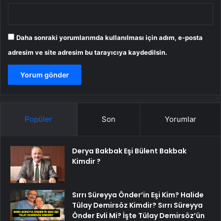
Daha sonraki yorumlarımda kullanılması için adım, e-posta
adresim ve site adresim bu tarayıcıya kaydedilsin.
Popüler
Son
Yorumlar
Derya Bakbak Eşi Bülent Bakbak
Kimdir ?
Sırrı Süreyya Önder’in Eşi Kim? Halide
Tülay Demirsöz Kimdir? Sırrı Süreyya
Önder Evli Mi? İşte Tülay Demirsöz’ün