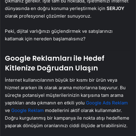
çıkmanız gerekir. İşte tam bu noktada, işletmenizi internet
dünyasında en doğru konuma yerleştirmek için
SERJOY
olarak profesyonel çözümler sunuyoruz.
Peki, dijital varlığınızı güçlendirmek ve satışlarınızı
katlamak için nereden başlamalısınız?
Google Reklamları ile Hedef
Kitlenize Doğrudan Ulaşın
İnternet kullanıcılarının büyük bir kısmı bir ürün veya
hizmet ararken ilk olarak arama motorlarına başvurur. Bu
süreçte potansiyel müşterilerinizin karşısına tam arama
yaptıkları anda çıkmanın en etkili yolu
Google Ads Reklam
ve
Google Reklam
modellerini aktif olarak kullanmaktır.
Doğru kurgulanmış bir kampanya ile nokta atışı hedefleme
yaparak dönüşüm oranlarınızı ciddi ölçüde artırabilirsiniz.