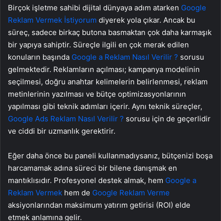
Birçok işletme sahibi dijital dünyaya adım atarken
Google
Reklam Vermek İstiyorum
diyerek yola çıkar. Ancak bu
süreç, sadece birkaç butona basmaktan çok daha karmaşık
bir yapıya sahiptir. Süreçle ilgili en çok merak edilen
konuların başında
Google a Reklam Nasıl Verilir ?
sorusu
gelmektedir. Reklamların açılması; kampanya modelinin
seçilmesi, doğru anahtar kelimelerin belirlenmesi, reklam
metinlerinin yazılması ve bütçe optimizasyonlarının
yapılması gibi teknik adımları içerir. Aynı teknik süreçler,
Google Ads Reklam Nasıl Verilir ?
sorusu için de geçerlidir
ve ciddi bir uzmanlık gerektirir.
Eğer daha önce bu paneli kullanmadıysanız, bütçenizi boşa
harcamamak adına süreci bir bilene danışmak en
mantıklısıdır. Profesyonel destek almak, hem
Google a
Reklam Vermek
hem de
Google Reklam Verme
aksiyonlarından maksimum yatırım getirisi (ROI) elde
etmek anlamına gelir.