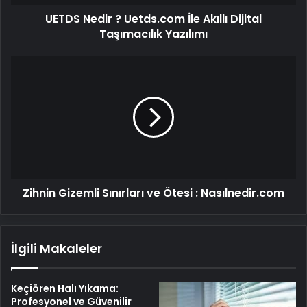
Yazılımı
UETDS Nedir ? Uetds.com İle Akıllı Dijital
Taşımacılık Yazılımı
Zihnin
Gizemli
Sınırları
ve
Ötesi
:
Nasılnedir.com
Zihnin Gizemli Sınırları ve Ötesi : Nasılnedir.com
İlgili Makaleler
Keçiören Halı Yıkama:
Profesyonel ve Güvenilir