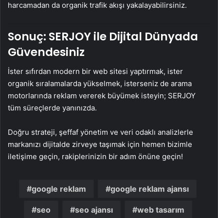
harcamadan da organik trafik akışı yakalayabilirsiniz.
Sonuç: SERJOY ile Dijital Dünyada
Güvendesiniz
İster sıfırdan modern bir web sitesi yaptırmak, ister
organik sıralamalarda yükselmek, isterseniz de arama
motorlarında reklam vererek büyümek isteyin; SERJOY
tüm süreçlerde yanınızda.
Doğru strateji, şeffaf yönetim ve veri odaklı analizlerle
markanızı dijitalde zirveye taşımak için hemen bizimle
iletişime geçin, rakiplerinizin bir adım önüne geçin!
google reklam
google reklam ajansı
seo
seo ajansı
web tasarım