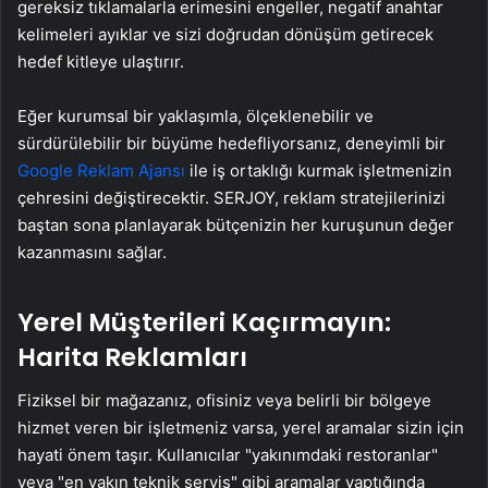
gereksiz tıklamalarla erimesini engeller, negatif anahtar
kelimeleri ayıklar ve sizi doğrudan dönüşüm getirecek
hedef kitleye ulaştırır.
Eğer kurumsal bir yaklaşımla, ölçeklenebilir ve
sürdürülebilir bir büyüme hedefliyorsanız, deneyimli bir
Google Reklam Ajansı
ile iş ortaklığı kurmak işletmenizin
çehresini değiştirecektir. SERJOY, reklam stratejilerinizi
baştan sona planlayarak bütçenizin her kuruşunun değer
kazanmasını sağlar.
Yerel Müşterileri Kaçırmayın:
Harita Reklamları
Fiziksel bir mağazanız, ofisiniz veya belirli bir bölgeye
hizmet veren bir işletmeniz varsa, yerel aramalar sizin için
hayati önem taşır. Kullanıcılar "yakınımdaki restoranlar"
veya "en yakın teknik servis" gibi aramalar yaptığında