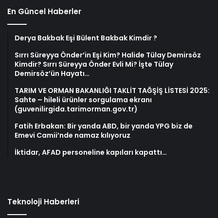
En Güncel Haberler
Derya Bakbak Eşi Bülent Bakbak Kimdir ?
Sırrı Süreyya Önder’in Eşi Kim? Halide Tülay Demirsöz
Kimdir? Sırrı Süreyya Önder Evli Mi? İşte Tülay
Demirsöz’ün Hayatı…
TARIM VE ORMAN BAKANLIĞI TAKLİT TAĞŞİŞ LİSTESİ 2025:
Sahte – hileli ürünler sorgulama ekranı
(guvenilirgida.tarimorman.gov.tr)
Fatih Erbakan: Bir yanda ABD, bir yanda YPG biz de
Emevi Camii’nde namaz kılıyoruz
İktidar, AFAD personeline kapıları kapattı…
Teknoloji Haberleri