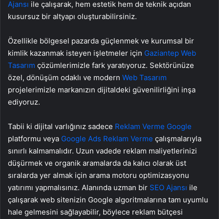
Ajansı
ile çalışarak, hem estetik hem de teknik açıdan
kusursuz bir altyapı oluşturabilirsiniz.
Özellikle bölgesel pazarda güçlenmek ve kurumsal bir
kimlik kazanmak isteyen işletmeler için
Gaziantep Web
Tasarım
çözümlerimizle fark yaratıyoruz. Sektörünüze
özel, dönüşüm odaklı ve modern
Web Tasarım
projelerimizle markanızın dijitaldeki güvenilirliğini inşa
ediyoruz.
Tabii ki dijital varlığınız sadece
Reklam Verme Google
platformu veya
Google Ads Reklam Verme
çalışmalarıyla
sınırlı kalmamalıdır. Uzun vadede reklam maliyetlerinizi
düşürmek ve organik aramalarda da kalıcı olarak üst
sıralarda yer almak için arama motoru optimizasyonu
yatırımı yapmalısınız. Alanında uzman bir
SEO Ajansı
ile
çalışarak web sitenizin Google algoritmalarına tam uyumlu
hale gelmesini sağlayabilir, böylece reklam bütçesi