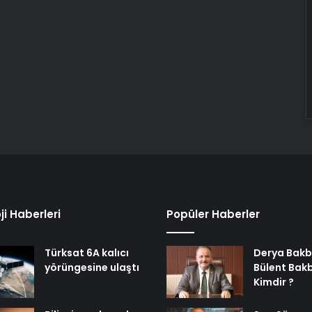
ji Haberleri
Popüler Haberler
Türksat 6A kalıcı
Derya Bakb
yörüngesine ulaştı
Bülent Bak
Kimdir ?