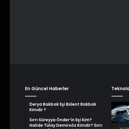
En Güncel Haberler
Teknolo
Derya Bakbak Eşi Bülent Bakbak
Kimdir ?
Sırrı Süreyya Önder’in Eşi Kim?
Halide Tülay Demirsöz Kimdir? Sırrı