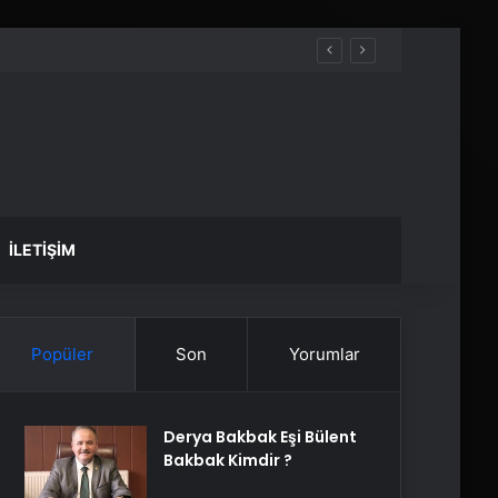
İLETIŞIM
Popüler
Son
Yorumlar
Derya Bakbak Eşi Bülent
Bakbak Kimdir ?