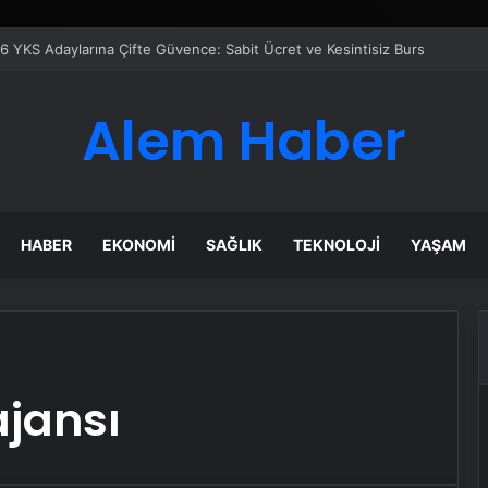
6 YKS Adaylarına Çifte Güvence: Sabit Ücret ve Kesintisiz Burs
Alem Haber
HABER
EKONOMI
SAĞLIK
TEKNOLOJI
YAŞAM
ajansı