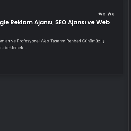
0
6
oogle Reklam Ajansı, SEO Ajansı ve Web
lamları ve Profesyonel Web Tasarım Rehberi Günümüz iş
sını beklemek…