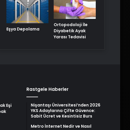
Ortopodoloji İle
Eşya Depolama
Diyabetik Ayak
Yarası Tedavisi
Rastgele Haberler
Nişantaşı Üniversitesi’nden 2026
ak Eşi
YKS Adaylarına Çifte Güvence:
bak
Sabit Ücret ve Kesintisiz Burs
Metro İnternet Nedir ve Nasıl