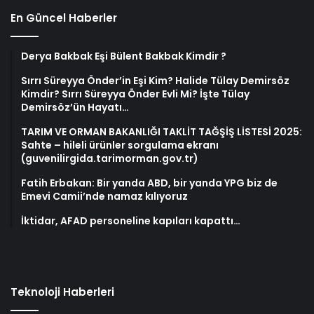
En Güncel Haberler
Derya Bakbak Eşi Bülent Bakbak Kimdir ?
Sırrı Süreyya Önder’in Eşi Kim? Halide Tülay Demirsöz
Kimdir? Sırrı Süreyya Önder Evli Mi? İşte Tülay
Demirsöz’ün Hayatı…
TARIM VE ORMAN BAKANLIĞI TAKLİT TAĞŞİŞ LİSTESİ 2025:
Sahte – hileli ürünler sorgulama ekranı
(guvenilirgida.tarimorman.gov.tr)
Fatih Erbakan: Bir yanda ABD, bir yanda YPG biz de
Emevi Camii’nde namaz kılıyoruz
İktidar, AFAD personeline kapıları kapattı…
Teknoloji Haberleri