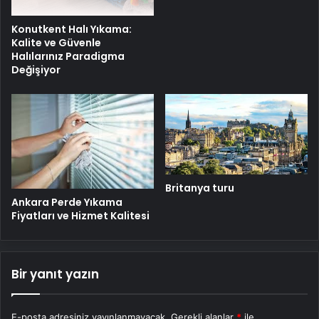
Konutkent Halı Yıkama:
Kalite ve Güvenle
Halılarınız Paradigma
Değişiyor
Britanya turu
Ankara Perde Yıkama
Fiyatları ve Hizmet Kalitesi
Bir yanıt yazın
E-posta adresiniz yayınlanmayacak.
Gerekli alanlar
*
ile