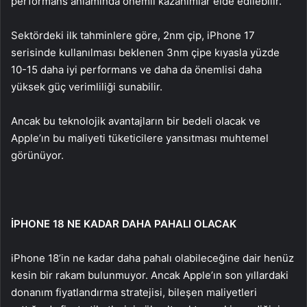
performans anlamında önemli kazanımlar elde edilebilir.
Sektördeki ilk tahminlere göre, 2nm çip, iPhone 17
serisinde kullanılması beklenen 3nm çipe kıyasla yüzde
10-15 daha iyi performans ve daha da önemlisi daha
yüksek güç verimliliği sunabilir.
Ancak bu teknolojik avantajların bir bedeli olacak ve
Apple’ın bu maliyeti tüketicilere yansıtması muhtemel
görünüyor.
İPHONE 18 NE KADAR DAHA PAHALI OLACAK
iPhone 18’in ne kadar daha pahalı olabileceğine dair henüz
kesin bir rakam bulunmuyor. Ancak Apple’ın son yıllardaki
donanım fiyatlandırma stratejisi, bileşen maliyetleri