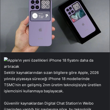
Sektör kaynaklarından sızan bilgilere göre Apple, 2026
yılında piyasaya süreceği iPhone 18 modellerinde
TSMC’nin en gelişmiş 2nm üretim teknolojisiyle üretilen
işlemcisini kullanmaya başlayacak.
Güvenilir kaynaklardan Digital Chat Station’ın Weibo
üzerinden yaptığı bir paylaşıma göre, bu teknolojik