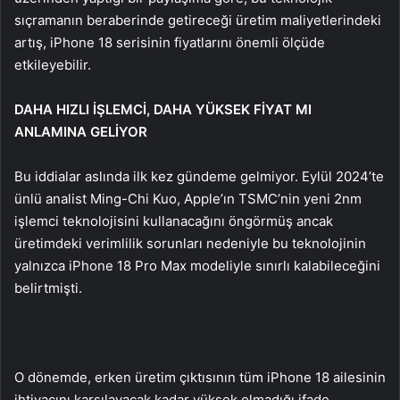
sıçramanın beraberinde getireceği üretim maliyetlerindeki
artış, iPhone 18 serisinin fiyatlarını önemli ölçüde
etkileyebilir.
DAHA HIZLI İŞLEMCİ, DAHA YÜKSEK FİYAT MI
ANLAMINA GELİYOR
Bu iddialar aslında ilk kez gündeme gelmiyor. Eylül 2024’te
ünlü analist Ming-Chi Kuo, Apple’ın TSMC’nin yeni 2nm
işlemci teknolojisini kullanacağını öngörmüş ancak
üretimdeki verimlilik sorunları nedeniyle bu teknolojinin
yalnızca iPhone 18 Pro Max modeliyle sınırlı kalabileceğini
belirtmişti.
O dönemde, erken üretim çıktısının tüm iPhone 18 ailesinin
ihtiyacını karşılayacak kadar yüksek olmadığı ifade