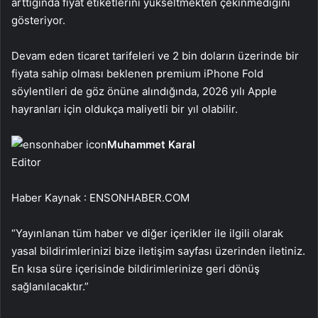
arttığında fiyat etiketlerini yükseltmekten çekinmediğini
gösteriyor.
Devam eden ticaret tarifeleri ve 2 bin doların üzerinde bir
fiyata sahip olması beklenen premium iPhone Fold
söylentileri de göz önüne alındığında, 2026 yılı Apple
hayranları için oldukça maliyetli bir yıl olabilir.
Muhammet Karal
Editor
Haber Kaynak : ENSONHABER.COM
“Yayınlanan tüm haber ve diğer içerikler ile ilgili olarak
yasal bildirimlerinizi bize iletişim sayfası üzerinden iletiniz.
En kısa süre içerisinde bildirimlerinize geri dönüş
sağlanılacaktır.”