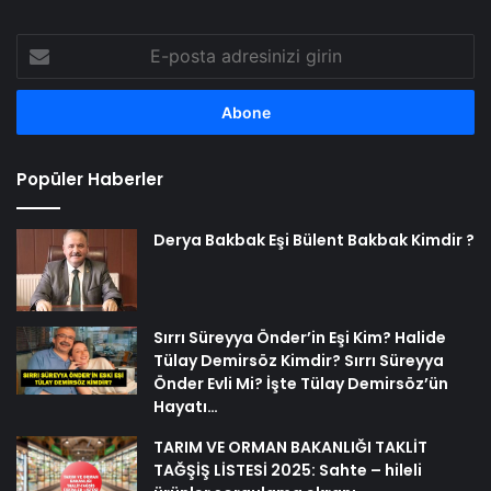
E-
posta
adresinizi
girin
Popüler Haberler
Derya Bakbak Eşi Bülent Bakbak Kimdir ?
Sırrı Süreyya Önder’in Eşi Kim? Halide
Tülay Demirsöz Kimdir? Sırrı Süreyya
Önder Evli Mi? İşte Tülay Demirsöz’ün
Hayatı…
TARIM VE ORMAN BAKANLIĞI TAKLİT
TAĞŞİŞ LİSTESİ 2025: Sahte – hileli