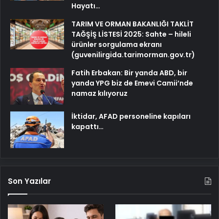
Hayatı…
TARIM VE ORMAN BAKANLIĞI TAKLİT
TAĞŞİŞ LİSTESİ 2025: Sahte – hileli
ürünler sorgulama ekranı
(guvenilirgida.tarimorman.gov.tr)
Fatih Erbakan: Bir yanda ABD, bir
yanda YPG biz de Emevi Camii’nde
namaz kılıyoruz
İktidar, AFAD personeline kapıları
kapattı…
Son Yazılar