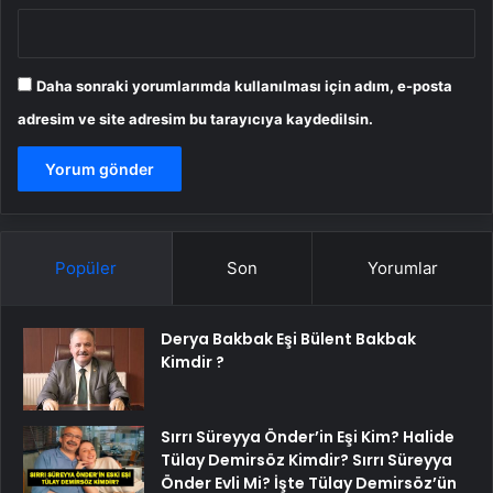
Daha sonraki yorumlarımda kullanılması için adım, e-posta
adresim ve site adresim bu tarayıcıya kaydedilsin.
Popüler
Son
Yorumlar
Derya Bakbak Eşi Bülent Bakbak
Kimdir ?
Sırrı Süreyya Önder’in Eşi Kim? Halide
Tülay Demirsöz Kimdir? Sırrı Süreyya
Önder Evli Mi? İşte Tülay Demirsöz’ün