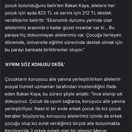
çocuk bulunduğunu belirten Bakan Kaya, ailelere her
çocuk için ayda 823 TL ve servis için 212 TL destek
verdiklerini belirtti: “Ekonomik durumu yerinde olan
ailelerimiz arasında o kadar güzel insanlar var ki… Bu
paraya hiç dokunmayan ailelerimiz var. Çocuğa ilerleyen
dönemde, üniversite eğitimi sürecinde destek olmak için
bu parayı bankada biriktirenler oluyor.”
‘AYRIM SÖZ KONUSU DEĞİL’
Çocukların koruyucu aile yanına yerleştirilirken ailelerin
sosyal hizmet uzmanları tarafından incelendiğini ifade
eden Bakan Kaya, bu süreci şöyle anlattı: “İnce elenip sık
dokuyoruz. Çocuk da uyum sağlarsa, koruyucu aile yanına
yerleştiriliyor. Nasıl ki bir evde erkek çocuk ile kız çocuk
beraber büyüyorsa, koruyucu ailelerimiz içinde de erkek
çocuğu olup kız evlat verdiğimiz birçok aile bulunmakta.
Keçiören’de 2 erkek evladı olan bir ailemiz Merve