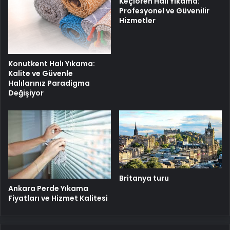
Keçiören Halı Yıkama:
Profesyonel ve Güvenilir
Hizmetler
Konutkent Halı Yıkama:
Kalite ve Güvenle
Halılarınız Paradigma
Değişiyor
Britanya turu
Ankara Perde Yıkama
Fiyatları ve Hizmet Kalitesi