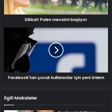
Dikkat! Polen mevsimi başlıyor
Facebook'tan
çocuk
kullanıcılar
için
yeni
önlem
Facebook'tan çocuk kullanıcılar için yeni önlem
İlgili Makaleler