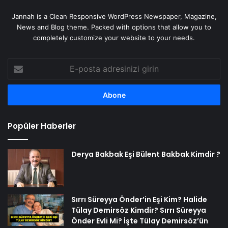
Jannah is a Clean Responsive WordPress Newspaper, Magazine,
News and Blog theme. Packed with options that allow you to
completely customize your website to your needs.
E-
posta
adresinizi
girin
Popüler Haberler
Derya Bakbak Eşi Bülent Bakbak Kimdir ?
Sırrı Süreyya Önder’in Eşi Kim? Halide
Tülay Demirsöz Kimdir? Sırrı Süreyya
Önder Evli Mi? İşte Tülay Demirsöz’ün