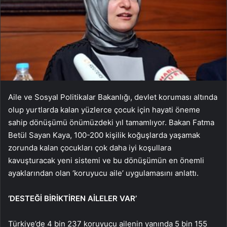
Aile ve Sosyal Politikalar Bakanlığı, devlet koruması altında
olup yurtlarda kalan yüzlerce çocuk için hayati öneme
sahip dönüşümü önümüzdeki yıl tamamlıyor. Bakan Fatma
Betül Sayan Kaya, 100-200 kişilik koğuşlarda yaşamak
zorunda kalan çocukları çok daha iyi koşullara
kavuşturacak yeni sistemi ve bu dönüşümün en önemli
ayaklarından olan ‘koruyucu aile’ uygulamasını anlattı.
‘DESTEĞİ BİRİKTİREN AİLELER VAR’
Türkiye’de 4 bin 237 koruyucu ailenin yanında 5 bin 155