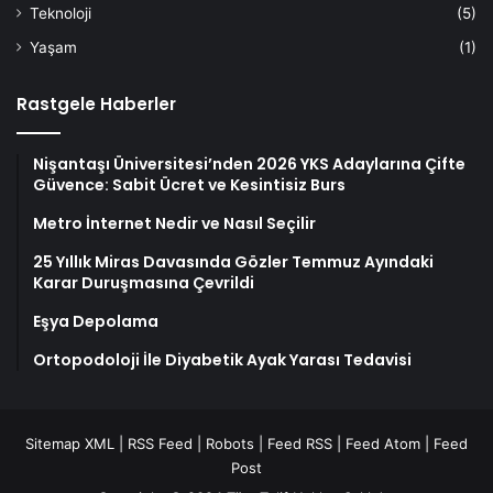
Teknoloji
(5)
Yaşam
(1)
Rastgele Haberler
Nişantaşı Üniversitesi’nden 2026 YKS Adaylarına Çifte
Güvence: Sabit Ücret ve Kesintisiz Burs
Metro İnternet Nedir ve Nasıl Seçilir
25 Yıllık Miras Davasında Gözler Temmuz Ayındaki
Karar Duruşmasına Çevrildi
Eşya Depolama
Ortopodoloji İle Diyabetik Ayak Yarası Tedavisi
Sitemap XML
|
RSS Feed
|
Robots
|
Feed RSS
|
Feed Atom
|
Feed
Post