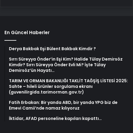
En Güncel Haberler
Derya Bakbak Eşi Bülent Bakbak Kimdir ?
Sırrı Süreyya Önder’in Eşi Kim? Halide Tülay Demirsöz
Kimdir? Sırrı Süreyya Önder Evli Mi? İşte Tülay
Demirsöz’ün Hayatı…
TARIM VE ORMAN BAKANLIĞI TAKLİT TAĞŞİŞ LİSTESİ 2025:
Sahte – hileli ürünler sorgulama ekranı
(guvenilirgida.tarimorman.gov.tr)
Fatih Erbakan: Bir yanda ABD, bir yanda YPG biz de
Emevi Camii’nde namaz kılıyoruz
İktidar, AFAD personeline kapıları kapattı…