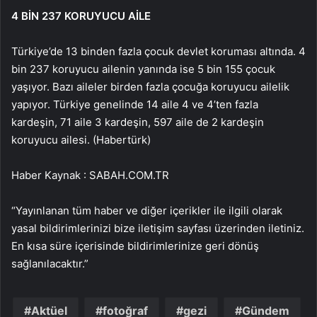
4 BİN 237 KORUYUCU AİLE
Türkiye’de 13 binden fazla çocuk devlet koruması altında. 4
bin 237 koruyucu ailenin yanında ise 5 bin 155 çocuk
yaşıyor. Bazı aileler birden fazla çocuğa koruyucu ailelik
yapıyor. Türkiye genelinde 14 aile 4 ve 4’ten fazla
kardeşin, 71 aile 3 kardeşin, 597 aile de 2 kardeşin
koruyucu ailesi. (Habertürk)
Haber Kaynak : SABAH.COM.TR
“Yayınlanan tüm haber ve diğer içerikler ile ilgili olarak
yasal bildirimlerinizi bize iletişim sayfası üzerinden iletiniz.
En kısa süre içerisinde bildirimlerinize geri dönüş
sağlanılacaktır.”
Aktüel
fotoğraf
gezi
Gündem