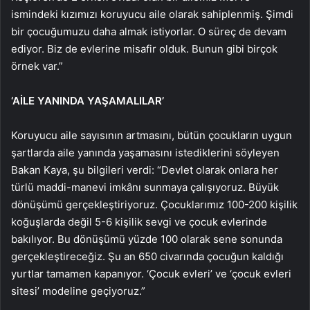
ismindeki kızımızı koruyucu aile olarak sahiplenmiş. Şimdi
bir çocuğumuzu daha almak istiyorlar. O süreç de devam
ediyor. Biz de evlerine misafir olduk. Bunun gibi birçok
örnek var.”
‘AİLE YANINDA YAŞAMALILAR’
Koruyucu aile sayısının artmasını, bütün çocukların uygun
şartlarda aile yanında yaşamasını istediklerini söyleyen
Bakan Kaya, şu bilgileri verdi: “Devlet olarak onlara her
türlü maddi-manevi imkânı sunmaya çalışıyoruz. Büyük
dönüşümü gerçekleştiriyoruz. Çocuklarımız 100-200 kişilik
koğuşlarda değil 5-6 kişilik sevgi ve çocuk evlerinde
bakılıyor. Bu dönüşümü yüzde 100 olarak sene sonunda
gerçekleştireceğiz. Şu an 650 civarında çocuğun kaldığı
yurtlar tamamen kapanıyor. ‘Çocuk evleri’ ve ‘çocuk evleri
sitesi’ modeline geçiyoruz.”