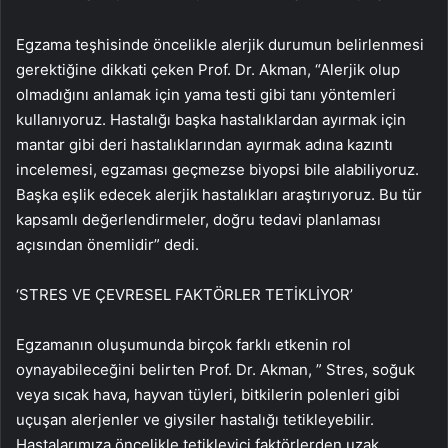
Egzama teşhisinde öncelikle alerjik durumun belirlenmesi
gerektiğine dikkati çeken Prof. Dr. Akman, “Alerjik olup
olmadığını anlamak için yama testi gibi tanı yöntemleri
kullanıyoruz. Hastalığı başka hastalıklardan ayırmak için
mantar gibi deri hastalıklarından ayırmak adına kazıntı
incelemesi, egzaması geçmezse biyopsi bile alabiliyoruz.
Başka eşlik edecek alerjik hastalıkları araştırıyoruz. Bu tür
kapsamlı değerlendirmeler, doğru tedavi planlaması
açısından önemlidir” dedi.
‘STRES VE ÇEVRESEL FAKTÖRLER TETİKLİYOR’
Egzamanın oluşumunda birçok farklı etkenin rol
oynayabileceğini belirten Prof. Dr. Akman, ” Stres, soğuk
veya sıcak hava, hayvan tüyleri, bitkilerin polenleri gibi
uçuşan alerjenler ve giysiler hastalığı tetikleyebilir.
Hastalarımıza öncelikle tetikleyici faktörlerden uzak