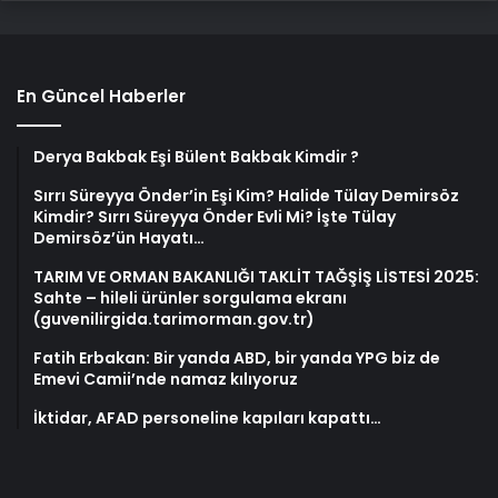
En Güncel Haberler
Derya Bakbak Eşi Bülent Bakbak Kimdir ?
Sırrı Süreyya Önder’in Eşi Kim? Halide Tülay Demirsöz
Kimdir? Sırrı Süreyya Önder Evli Mi? İşte Tülay
Demirsöz’ün Hayatı…
TARIM VE ORMAN BAKANLIĞI TAKLİT TAĞŞİŞ LİSTESİ 2025:
Sahte – hileli ürünler sorgulama ekranı
(guvenilirgida.tarimorman.gov.tr)
Fatih Erbakan: Bir yanda ABD, bir yanda YPG biz de
Emevi Camii’nde namaz kılıyoruz
İktidar, AFAD personeline kapıları kapattı…