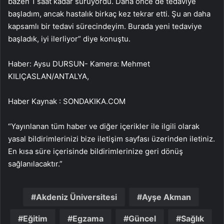
bazen 1 saat kadar sürüyordu. Daha önce de tedaviye
başladım, ancak hastalık birkaç kez tekrar etti. Şu an daha
kapsamlı bir tedavi sürecindeyim. Burada yeni tedaviye
başladık, iyi ilerliyor” diye konuştu.
Haber: Aysu DURSUN- Kamera: Mehmet
KILIÇASLAN/ANTALYA,
Haber Kaynak : SONDAKIKA.COM
“Yayınlanan tüm haber ve diğer içerikler ile ilgili olarak
yasal bildirimlerinizi bize iletişim sayfası üzerinden iletiniz.
En kısa süre içerisinde bildirimlerinize geri dönüş
sağlanılacaktır.”
Akdeniz Üniversitesi
Ayşe Akman
Eğitim
Egzama
Güncel
Sağlık