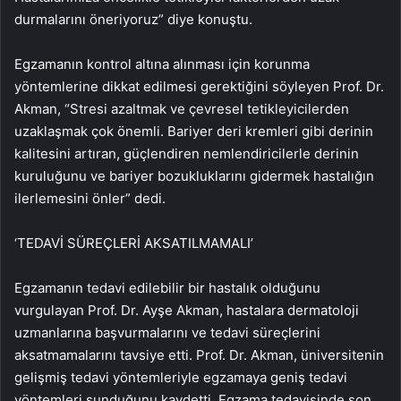
durmalarını öneriyoruz” diye konuştu.
Egzamanın kontrol altına alınması için korunma
yöntemlerine dikkat edilmesi gerektiğini söyleyen Prof. Dr.
Akman, “Stresi azaltmak ve çevresel tetikleyicilerden
uzaklaşmak çok önemli. Bariyer deri kremleri gibi derinin
kalitesini artıran, güçlendiren nemlendiricilerle derinin
kuruluğunu ve bariyer bozukluklarını gidermek hastalığın
ilerlemesini önler” dedi.
‘TEDAVİ SÜREÇLERİ AKSATILMAMALI’
Egzamanın tedavi edilebilir bir hastalık olduğunu
vurgulayan Prof. Dr. Ayşe Akman, hastalara dermatoloji
uzmanlarına başvurmalarını ve tedavi süreçlerini
aksatmamalarını tavsiye etti. Prof. Dr. Akman, üniversitenin
gelişmiş tedavi yöntemleriyle egzamaya geniş tedavi
yöntemleri sunduğunu kaydetti. Egzama tedavisinde son