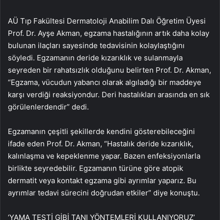
AÜ Tıp Fakültesi Dermatoloji Anabilim Dalı Öğretim Üyesi
Prof. Dr. Ayşe Akman, egzama hastalığının artık daha kolay
bulunan ilaçları sayesinde tedavisinin kolaylaştığını
söyledi. Egzamanın deride kızarıklık ve sulanmayla
seyreden bir rahatsızlık olduğunu belirten Prof. Dr. Akman,
“Egzama, vücudun yabancı olarak algıladığı bir maddeye
karşı verdiği reaksiyondur. Deri hastalıkları arasında en sık
görülenlerdendir” dedi.
Egzamanın çeşitli şekillerde kendini gösterebileceğini
ifade eden Prof. Dr. Akman, “Hastalık deride kızarıklık,
kalınlaşma ve kepeklenme yapar. Bazen enfeksiyonlarla
birlikte seyredebilir. Egzamanın türüne göre atopik
dermatit veya kontakt egzama gibi ayrımlar yaparız. Bu
ayrımlar tedavi sürecini doğrudan etkiler” diye konuştu.
‘YAMA TESTİ GİBİ TANI YÖNTEMLERİ KULLANIYORUZ’