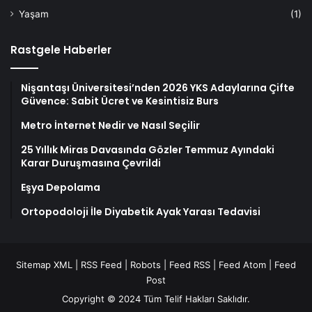
Yaşam
(1)
Rastgele Haberler
Nişantaşı Üniversitesi’nden 2026 YKS Adaylarına Çifte
Güvence: Sabit Ücret ve Kesintisiz Burs
Metro İnternet Nedir ve Nasıl Seçilir
25 Yıllık Miras Davasında Gözler Temmuz Ayındaki
Karar Duruşmasına Çevrildi
Eşya Depolama
Ortopodoloji İle Diyabetik Ayak Yarası Tedavisi
Sitemap XML
|
RSS Feed
|
Robots
|
Feed RSS
|
Feed Atom
|
Feed
Post
Copyright © 2024 Tüm Telif Hakları Saklıdır.