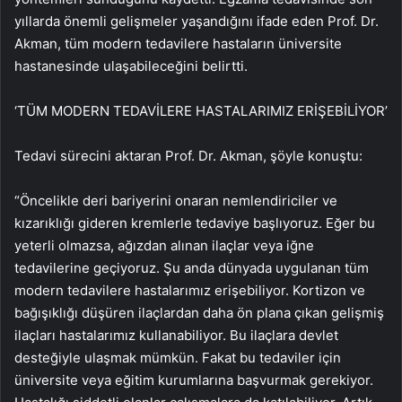
yıllarda önemli gelişmeler yaşandığını ifade eden Prof. Dr.
Akman, tüm modern tedavilere hastaların üniversite
hastanesinde ulaşabileceğini belirtti.
‘TÜM MODERN TEDAVİLERE HASTALARIMIZ ERİŞEBİLİYOR’
Tedavi sürecini aktaran Prof. Dr. Akman, şöyle konuştu:
“Öncelikle deri bariyerini onaran nemlendiriciler ve
kızarıklığı gideren kremlerle tedaviye başlıyoruz. Eğer bu
yeterli olmazsa, ağızdan alınan ilaçlar veya iğne
tedavilerine geçiyoruz. Şu anda dünyada uygulanan tüm
modern tedavilere hastalarımız erişebiliyor. Kortizon ve
bağışıklığı düşüren ilaçlardan daha ön plana çıkan gelişmiş
ilaçları hastalarımız kullanabiliyor. Bu ilaçlara devlet
desteğiyle ulaşmak mümkün. Fakat bu tedaviler için
üniversite veya eğitim kurumlarına başvurmak gerekiyor.