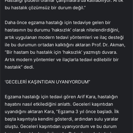
Hastalığı şiddetli olanlar çalışmalara da katılabiliyor. Artık
bu hastalık çözümsüz bir durum değil.”
Daha önce egzama hastalığı için tedaviye gelen bir
hastasının bu durumu ‘haksızlık’ olarak nitelendirdiğini,
artık uygulanan modern tedavi yöntemleri ve ilaç desteği
ile bu durumun ortadan kalktığını aktaran Prof. Dr. Akman,
“Bir hastam bu hastalık için ‘haksızlık’ yazmıştı duvara.
Artık modern yöntemler ve ilaçlarla tedavi edilebilir bir
hastalık” dedi.
‘GECELERİ KAŞINTIDAN UYANIYORDUM”
Egzama hastalığı için tedavi gören Arif Kara, hastalığın
hayatını nasıl etkilediğini anlattı. Geceleri kaşıntıdan
uyandığını aktaran Kara, “Egzama 3 yıl önce başladı. İlk
başta kaşıntıyla kendini gösterdi, ardından sulu yaralar
oluştu. Geceleri kaşıntıdan uyanıyordum ve bu durum