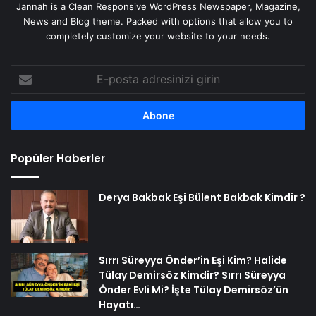
Jannah is a Clean Responsive WordPress Newspaper, Magazine,
News and Blog theme. Packed with options that allow you to
completely customize your website to your needs.
E-
posta
adresinizi
girin
Popüler Haberler
Derya Bakbak Eşi Bülent Bakbak Kimdir ?
Sırrı Süreyya Önder’in Eşi Kim? Halide
Tülay Demirsöz Kimdir? Sırrı Süreyya
Önder Evli Mi? İşte Tülay Demirsöz’ün
Hayatı…