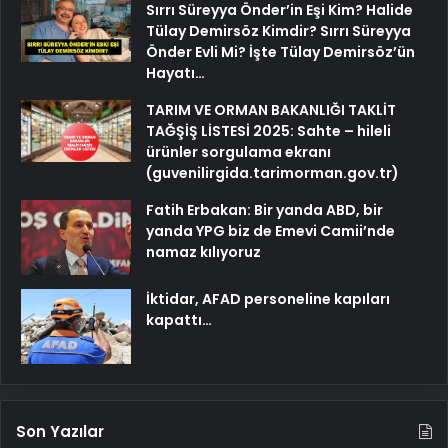
Sırrı Süreyya Önder’in Eşi Kim? Halide
Tülay Demirsöz Kimdir? Sırrı Süreyya
Önder Evli Mi? İşte Tülay Demirsöz’ün
Hayatı…
TARIM VE ORMAN BAKANLIĞI TAKLİT
TAĞŞİŞ LİSTESİ 2025: Sahte – hileli
ürünler sorgulama ekranı
(guvenilirgida.tarimorman.gov.tr)
Fatih Erbakan: Bir yanda ABD, bir
yanda YPG biz de Emevi Camii’nde
namaz kılıyoruz
İktidar, AFAD personeline kapıları
kapattı…
Son Yazılar