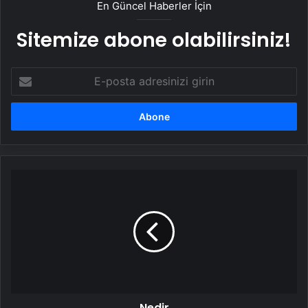
En Güncel Haberler İçin
Sitemize abone olabilirsiniz!
E-
posta
adresinizi
girin
Nedir
Nedir