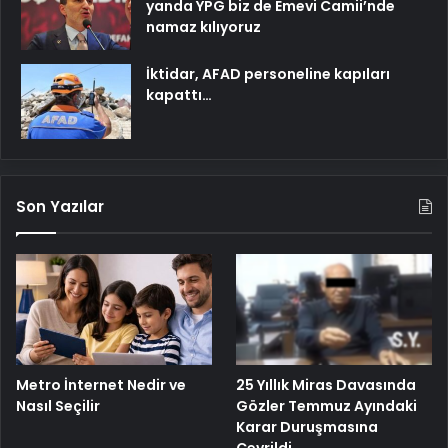
yanda YPG biz de Emevi Camii’nde
namaz kılıyoruz
İktidar, AFAD personeline kapıları
kapattı…
Son Yazılar
Metro İnternet Nedir ve
25 Yıllık Miras Davasında
Nasıl Seçilir
Gözler Temmuz Ayındaki
Karar Duruşmasına
Çevrildi