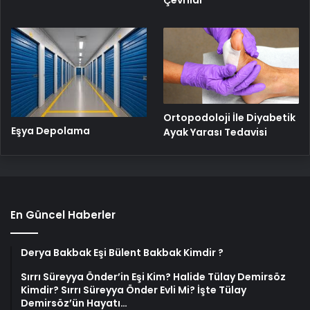
Ortopodoloji İle Diyabetik
Eşya Depolama
Ayak Yarası Tedavisi
En Güncel Haberler
Derya Bakbak Eşi Bülent Bakbak Kimdir ?
Sırrı Süreyya Önder’in Eşi Kim? Halide Tülay Demirsöz
Kimdir? Sırrı Süreyya Önder Evli Mi? İşte Tülay
Demirsöz’ün Hayatı…