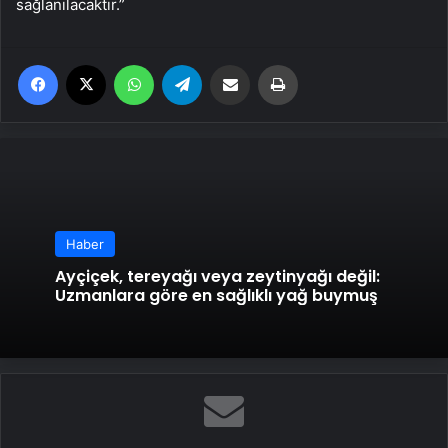
sağlanılacaktır.”
Facebook
X
WhatsApp
Telegram
Email'den paylaş
Yaz
Haber
Ayçiçek, tereyağı veya zeytinyağı değil:
Uzmanlara göre en sağlıklı yağ buymuş