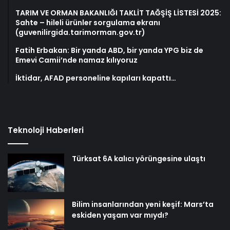
TARIM VE ORMAN BAKANLIĞI TAKLİT TAĞŞİŞ LİSTESİ 2025:
Sahte – hileli ürünler sorgulama ekranı
(guvenilirgida.tarimorman.gov.tr)
Fatih Erbakan: Bir yanda ABD, bir yanda YPG biz de
Emevi Camii’nde namaz kılıyoruz
İktidar, AFAD personeline kapıları kapattı…
Teknoloji Haberleri
Türksat 6A kalıcı yörüngesine ulaştı
Bilim insanlarından yeni keşif: Mars’ta
eskiden yaşam var mıydı?