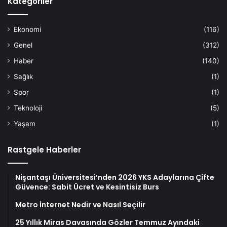
Kategoriler
Ekonomi
(116)
Genel
(312)
Haber
(140)
Sağlık
(1)
Spor
(1)
Teknoloji
(5)
Yaşam
(1)
Rastgele Haberler
Nişantaşı Üniversitesi’nden 2026 YKS Adaylarına Çifte
Güvence: Sabit Ücret ve Kesintisiz Burs
Metro İnternet Nedir ve Nasıl Seçilir
25 Yıllık Miras Davasında Gözler Temmuz Ayındaki