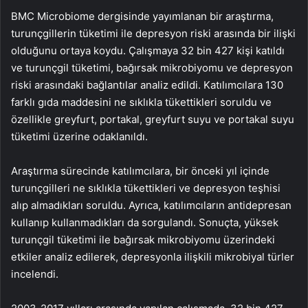
BMC Microbiome dergisinde yayımlanan bir araştırma,
turunçgillerin tüketimi ile depresyon riski arasında bir ilişki
olduğunu ortaya koydu. Çalışmaya 32 bin 427 kişi katıldı
ve turunçgil tüketimi, bağırsak mikrobiyomu ve depresyon
riski arasındaki bağlantılar analiz edildi. Katılımcılara 130
farklı gıda maddesini ne sıklıkla tükettikleri soruldu ve
özellikle greyfurt, portakal, greyfurt suyu ve portakal suyu
tüketimi üzerine odaklanıldı.
Araştırma sürecinde katılımcılara, bir önceki yıl içinde
turunçgilleri ne sıklıkla tükettikleri ve depresyon teşhisi
alıp almadıkları soruldu. Ayrıca, katılımcıların antidepresan
kullanıp kullanmadıkları da sorgulandı. Sonuçta, yüksek
turunçgil tüketimi ile bağırsak mikrobiyomu üzerindeki
etkiler analiz edilerek, depresyonla ilişkili mikrobiyal türler
incelendi.