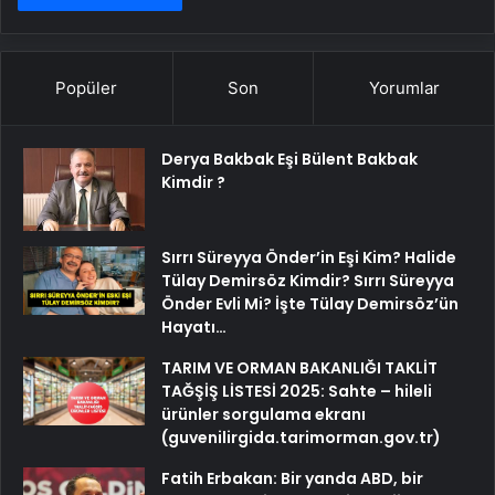
Popüler
Son
Yorumlar
Derya Bakbak Eşi Bülent Bakbak
Kimdir ?
Sırrı Süreyya Önder’in Eşi Kim? Halide
Tülay Demirsöz Kimdir? Sırrı Süreyya
Önder Evli Mi? İşte Tülay Demirsöz’ün
Hayatı…
TARIM VE ORMAN BAKANLIĞI TAKLİT
TAĞŞİŞ LİSTESİ 2025: Sahte – hileli
ürünler sorgulama ekranı
(guvenilirgida.tarimorman.gov.tr)
Fatih Erbakan: Bir yanda ABD, bir