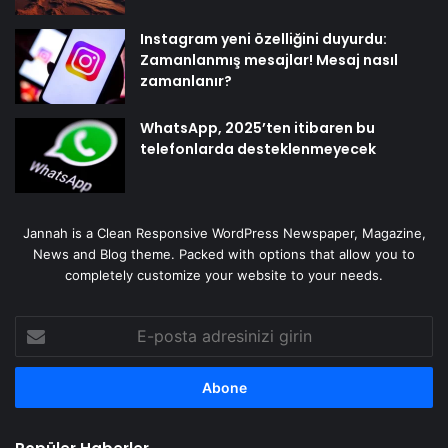
Instagram yeni özelliğini duyurdu:
Zamanlanmış mesajlar! Mesaj nasıl
zamanlanır?
WhatsApp, 2025’ten itibaren bu
telefonlarda desteklenmeyecek
Jannah is a Clean Responsive WordPress Newspaper, Magazine,
News and Blog theme. Packed with options that allow you to
completely customize your website to your needs.
E-
posta
adresinizi
girin