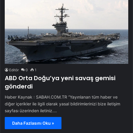
Editör
0
1
ABD Orta Doğu’ya yeni savaş gemisi
gönderdi
Haber Kaynak : SABAH.COM.TR “Yayınlanan tüm haber ve
diğer içerikler ile ilgili olarak yasal bildirimlerinizi bize iletişim
sayfası üzerinden iletiniz.…
Daha Fazlasını Oku »