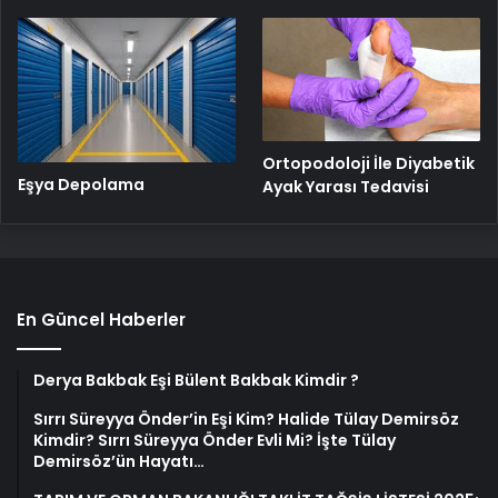
Ortopodoloji İle Diyabetik
Eşya Depolama
Ayak Yarası Tedavisi
En Güncel Haberler
Derya Bakbak Eşi Bülent Bakbak Kimdir ?
Sırrı Süreyya Önder’in Eşi Kim? Halide Tülay Demirsöz
Kimdir? Sırrı Süreyya Önder Evli Mi? İşte Tülay
Demirsöz’ün Hayatı…