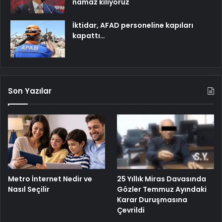
namaz kılıyoruz
İktidar, AFAD personeline kapıları
kapattı…
Son Yazılar
Metro İnternet Nedir ve
25 Yıllık Miras Davasında
Nasıl Seçilir
Gözler Temmuz Ayındaki
Karar Duruşmasına
Çevrildi