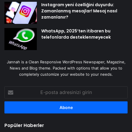
Instagram yeni özelliğini duyurdu:
Zamanlanmış mesajlar! Mesaj nasıl
zamanlanır?
WhatsApp, 2025’ten itibaren bu
telefonlarda desteklenmeyecek
Jannah is a Clean Responsive WordPress Newspaper, Magazine,
News and Blog theme. Packed with options that allow you to
completely customize your website to your needs.
E-
posta
adresinizi
girin
Popüler Haberler