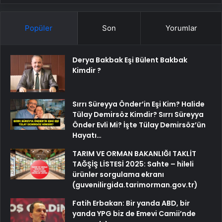
Popüler
Son
Yorumlar
Derya Bakbak Eşi Bülent Bakbak
Kimdir ?
Sırrı Süreyya Önder’in Eşi Kim? Halide
Tülay Demirsöz Kimdir? Sırrı Süreyya
Önder Evli Mi? İşte Tülay Demirsöz’ün
Hayatı…
TARIM VE ORMAN BAKANLIĞI TAKLİT
TAĞŞİŞ LİSTESİ 2025: Sahte – hileli
ürünler sorgulama ekranı
(guvenilirgida.tarimorman.gov.tr)
Fatih Erbakan: Bir yanda ABD, bir
yanda YPG biz de Emevi Camii’nde