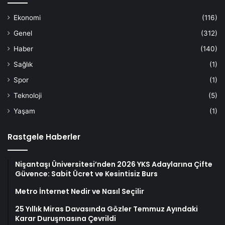
Ekonomi
(116)
Genel
(312)
Haber
(140)
Sağlık
(1)
Spor
(1)
Teknoloji
(5)
Yaşam
(1)
Rastgele Haberler
Nişantaşı Üniversitesi’nden 2026 YKS Adaylarına Çifte
Güvence: Sabit Ücret ve Kesintisiz Burs
Metro İnternet Nedir ve Nasıl Seçilir
25 Yıllık Miras Davasında Gözler Temmuz Ayındaki
Karar Duruşmasına Çevrildi