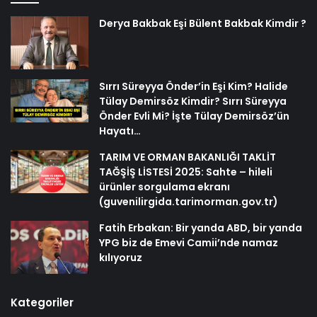
Derya Bakbak Eşi Bülent Bakbak Kimdir ?
Sırrı Süreyya Önder’in Eşi Kim? Halide
Tülay Demirsöz Kimdir? Sırrı Süreyya
Önder Evli Mi? İşte Tülay Demirsöz’ün
Hayatı…
TARIM VE ORMAN BAKANLIĞI TAKLİT
TAĞŞİŞ LİSTESİ 2025: Sahte – hileli
ürünler sorgulama ekranı
(guvenilirgida.tarimorman.gov.tr)
Fatih Erbakan: Bir yanda ABD, bir yanda
YPG biz de Emevi Camii’nde namaz
kılıyoruz
Kategoriler