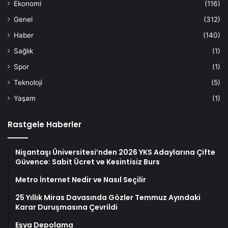
Ekonomi
(116)
Genel
(312)
Haber
(140)
Sağlık
(1)
Spor
(1)
Teknoloji
(5)
Yaşam
(1)
Rastgele Haberler
Nişantaşı Üniversitesi’nden 2026 YKS Adaylarına Çifte
Güvence: Sabit Ücret ve Kesintisiz Burs
Metro İnternet Nedir ve Nasıl Seçilir
25 Yıllık Miras Davasında Gözler Temmuz Ayındaki
Karar Duruşmasına Çevrildi
Eşya Depolama