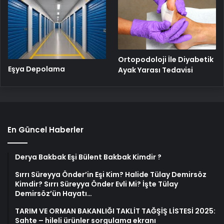
Ortopodoloji İle Diyabetik
Eşya Depolama
Ayak Yarası Tedavisi
En Güncel Haberler
Derya Bakbak Eşi Bülent Bakbak Kimdir ?
Sırrı Süreyya Önder’in Eşi Kim? Halide Tülay Demirsöz
Kimdir? Sırrı Süreyya Önder Evli Mi? İşte Tülay
Demirsöz’ün Hayatı…
TARIM VE ORMAN BAKANLIĞI TAKLİT TAĞŞİŞ LİSTESİ 2025:
Sahte – hileli ürünler sorgulama ekranı