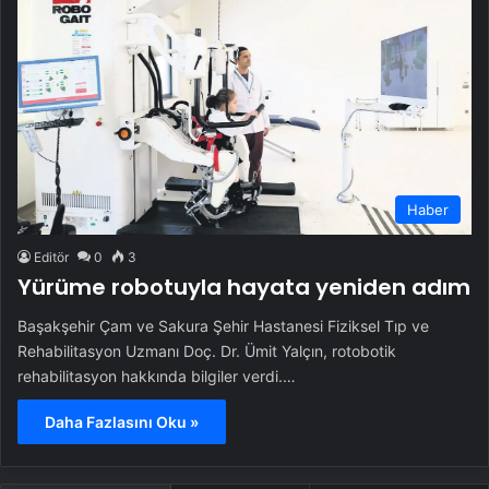
Haber
Editör
0
3
Yürüme robotuyla hayata yeniden adım
Başakşehir Çam ve Sakura Şehir Hastanesi Fiziksel Tıp ve
Rehabilitasyon Uzmanı Doç. Dr. Ümit Yalçın, rotobotik
rehabilitasyon hakkında bilgiler verdi.…
Daha Fazlasını Oku »