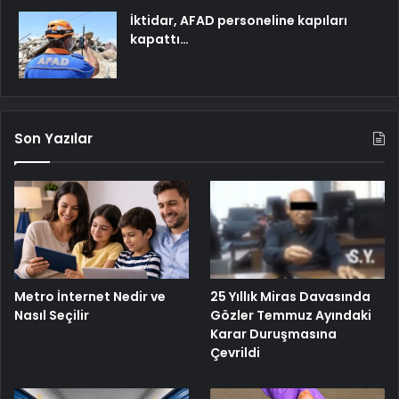
İktidar, AFAD personeline kapıları
kapattı…
Son Yazılar
Metro İnternet Nedir ve
25 Yıllık Miras Davasında
Nasıl Seçilir
Gözler Temmuz Ayındaki
Karar Duruşmasına
Çevrildi