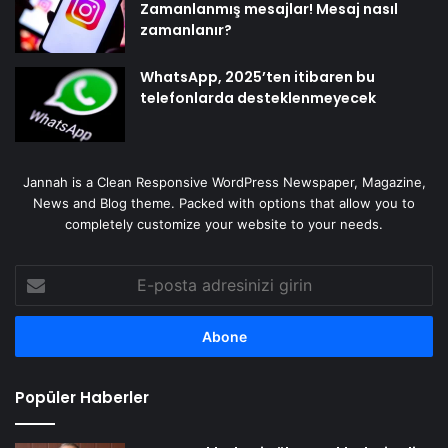
Zamanlanmış mesajlar! Mesaj nasıl
zamanlanır?
WhatsApp, 2025’ten itibaren bu
telefonlarda desteklenmeyecek
Jannah is a Clean Responsive WordPress Newspaper, Magazine,
News and Blog theme. Packed with options that allow you to
completely customize your website to your needs.
E-
posta
adresinizi
girin
Popüler Haberler