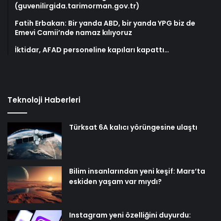
(guvenilirgida.tarimorman.gov.tr)
Fatih Erbakan: Bir yanda ABD, bir yanda YPG biz de
Emevi Camii’nde namaz kılıyoruz
İktidar, AFAD personeline kapıları kapattı…
Teknoloji Haberleri
Türksat 6A kalıcı yörüngesine ulaştı
Bilim insanlarından yeni keşif: Mars’ta
eskiden yaşam var mıydı?
Instagram yeni özelliğini duyurdu: