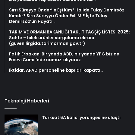
Sırrı Süreyya Önder’in Eşi Kim? Halide Tülay Demirsöz
Kimdir? Sırrı Süreyya Önder Evli Mi? İşte Tülay
Demirsöz’ün Hayatı…
TARIM VE ORMAN BAKANLIĞI TAKLİT TAĞŞİŞ LİSTESİ 2025:
Sahte – hileli ürünler sorgulama ekranı
(guvenilirgida.tarimorman.gov.tr)
Fatih Erbakan: Bir yanda ABD, bir yanda YPG biz de
Emevi Camii’nde namaz kılıyoruz
İktidar, AFAD personeline kapıları kapattı…
Teknoloji Haberleri
Türksat 6A kalıcı yörüngesine ulaştı