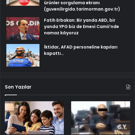
ürünler sorgulama ekranı
(guvenilirgida.tarimorman.gov.tr)
Fatih Erbakan: Bir yanda ABD, bir
yanda YPG biz de Emevi Camii’nde
namaz kılıyoruz
İktidar, AFAD personeline kapıları
kapattı…
Son Yazılar