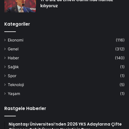
kılıyoruz
Kategoriler
Ekonomi
(116)
Genel
(312)
Haber
(140)
Sağlık
(1)
Spor
(1)
Teknoloji
(5)
Yaşam
(1)
Rastgele Haberler
Nişantaşı Üniversitesi’nden 2026 YKS Adaylarına Çifte