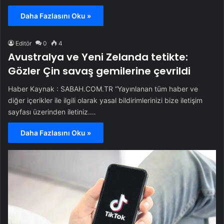
Daha Fazlasını Oku »
Editör
0
4
Avustralya ve Yeni Zelanda tetikte:
Gözler Çin savaş gemilerine çevrildi
Haber Kaynak : SABAH.COM.TR “Yayınlanan tüm haber ve
diğer içerikler ile ilgili olarak yasal bildirimlerinizi bize iletişim
sayfası üzerinden iletiniz.…
Daha Fazlasını Oku »