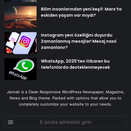
Bilim insanlarından yeni keşif: Mars’ta
eskiden yaşam var mıydı?
Instagram yeni özelliğini duyurdu:
Zamanlanmış mesajlar! Mesaj nasıl
zamanlanır?
WhatsApp, 2025’ten itibaren bu
telefonlarda desteklenmeyecek
Jannah is a Clean Responsive WordPress Newspaper, Magazine,
News and Blog theme. Packed with options that allow you to
completely customize your website to your needs.
E-
posta