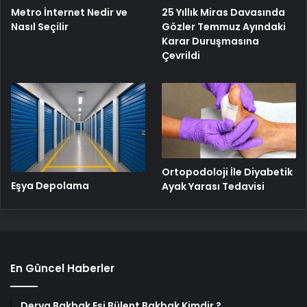
Metro İnternet Nedir ve
25 Yıllık Miras Davasında
Nasıl Seçilir
Gözler Temmuz Ayındaki
Karar Duruşmasına
Çevrildi
Ortopodoloji İle Diyabetik
Eşya Depolama
Ayak Yarası Tedavisi
En Güncel Haberler
Derya Bakbak Eşi Bülent Bakbak Kimdir ?