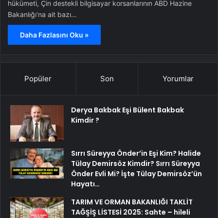
hükümeti, Çin destekli bilgisayar korsanlarının ABD Hazine
Bakanlığı’na ait bazı…
Daha Fazlasını Oku »
Popüler
Son
Yorumlar
Derya Bakbak Eşi Bülent Bakbak
Kimdir ?
Sırrı Süreyya Önder’in Eşi Kim? Halide
Tülay Demirsöz Kimdir? Sırrı Süreyya
Önder Evli Mi? İşte Tülay Demirsöz’ün
Hayatı…
TARIM VE ORMAN BAKANLIĞI TAKLİT
TAĞŞİŞ LİSTESİ 2025: Sahte – hileli