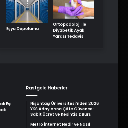
Ortopodoloji İle
Eşya Depolama
Diyabetik Ayak
Yarası Tedavisi
Rastgele Haberler
Nişantaşı Üniversitesi’nden 2026
ak Eşi
YKS Adaylarına Çifte Güvence:
bak
Sabit Ücret ve Kesintisiz Burs
Metro İnternet Nedir ve Nasıl