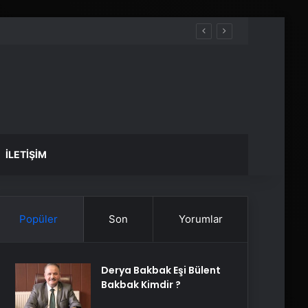
İLETIŞIM
Popüler
Son
Yorumlar
Derya Bakbak Eşi Bülent
Bakbak Kimdir ?