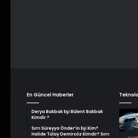
En Güncel Haberler
Teknolo
Derya Bakbak Eşi Bülent Bakbak
Kimdir ?
Sırrı Süreyya Önder’in Eşi Kim?
Halide Tülay Demirsöz Kimdir? Sırrı