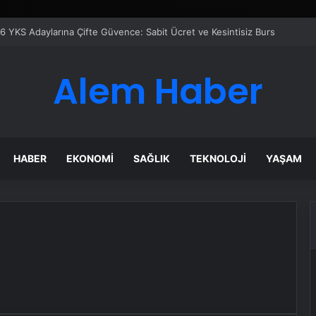
6 YKS Adaylarına Çifte Güvence: Sabit Ücret ve Kesintisiz Burs
Alem Haber
HABER
EKONOMI
SAĞLIK
TEKNOLOJI
YAŞAM