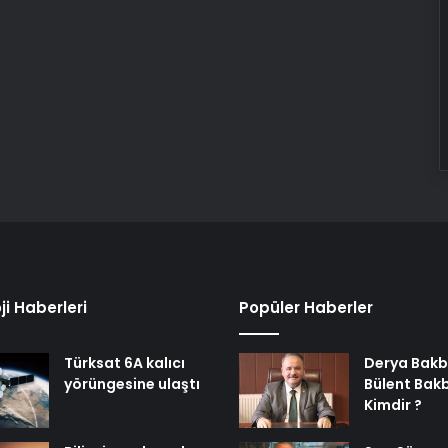
ji Haberleri
Popüler Haberler
Türksat 6A kalıcı
Derya Bakb
yörüngesine ulaştı
Bülent Bak
Kimdir ?