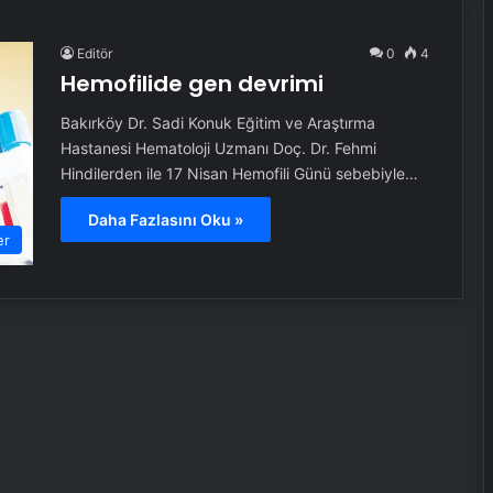
Editör
0
4
Hemofilide gen devrimi
Bakırköy Dr. Sadi Konuk Eğitim ve Araştırma
Hastanesi Hematoloji Uzmanı Doç. Dr. Fehmi
Hindilerden ile 17 Nisan Hemofili Günü sebebiyle…
Daha Fazlasını Oku »
er