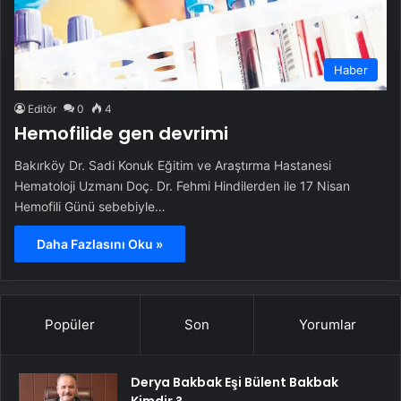
Haber
Editör
0
4
Hemofilide gen devrimi
Bakırköy Dr. Sadi Konuk Eğitim ve Araştırma Hastanesi
Hematoloji Uzmanı Doç. Dr. Fehmi Hindilerden ile 17 Nisan
Hemofili Günü sebebiyle…
Daha Fazlasını Oku »
Popüler
Son
Yorumlar
Derya Bakbak Eşi Bülent Bakbak