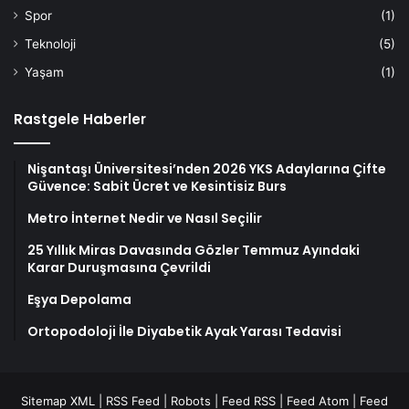
Spor
(1)
Teknoloji
(5)
Yaşam
(1)
Rastgele Haberler
Nişantaşı Üniversitesi’nden 2026 YKS Adaylarına Çifte
Güvence: Sabit Ücret ve Kesintisiz Burs
Metro İnternet Nedir ve Nasıl Seçilir
25 Yıllık Miras Davasında Gözler Temmuz Ayındaki
Karar Duruşmasına Çevrildi
Eşya Depolama
Ortopodoloji İle Diyabetik Ayak Yarası Tedavisi
Sitemap XML
|
RSS Feed
|
Robots
|
Feed RSS
|
Feed Atom
|
Feed