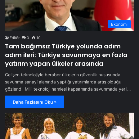
Ekonomi
Editör
0
10
Tam bağımsız Türkiye yolunda adım
adım ileri: Türkiye savunmaya en fazla
yatırım yapan ülkeler arasında
Gelişen teknolojiyle beraber ülkelerin güvenlik hususunda
savunma sanayi alanında yaptığı yatırımlarda artış olduğu
gözlendi. Milli teknoloji hamlesi kapsamında savunmada yerli…
Daha Fazlasını Oku »