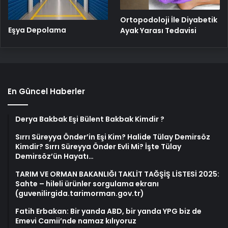
Ortopodoloji İle Diyabetik
Eşya Depolama
Ayak Yarası Tedavisi
En Güncel Haberler
Derya Bakbak Eşi Bülent Bakbak Kimdir ?
Sırrı Süreyya Önder’in Eşi Kim? Halide Tülay Demirsöz
Kimdir? Sırrı Süreyya Önder Evli Mi? İşte Tülay
Demirsöz’ün Hayatı…
TARIM VE ORMAN BAKANLIĞI TAKLİT TAĞŞİŞ LİSTESİ 2025:
Sahte – hileli ürünler sorgulama ekranı
(guvenilirgida.tarimorman.gov.tr)
Fatih Erbakan: Bir yanda ABD, bir yanda YPG biz de
Emevi Camii’nde namaz kılıyoruz