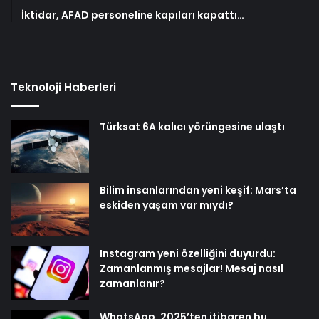
İktidar, AFAD personeline kapıları kapattı…
Teknoloji Haberleri
Türksat 6A kalıcı yörüngesine ulaştı
Bilim insanlarından yeni keşif: Mars’ta
eskiden yaşam var mıydı?
Instagram yeni özelliğini duyurdu:
Zamanlanmış mesajlar! Mesaj nasıl
zamanlanır?
WhatsApp, 2025’ten itibaren bu