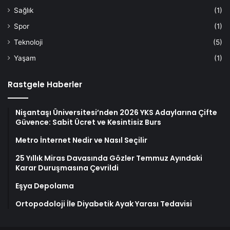
Sağlık
(1)
Spor
(1)
Teknoloji
(5)
Yaşam
(1)
Rastgele Haberler
Nişantaşı Üniversitesi’nden 2026 YKS Adaylarına Çifte
Güvence: Sabit Ücret ve Kesintisiz Burs
Metro İnternet Nedir ve Nasıl Seçilir
25 Yıllık Miras Davasında Gözler Temmuz Ayındaki
Karar Duruşmasına Çevrildi
Eşya Depolama
Ortopodoloji İle Diyabetik Ayak Yarası Tedavisi