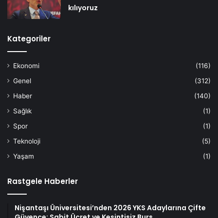
kılıyoruz
Kategoriler
Ekonomi
(116)
Genel
(312)
Haber
(140)
Sağlık
(1)
Spor
(1)
Teknoloji
(5)
Yaşam
(1)
Rastgele Haberler
Nişantaşı Üniversitesi’nden 2026 YKS Adaylarına Çifte
Güvence: Sabit Ücret ve Kesintisiz Burs