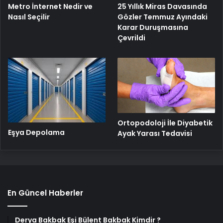
Metro İnternet Nedir ve
25 Yıllık Miras Davasında
Nasıl Seçilir
Gözler Temmuz Ayındaki
Karar Duruşmasına
Çevrildi
Ortopodoloji İle Diyabetik
Eşya Depolama
Ayak Yarası Tedavisi
En Güncel Haberler
Derya Bakbak Eşi Bülent Bakbak Kimdir ?