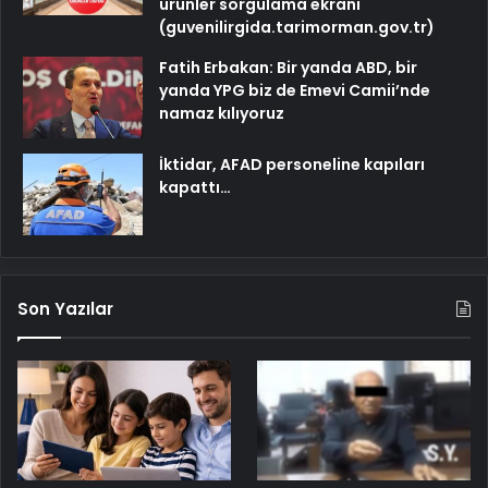
ürünler sorgulama ekranı
(guvenilirgida.tarimorman.gov.tr)
Fatih Erbakan: Bir yanda ABD, bir
yanda YPG biz de Emevi Camii’nde
namaz kılıyoruz
İktidar, AFAD personeline kapıları
kapattı…
Son Yazılar