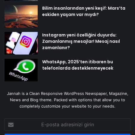
Bilim insanlarından yeni keşif: Mars’ta
eskiden yaşam var mıydı?
Instagram yeni özelliğini duyurdu:
Zamanlanmış mesajlar! Mesaj nasıl
zamanlanır?
WhatsApp, 2025’ten itibaren bu
telefonlarda desteklenmeyecek
Jannah is a Clean Responsive WordPress Newspaper, Magazine,
News and Blog theme. Packed with options that allow you to
completely customize your website to your needs.
E-
posta
adresinizi