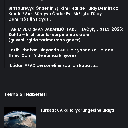
Sırrı Süreyya Önder’in Eşi Kim? Halide Tülay Demirsöz
Kimdir? Sırrı Süreyya Önder Evli Mi? İşte Tülay
Demirsöz’ün Hayatı…
TARIM VE ORMAN BAKANLIĞI TAKLİT TAĞŞİŞ LİSTESİ 2025:
Sahte – hileli ürünler sorgulama ekranı
(guvenilirgida.tarimorman.gov.tr)
Fatih Erbakan: Bir yanda ABD, bir yanda YPG biz de
Emevi Camii’nde namaz kılıyoruz
İktidar, AFAD personeline kapıları kapattı…
Teknoloji Haberleri
Türksat 6A kalıcı yörüngesine ulaştı