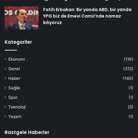
Fatih Erbakan: Bir yanda ABD, bir yanda
YPG biz de Emevi Camii’nde namaz
kılıyoruz
Kategoriler
Ekonomi
(116)
Genel
(312)
Haber
(140)
Sağlık
(1)
Spor
(1)
Teknoloji
(5)
Yaşam
(1)
Rastgele Haberler