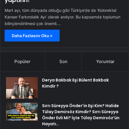
yaptırın!
Mart ayı, tüm dünyada olduğu gibi Türkiye’de de ‘Kolorektal
Kanser Farkındalık Ayı’ olarak anılıyor. Bu kapsamda toplumun
bilinçlendirilmesi çok önemli.…
Daha Fazlasını Oku »
Popüler
Son
Yorumlar
Derya Bakbak Eşi Bülent Bakbak
Kimdir ?
Sırrı Süreyya Önder’in Eşi Kim? Halide
Tülay Demirsöz Kimdir? Sırrı Süreyya
Önder Evli Mi? İşte Tülay Demirsöz’ün
Hayatı…