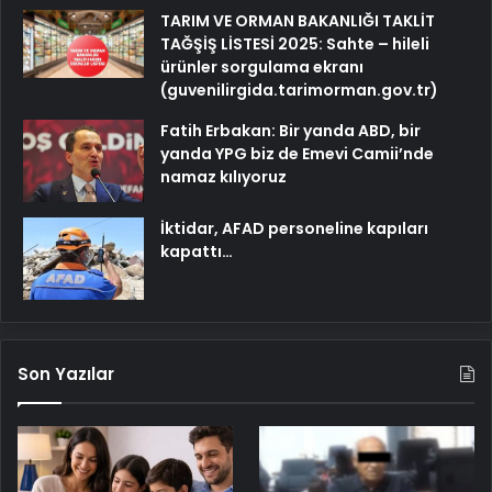
TARIM VE ORMAN BAKANLIĞI TAKLİT
TAĞŞİŞ LİSTESİ 2025: Sahte – hileli
ürünler sorgulama ekranı
(guvenilirgida.tarimorman.gov.tr)
Fatih Erbakan: Bir yanda ABD, bir
yanda YPG biz de Emevi Camii’nde
namaz kılıyoruz
İktidar, AFAD personeline kapıları
kapattı…
Son Yazılar