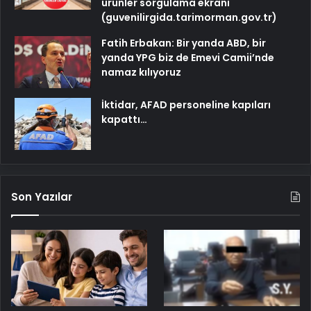
ürünler sorgulama ekranı
(guvenilirgida.tarimorman.gov.tr)
Fatih Erbakan: Bir yanda ABD, bir
yanda YPG biz de Emevi Camii’nde
namaz kılıyoruz
İktidar, AFAD personeline kapıları
kapattı…
Son Yazılar