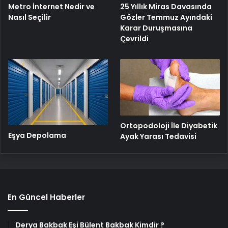
Metro İnternet Nedir ve
25 Yıllık Miras Davasında
Nasıl Seçilir
Gözler Temmuz Ayındaki
Karar Duruşmasına
Çevrildi
Ortopodoloji İle Diyabetik
Eşya Depolama
Ayak Yarası Tedavisi
En Güncel Haberler
Derya Bakbak Eşi Bülent Bakbak Kimdir ?