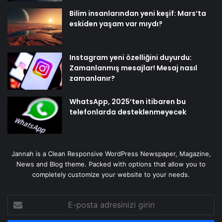
Bilim insanlarından yeni keşif: Mars’ta
eskiden yaşam var mıydı?
Instagram yeni özelliğini duyurdu:
Zamanlanmış mesajlar! Mesaj nasıl
zamanlanır?
WhatsApp, 2025’ten itibaren bu
telefonlarda desteklenmeyecek
Jannah is a Clean Responsive WordPress Newspaper, Magazine,
News and Blog theme. Packed with options that allow you to
completely customize your website to your needs.
E-
posta
adresinizi