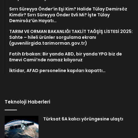
Sırrı Süreyya Önder’in Eşi Kim? Halide Tülay Demirsöz
Kimdir? Sırrı Süreyya Önder Evli Mi? İşte Tülay
Demirsöz’ün Hayatı…
TARIM VE ORMAN BAKANLIĞI TAKLİT TAĞŞİŞ LİSTESİ 2025:
Sahte – hileli ürünler sorgulama ekranı
(guvenilirgida.tarimorman.gov.tr)
Fatih Erbakan: Bir yanda ABD, bir yanda YPG biz de
Emevi Camii’nde namaz kılıyoruz
İktidar, AFAD personeline kapıları kapattı…
Teknoloji Haberleri
Türksat 6A kalıcı yörüngesine ulaştı