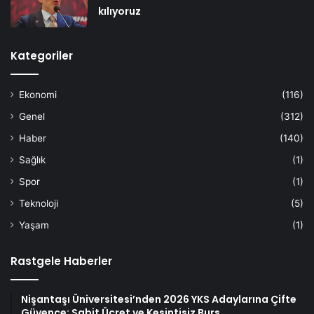
kılıyoruz
Kategoriler
Ekonomi
(116)
Genel
(312)
Haber
(140)
Sağlık
(1)
Spor
(1)
Teknoloji
(5)
Yaşam
(1)
Rastgele Haberler
Nişantaşı Üniversitesi’nden 2026 YKS Adaylarına Çifte
Güvence: Sabit Ücret ve Kesintisiz Burs