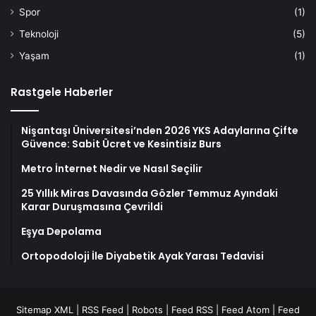
Spor
(1)
Teknoloji
(5)
Yaşam
(1)
Rastgele Haberler
Nişantaşı Üniversitesi’nden 2026 YKS Adaylarına Çifte
Güvence: Sabit Ücret ve Kesintisiz Burs
Metro İnternet Nedir ve Nasıl Seçilir
25 Yıllık Miras Davasında Gözler Temmuz Ayındaki
Karar Duruşmasına Çevrildi
Eşya Depolama
Ortopodoloji İle Diyabetik Ayak Yarası Tedavisi
Sitemap XML
|
RSS Feed
|
Robots
|
Feed RSS
|
Feed Atom
|
Feed