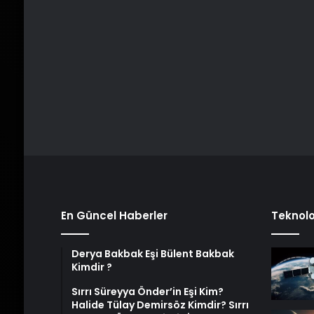
En Güncel Haberler
Teknolo
Derya Bakbak Eşi Bülent Bakbak
Kimdir ?
Sırrı Süreyya Önder’in Eşi Kim?
Halide Tülay Demirsöz Kimdir? Sırrı