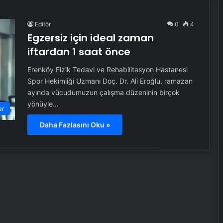
Editör
0
4
Egzersiz için ideal zaman
iftardan 1 saat önce
Erenköy Fizik Tedavi ve Rehabilitasyon Hastanesi
Spor Hekimliği Uzmanı Doç. Dr. Ali Eroğlu, ramazan
ayında vücudumuzun çalışma düzeninin birçok
yönüyle…
er
Daha Fazlasını Oku »