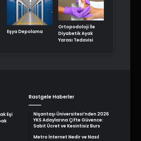
Ortopodoloji İle
Eşya Depolama
Diyabetik Ayak
Yarası Tedavisi
Rastgele Haberler
Nişantaşı Üniversitesi’nden 2026
ak Eşi
YKS Adaylarına Çifte Güvence:
bak
Sabit Ücret ve Kesintisiz Burs
Metro İnternet Nedir ve Nasıl