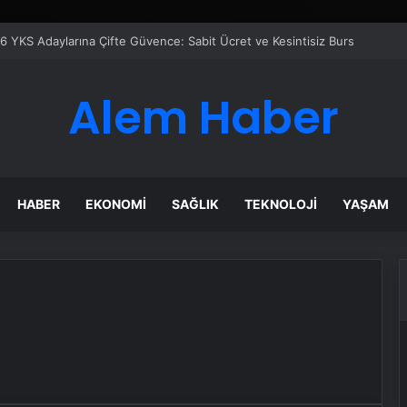
6 YKS Adaylarına Çifte Güvence: Sabit Ücret ve Kesintisiz Burs
Alem Haber
HABER
EKONOMI
SAĞLIK
TEKNOLOJI
YAŞAM