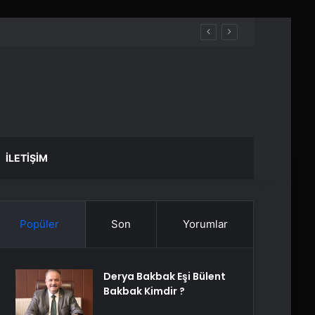
İLETIŞIM
Popüler
Son
Yorumlar
Derya Bakbak Eşi Bülent
Bakbak Kimdir ?