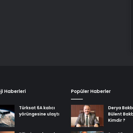
ji Haberleri
Popüler Haberler
Türksat 6A kalıcı
Derya Bakb
yörüngesine ulaştı
Bülent Bak
Kimdir ?