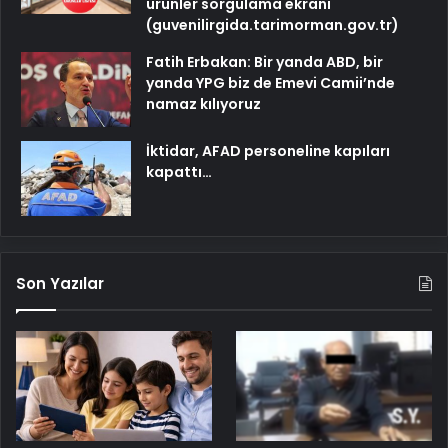
ürünler sorgulama ekranı
(guvenilirgida.tarimorman.gov.tr)
Fatih Erbakan: Bir yanda ABD, bir
yanda YPG biz de Emevi Camii’nde
namaz kılıyoruz
İktidar, AFAD personeline kapıları
kapattı…
Son Yazılar