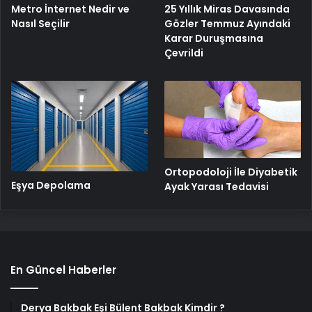
Metro İnternet Nedir ve
25 Yıllık Miras Davasında
Nasıl Seçilir
Gözler Temmuz Ayındaki
Karar Duruşmasına
Çevrildi
Ortopodoloji İle Diyabetik
Eşya Depolama
Ayak Yarası Tedavisi
En Güncel Haberler
Derya Bakbak Eşi Bülent Bakbak Kimdir ?