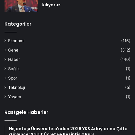
kılıyoruz
Kategoriler
Ekonomi
(116)
Genel
(312)
Haber
(140)
Sağlık
(1)
Spor
(1)
Teknoloji
(5)
Yaşam
(1)
Rastgele Haberler
Nişantaşı Üniversitesi’nden 2026 YKS Adaylarına Çifte
Güvence: Sabit Ücret ve Kesintisiz Burs