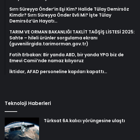
Sırrı Süreyya Önder’in Eşi Kim? Halide Tülay Demirsöz
Kimdir? Sırrı Süreyya Önder Evli Mi? İşte Tülay
Demirsöz’ün Hayatı…
TARIM VE ORMAN BAKANLIĞI TAKLİT TAĞŞİŞ LİSTESİ 2025:
Sahte – hileli ürünler sorgulama ekranı
(guvenilirgida.tarimorman.gov.tr)
Fatih Erbakan: Bir yanda ABD, bir yanda YPG biz de
Emevi Camii’nde namaz kılıyoruz
İktidar, AFAD personeline kapıları kapattı…
Teknoloji Haberleri
Türksat 6A kalıcı yörüngesine ulaştı