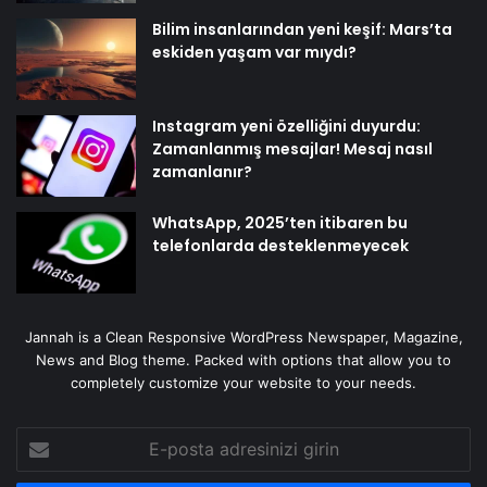
Bilim insanlarından yeni keşif: Mars’ta
eskiden yaşam var mıydı?
Instagram yeni özelliğini duyurdu:
Zamanlanmış mesajlar! Mesaj nasıl
zamanlanır?
WhatsApp, 2025’ten itibaren bu
telefonlarda desteklenmeyecek
Jannah is a Clean Responsive WordPress Newspaper, Magazine,
News and Blog theme. Packed with options that allow you to
completely customize your website to your needs.
E-
posta
adresinizi