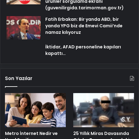
ürünler sorgulama ekranı
(guvenilirgida.tarimorman.gov.tr)
Fatih Erbakan: Bir yanda ABD, bir
yanda YPG biz de Emevi Camii’nde
namaz kılıyoruz
İktidar, AFAD personeline kapıları
kapattı…
Son Yazılar
Metro İnternet Nedir ve
25 Yıllık Miras Davasında