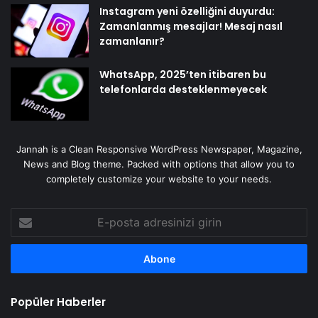
Instagram yeni özelliğini duyurdu:
Zamanlanmış mesajlar! Mesaj nasıl
zamanlanır?
WhatsApp, 2025’ten itibaren bu
telefonlarda desteklenmeyecek
Jannah is a Clean Responsive WordPress Newspaper, Magazine,
News and Blog theme. Packed with options that allow you to
completely customize your website to your needs.
E-
posta
adresinizi
girin
Popüler Haberler