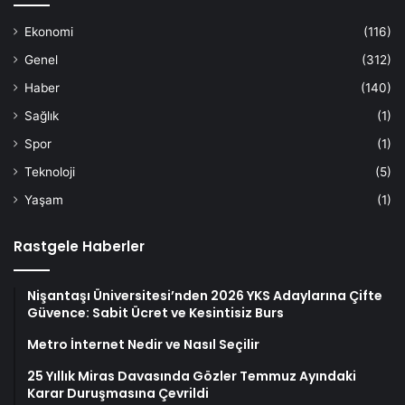
Ekonomi
(116)
Genel
(312)
Haber
(140)
Sağlık
(1)
Spor
(1)
Teknoloji
(5)
Yaşam
(1)
Rastgele Haberler
Nişantaşı Üniversitesi’nden 2026 YKS Adaylarına Çifte
Güvence: Sabit Ücret ve Kesintisiz Burs
Metro İnternet Nedir ve Nasıl Seçilir
25 Yıllık Miras Davasında Gözler Temmuz Ayındaki
Karar Duruşmasına Çevrildi