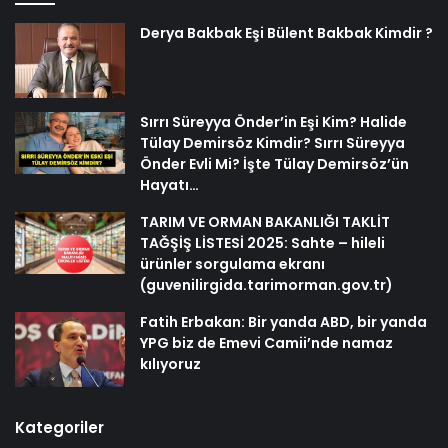
Derya Bakbak Eşi Bülent Bakbak Kimdir ?
Sırrı Süreyya Önder’in Eşi Kim? Halide
Tülay Demirsöz Kimdir? Sırrı Süreyya
Önder Evli Mi? İşte Tülay Demirsöz’ün
Hayatı…
TARIM VE ORMAN BAKANLIĞI TAKLİT
TAĞŞİŞ LİSTESİ 2025: Sahte – hileli
ürünler sorgulama ekranı
(guvenilirgida.tarimorman.gov.tr)
Fatih Erbakan: Bir yanda ABD, bir yanda
YPG biz de Emevi Camii’nde namaz
kılıyoruz
Kategoriler