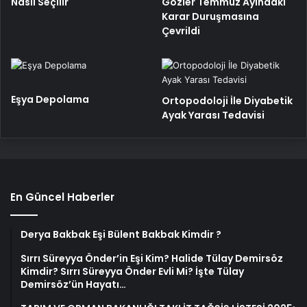
Nasıl Seçilir
Gözler Temmuz Ayındaki
Karar Duruşmasına
Çevrildi
Eşya Depolama
Ortopodoloji İle Diyabetik
Ayak Yarası Tedavisi
En Güncel Haberler
Derya Bakbak Eşi Bülent Bakbak Kimdir ?
Sırrı Süreyya Önder’in Eşi Kim? Halide Tülay Demirsöz
Kimdir? Sırrı Süreyya Önder Evli Mi? İşte Tülay
Demirsöz’ün Hayatı…