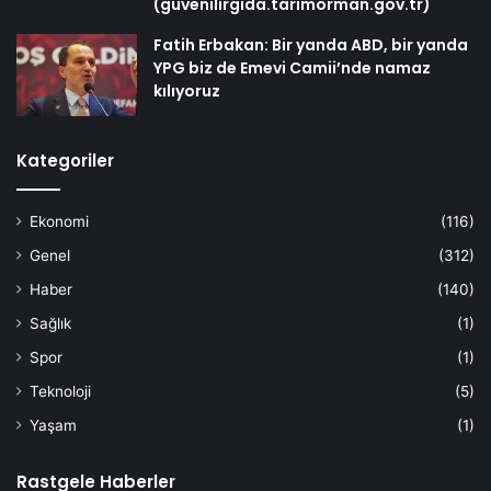
(guvenilirgida.tarimorman.gov.tr)
Fatih Erbakan: Bir yanda ABD, bir yanda
YPG biz de Emevi Camii’nde namaz
kılıyoruz
Kategoriler
Ekonomi
(116)
Genel
(312)
Haber
(140)
Sağlık
(1)
Spor
(1)
Teknoloji
(5)
Yaşam
(1)
Rastgele Haberler