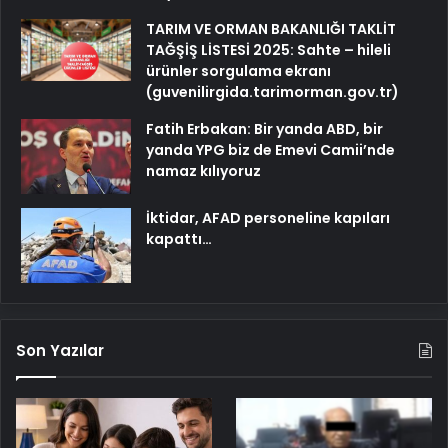
TARIM VE ORMAN BAKANLIĞI TAKLİT
TAĞŞİŞ LİSTESİ 2025: Sahte – hileli
ürünler sorgulama ekranı
(guvenilirgida.tarimorman.gov.tr)
Fatih Erbakan: Bir yanda ABD, bir
yanda YPG biz de Emevi Camii’nde
namaz kılıyoruz
İktidar, AFAD personeline kapıları
kapattı…
Son Yazılar