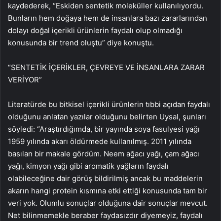
kaydederek, “Eskiden sentetik moleküller kullanılıyordu.
Bunların hem doğaya hem de insanlara bazı zararlarından
dolayı doğal içerikli ürünlerin faydalı olup olmadığı
konusunda bir trend oluştu” diye konuştu.
“SENTETİK İÇERİKLER, ÇEVREYE VE İNSANLARA ZARAR
VERİYOR”
Literatürde bu bitkisel içerikli ürünlerin tıbbi açıdan faydalı
olduğunu anlatan yazılar olduğunu belirten Uysal, şunları
söyledi: “Araştırdığımda, bir yayında soya fasulyesi yağı
1959 yılında akarı öldürmede kullanılmış. 2011 yılında
basılan bir makale gördüm. Neem ağacı yağı, çam ağacı
yağı, kimyon yağı gibi aromatik yağların faydalı
olabileceğine dair görüş bildirilmiş ancak bu maddelerin
akarın hangi protein kısmına etki ettiği konusunda tam bir
veri yok. Olumlu sonuçlar olduğuna dair sonuçlar mevcut.
Net bilinmemekle beraber faydasızdır diyemeyiz, faydalı