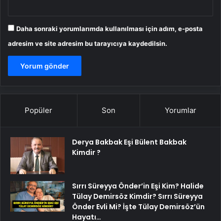
Daha sonraki yorumlarımda kullanılması için adım, e-posta
adresim ve site adresim bu tarayıcıya kaydedilsin.
Popüler
Son
Yorumlar
Derya Bakbak Eşi Bülent Bakbak
Kimdir ?
Sırrı Süreyya Önder’in Eşi Kim? Halide
Tülay Demirsöz Kimdir? Sırrı Süreyya
Önder Evli Mi? İşte Tülay Demirsöz’ün
Hayatı…