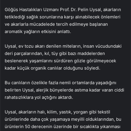
Göğüs Hastalıkları Uzmanı Prof. Dr. Pelin Uysal, akarların
tetiklediği sağlık sorunlarına karşı alınabilecek önlemleri
ve akarlarla mücadelede tercih edilmeye başlanan
aromatik yağların etkisini anlattı.
Uysal, ev tozu akarı denilen miteların, insan vücudundaki
deri parçalarından, kıl, tüy gibi bazı maddelerden
beslenerek yaşamlarını sürdüren gözle görülmeyecek
kadar küçük organik canlılar olduğunu söyledi.
Bu canlıların özelikle fazla nemli ortamlarda yaşadığını
belirten Uysal, alerjik bünyelerde astıma kadar varan ciddi
rahatsızlıklara yol açtığını aktardı.
Uysal, akarların halı, kilim, yastık, yorgan gibi tekstil
ürünlerinde daha çok yaşamaya meyilli olduklarından, bu
ürünlerin 50 derecenin üzerinde bir sıcaklıkta yıkanması