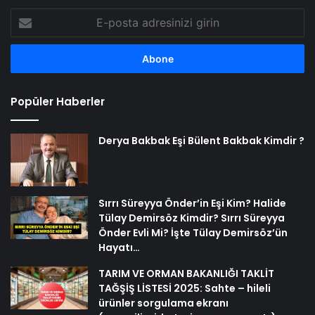
E-
posta
adresinizi
girin
Popüler Haberler
Derya Bakbak Eşi Bülent Bakbak Kimdir ?
Sırrı Süreyya Önder’in Eşi Kim? Halide
Tülay Demirsöz Kimdir? Sırrı Süreyya
Önder Evli Mi? İşte Tülay Demirsöz’ün
Hayatı…
TARIM VE ORMAN BAKANLIĞI TAKLİT
TAĞŞİŞ LİSTESİ 2025: Sahte – hileli
ürünler sorgulama ekranı