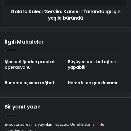
Galata Kulesi 'Serviks Kanseri' farkındalığı için
yeşile büründü
İlgili Makaleler
İğne deliğinden prostat
Büyüyen aortbel ağrısı
operasyonu
yapabilir
Bunama aşısına rağbet
Hemofilide gen devrimi
Bir yanıt yazın
E-posta adresiniz yayınlanmayacak.
Gerekli alanlar
*
ile
işaretlenmişlerdir