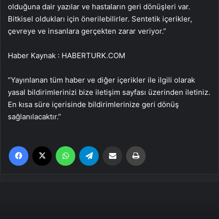
olduğuna dair yazılar ve hastaların geri dönüşleri var.
Bitkisel oldukları için önerilebilirler. Sentetik içerikler,
çevreye ve insanlara gerçekten zarar veriyor.”
Haber Kaynak : HABERTURK.COM
“Yayınlanan tüm haber ve diğer içerikler ile ilgili olarak
yasal bildirimlerinizi bize iletişim sayfası üzerinden iletiniz.
En kısa süre içerisinde bildirimlerinize geri dönüş
sağlanılacaktır.”
Facebook
X
WhatsApp
Telegram
Email'den paylaş
Yaz