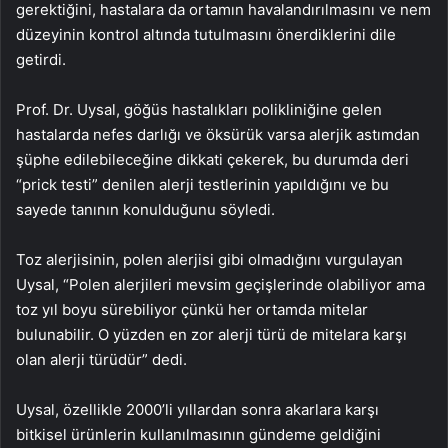
gerektiğini, hastalara da ortamın havalandırılmasını ve nem
düzeyinin kontrol altında tutulmasını önerdiklerini dile
getirdi.
Prof. Dr. Uysal, göğüs hastalıkları polikliniğine gelen
hastalarda nefes darlığı ve öksürük varsa alerjik astımdan
şüphe edilebileceğine dikkati çekerek, bu durumda deri
“prick testi” denilen alerji testlerinin yapıldığını ve bu
sayede tanının konulduğunu söyledi.
Toz alerjisinin, polen alerjisi gibi olmadığını vurgulayan
Uysal, “Polen alerjileri mevsim geçişlerinde olabiliyor ama
toz yıl boyu sürebiliyor çünkü her ortamda mitelar
bulunabilir. O yüzden en zor alerji türü de mitelara karşı
olan alerji türüdür” dedi.
Uysal, özellikle 2000’li yıllardan sonra akarlara karşı
bitkisel ürünlerin kullanılmasının gündeme geldiğini