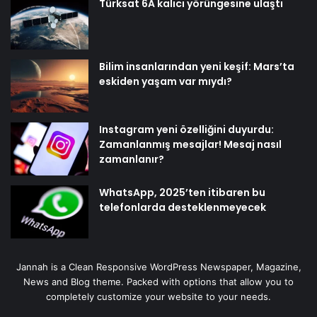
Türksat 6A kalıcı yörüngesine ulaştı
Bilim insanlarından yeni keşif: Mars’ta
eskiden yaşam var mıydı?
Instagram yeni özelliğini duyurdu:
Zamanlanmış mesajlar! Mesaj nasıl
zamanlanır?
WhatsApp, 2025’ten itibaren bu
telefonlarda desteklenmeyecek
Jannah is a Clean Responsive WordPress Newspaper, Magazine,
News and Blog theme. Packed with options that allow you to
completely customize your website to your needs.