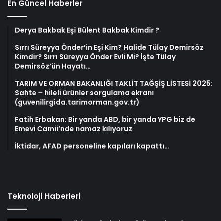
En Güncel Haberler
Derya Bakbak Eşi Bülent Bakbak Kimdir ?
Sırrı Süreyya Önder’in Eşi Kim? Halide Tülay Demirsöz
Kimdir? Sırrı Süreyya Önder Evli Mi? İşte Tülay
Demirsöz’ün Hayatı…
TARIM VE ORMAN BAKANLIĞI TAKLİT TAĞŞİŞ LİSTESİ 2025:
Sahte – hileli ürünler sorgulama ekranı
(guvenilirgida.tarimorman.gov.tr)
Fatih Erbakan: Bir yanda ABD, bir yanda YPG biz de
Emevi Camii’nde namaz kılıyoruz
İktidar, AFAD personeline kapıları kapattı…
Teknoloji Haberleri