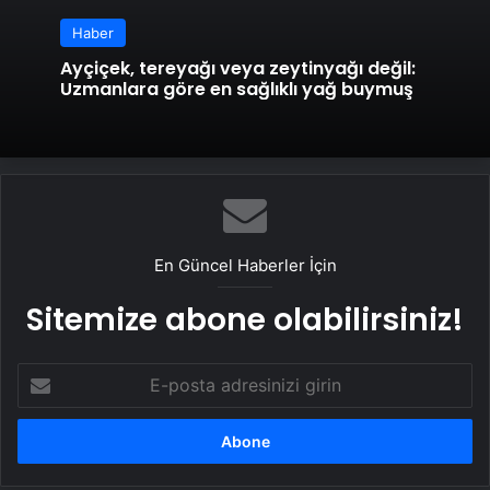
Haber
Ayçiçek, tereyağı veya zeytinyağı değil:
Uzmanlara göre en sağlıklı yağ buymuş
En Güncel Haberler İçin
Sitemize abone olabilirsiniz!
E-
posta
adresinizi
girin