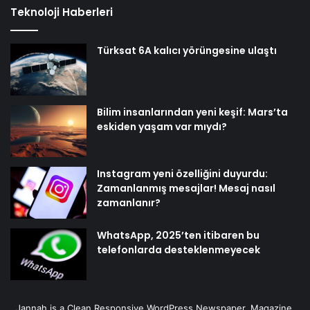
Teknoloji Haberleri
Türksat 6A kalıcı yörüngesine ulaştı
Bilim insanlarından yeni keşif: Mars’ta
eskiden yaşam var mıydı?
Instagram yeni özelliğini duyurdu:
Zamanlanmış mesajlar! Mesaj nasıl
zamanlanır?
WhatsApp, 2025’ten itibaren bu
telefonlarda desteklenmeyecek
Jannah is a Clean Responsive WordPress Newspaper, Magazine,