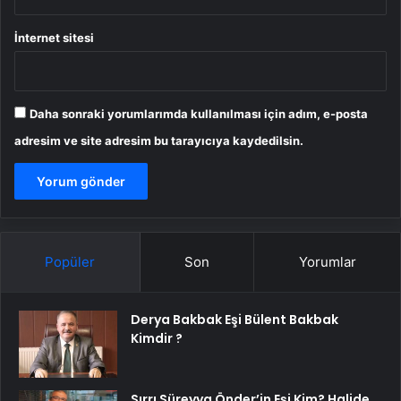
İnternet sitesi
Daha sonraki yorumlarımda kullanılması için adım, e-posta
adresim ve site adresim bu tarayıcıya kaydedilsin.
Popüler
Son
Yorumlar
Derya Bakbak Eşi Bülent Bakbak
Kimdir ?
Sırrı Süreyya Önder’in Eşi Kim? Halide