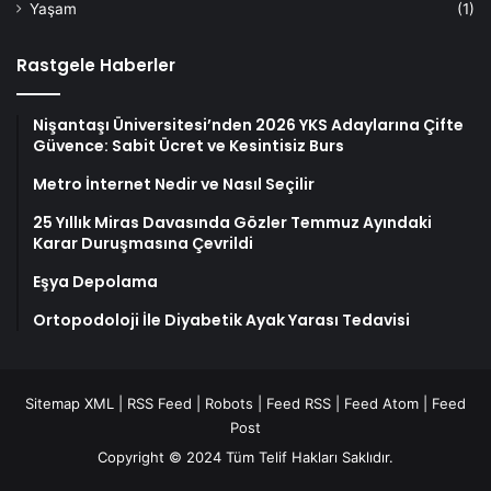
Yaşam
(1)
Rastgele Haberler
Nişantaşı Üniversitesi’nden 2026 YKS Adaylarına Çifte
Güvence: Sabit Ücret ve Kesintisiz Burs
Metro İnternet Nedir ve Nasıl Seçilir
25 Yıllık Miras Davasında Gözler Temmuz Ayındaki
Karar Duruşmasına Çevrildi
Eşya Depolama
Ortopodoloji İle Diyabetik Ayak Yarası Tedavisi
Sitemap XML
|
RSS Feed
|
Robots
|
Feed RSS
|
Feed Atom
|
Feed
Post
Copyright © 2024 Tüm Telif Hakları Saklıdır.