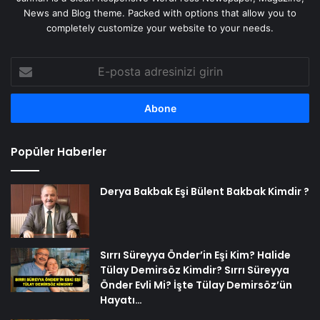
News and Blog theme. Packed with options that allow you to
completely customize your website to your needs.
E-
posta
adresinizi
girin
Popüler Haberler
Derya Bakbak Eşi Bülent Bakbak Kimdir ?
Sırrı Süreyya Önder’in Eşi Kim? Halide
Tülay Demirsöz Kimdir? Sırrı Süreyya
Önder Evli Mi? İşte Tülay Demirsöz’ün
Hayatı…