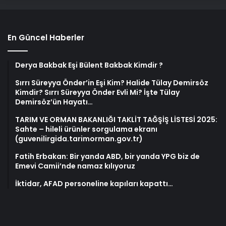
En Güncel Haberler
Derya Bakbak Eşi Bülent Bakbak Kimdir ?
Sırrı Süreyya Önder’in Eşi Kim? Halide Tülay Demirsöz
Kimdir? Sırrı Süreyya Önder Evli Mi? İşte Tülay
Demirsöz’ün Hayatı…
TARIM VE ORMAN BAKANLIĞI TAKLİT TAĞŞİŞ LİSTESİ 2025:
Sahte – hileli ürünler sorgulama ekranı
(guvenilirgida.tarimorman.gov.tr)
Fatih Erbakan: Bir yanda ABD, bir yanda YPG biz de
Emevi Camii’nde namaz kılıyoruz
İktidar, AFAD personeline kapıları kapattı…