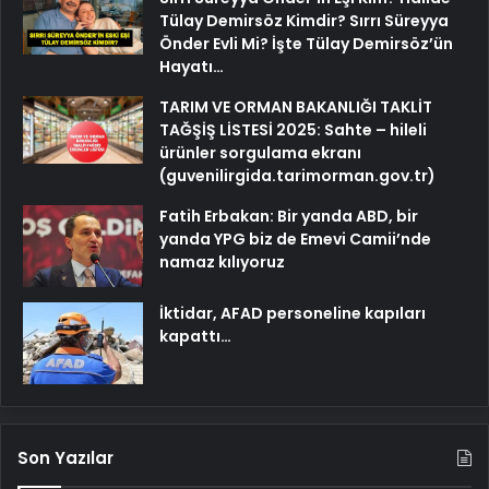
Tülay Demirsöz Kimdir? Sırrı Süreyya
Önder Evli Mi? İşte Tülay Demirsöz’ün
Hayatı…
TARIM VE ORMAN BAKANLIĞI TAKLİT
TAĞŞİŞ LİSTESİ 2025: Sahte – hileli
ürünler sorgulama ekranı
(guvenilirgida.tarimorman.gov.tr)
Fatih Erbakan: Bir yanda ABD, bir
yanda YPG biz de Emevi Camii’nde
namaz kılıyoruz
İktidar, AFAD personeline kapıları
kapattı…
Son Yazılar