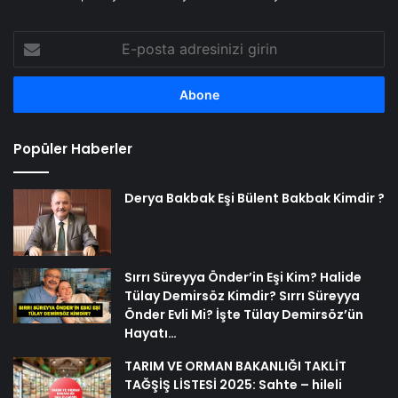
E-
posta
adresinizi
girin
Popüler Haberler
Derya Bakbak Eşi Bülent Bakbak Kimdir ?
Sırrı Süreyya Önder’in Eşi Kim? Halide
Tülay Demirsöz Kimdir? Sırrı Süreyya
Önder Evli Mi? İşte Tülay Demirsöz’ün
Hayatı…
TARIM VE ORMAN BAKANLIĞI TAKLİT
TAĞŞİŞ LİSTESİ 2025: Sahte – hileli