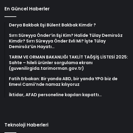
En Güncel Haberler
Derya Bakbak Eşi Bülent Bakbak Kimdir ?
Sırrı Süreyya Önder’in Eşi Kim? Halide Tülay Demirsöz
Kimdir? Sırrı Süreyya Önder Evli Mi? İşte Tülay
Demirsöz’ün Hayatı…
TARIM VE ORMAN BAKANLIĞI TAKLİT TAĞŞİŞ LİSTESİ 2025:
Sahte – hileli ürünler sorgulama ekranı
(guvenilirgida.tarimorman.gov.tr)
Fatih Erbakan: Bir yanda ABD, bir yanda YPG biz de
Emevi Camii’nde namaz kılıyoruz
İktidar, AFAD personeline kapıları kapattı…
Teknoloji Haberleri