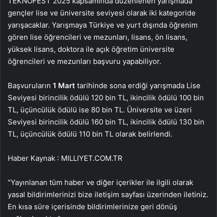
TEKNOFEST 2025 kapsamında düzenlenen yarışmada
gençler lise ve üniversite seviyesi olarak iki kategoride
yarışacaklar. Yarışmaya Türkiye ve yurt dışında öğrenim
gören lise öğrencileri ve mezunları, lisans, ön lisans,
yüksek lisans, doktora ile açık öğretim üniversite
öğrencileri ve mezunları başvuru yapabiliyor.
Başvuruların
1 Mart
tarihinde sona erdiği yarışmada Lise
Seviyesi birincilik ödülü 120 bin TL, ikincilik ödülü 100 bin
TL, üçüncülük ödülü ise 80 bin TL. Üniversite ve üzeri
Seviyesi birincilik ödülü 160 bin TL, ikincilik ödülü 130 bin
TL, üçüncülük ödülü 110 bin TL olarak belirlendi.
Haber Kaynak : MILLIYET.COM.TR
“Yayınlanan tüm haber ve diğer içerikler ile ilgili olarak
yasal bildirimlerinizi bize iletişim sayfası üzerinden iletiniz.
En kısa süre içerisinde bildirimlerinize geri dönüş