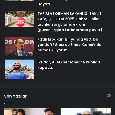
Hayatı…
TARIM VE ORMAN BAKANLIĞI TAKLİT
TAĞŞİŞ LİSTESİ 2025: Sahte – hileli
ürünler sorgulama ekranı
(guvenilirgida.tarimorman.gov.tr)
Fatih Erbakan: Bir yanda ABD, bir
yanda YPG biz de Emevi Camii’nde
namaz kılıyoruz
İktidar, AFAD personeline kapıları
kapattı…
Son Yazılar