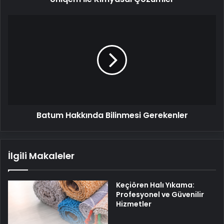
Batum
Hakkında
Bilinmesi
Gerekenler
Batum Hakkında Bilinmesi Gerekenler
İlgili Makaleler
Keçiören Halı Yıkama:
Profesyonel ve Güvenilir
Hizmetler