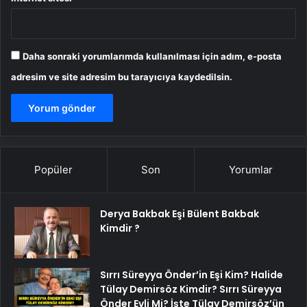
Daha sonraki yorumlarımda kullanılması için adım, e-posta
adresim ve site adresim bu tarayıcıya kaydedilsin.
Popüler
Son
Yorumlar
Derya Bakbak Eşi Bülent Bakbak
Kimdir ?
Sırrı Süreyya Önder’in Eşi Kim? Halide
Tülay Demirsöz Kimdir? Sırrı Süreyya
Önder Evli Mi? İşte Tülay Demirsöz’ün