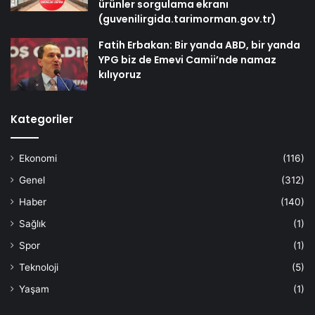
ürünler sorgulama ekranı
(guvenilirgida.tarimorman.gov.tr)
Fatih Erbakan: Bir yanda ABD, bir yanda
YPG biz de Emevi Camii’nde namaz
kılıyoruz
Kategoriler
Ekonomi
(116)
Genel
(312)
Haber
(140)
Sağlık
(1)
Spor
(1)
Teknoloji
(5)
Yaşam
(1)