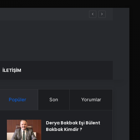
İLETIŞIM
Popüler
Son
Yorumlar
Derya Bakbak Eşi Bülent
Bakbak Kimdir ?