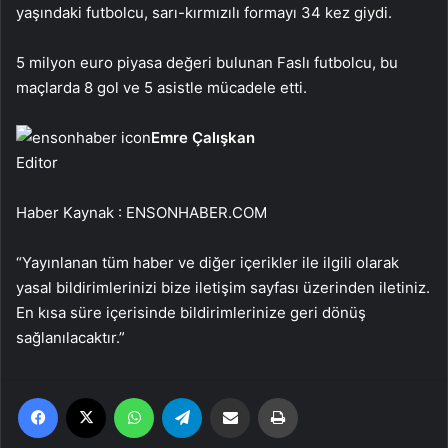
yaşındaki futbolcu, sarı-kırmızılı formayı 34 kez giydi.
5 milyon euro piyasa değeri bulunan Faslı futbolcu, bu
maçlarda 8 gol ve 5 asistle mücadele etti.
Emre Çalışkan
Editor
Haber Kaynak : ENSONHABER.COM
“Yayınlanan tüm haber ve diğer içerikler ile ilgili olarak
yasal bildirimlerinizi bize iletişim sayfası üzerinden iletiniz.
En kısa süre içerisinde bildirimlerinize geri dönüş
sağlanılacaktır.”
Facebook
X
WhatsApp
Telegram
Email'den paylaş
Yaz