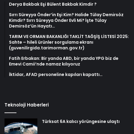
Derya Bakbak Eşi Bülent Bakbak Kimdir ?
Sırrı Süreyya Önder’in Eşi Kim? Halide Tülay Demirsöz
Kimdir? Sırrı Süreyya Önder Evli Mi? İşte Tülay
Demirsöz’ün Hayatı…
TARIM VE ORMAN BAKANLIĞI TAKLİT TAĞŞİŞ LİSTESİ 2025:
Sahte – hileli ürünler sorgulama ekranı
(guvenilirgida.tarimorman.gov.tr)
Fatih Erbakan: Bir yanda ABD, bir yanda YPG biz de
Emevi Camii’nde namaz kılıyoruz
İktidar, AFAD personeline kapıları kapattı…
Teknoloji Haberleri
Türksat 6A kalıcı yörüngesine ulaştı