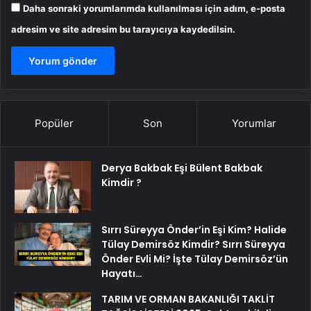
Daha sonraki yorumlarımda kullanılması için adım, e-posta
adresim ve site adresim bu tarayıcıya kaydedilsin.
Popüler
Son
Yorumlar
Derya Bakbak Eşi Bülent Bakbak
Kimdir ?
Sırrı Süreyya Önder’in Eşi Kim? Halide
Tülay Demirsöz Kimdir? Sırrı Süreyya
Önder Evli Mi? İşte Tülay Demirsöz’ün
Hayatı…
TARIM VE ORMAN BAKANLIĞI TAKLİT