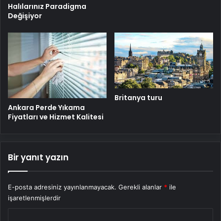
Halılarınız Paradigma
Değişiyor
Britanya turu
Ankara Perde Yıkama
Fiyatları ve Hizmet Kalitesi
Bir yanıt yazın
E-posta adresiniz yayınlanmayacak.
Gerekli alanlar
*
ile
işaretlenmişlerdir
Y