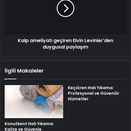
Elvin
Levinler'den
duygusal
paylaşım
Kalp ameliyatı geçiren Elvin Levinler'den
duygusal paylaşım
İlgili Makaleler
Keçiören Halı Yıkama:
Profesyonel ve Güvenilir
Hizmetler
Konutkent Halı Yıkama:
Kalite ve Güvenle