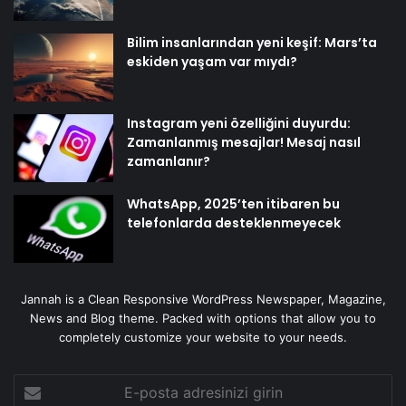
Bilim insanlarından yeni keşif: Mars’ta
eskiden yaşam var mıydı?
Instagram yeni özelliğini duyurdu:
Zamanlanmış mesajlar! Mesaj nasıl
zamanlanır?
WhatsApp, 2025’ten itibaren bu
telefonlarda desteklenmeyecek
Jannah is a Clean Responsive WordPress Newspaper, Magazine,
News and Blog theme. Packed with options that allow you to
completely customize your website to your needs.
E-
posta