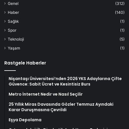
Genel
(312)
Haber
(140)
Sağlık
(1)
Spor
(1)
Teknoloji
(5)
Yaşam
(1)
Rastgele Haberler
Nişantaşı Üniversitesi’nden 2026 YKS Adaylarına Çifte
Güvence: Sabit Ücret ve Kesintisiz Burs
Metro İnternet Nedir ve Nasıl Seçilir
25 Yıllık Miras Davasında Gözler Temmuz Ayındaki
Karar Duruşmasına Çevrildi
Eşya Depolama