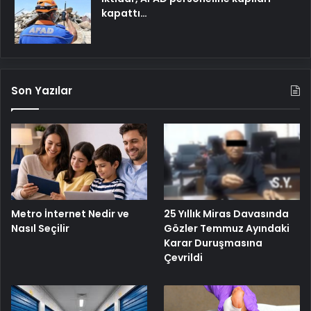
kapattı…
Son Yazılar
25 Yıllık Miras Davasında
Metro İnternet Nedir ve
Gözler Temmuz Ayındaki
Nasıl Seçilir
Karar Duruşmasına
Çevrildi