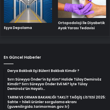
Ortopodoloji İle Diyabetik
Eşya Depolama
Ayak Yarası Tedavisi
En Güncel Haberler
Derya Bakbak Eşi Bülent Bakbak Kimdir ?
Sırrı Süreyya Önder’in Eşi Kim? Halide Tülay Demirsöz
Kimdir? Sırrı Süreyya Önder Evli Mi? İşte Tülay
Demirsöz’ün Hayatı…
TARIM VE ORMAN BAKANLIĞI TAKLİT TAĞŞİŞ LİSTESİ 2025:
Sahte – hileli ürünler sorgulama ekranı
(guvenilirgida.tarimorman.gov.tr)