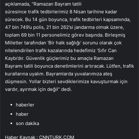
açıklamada, “Ramazan Bayram tatili
süresince trafik tedbirlerimiz 8 Nisan tarihine kadar
sürecek. Bu 14 gün boyunca, trafik tedbirleri kapsamında,
47 bin 749’u polis, 21 bin 262’si jandarma olmak üzere,
toplam 69 bin 11 personelimiz görev başında. Birleşmiş
Milletler tarafından ‘Bir halk sağlığı’ sorunu olarak çok
nitelendirilen trafik kazalarında hedefimiz ‘Sıfır Can
Kaybı’dır. Güvenlik güçlerimiz bu amaçla Ramazan
Bayramı tatili boyunca denetimlerini artıracak. Lütfen, trafik
kurallarına uyalım. Bayramlarda yuvalarımıza ateş
düşmesin. Yollar bizleri sevdiklerimize kavuşturmak için
vardır, ayırmak için değil” dedi.
haberler
haber
son dakika
Haber Kaynak : CNNTURK.COM