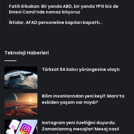
Fatih Erbakan: Bir yanda ABD, bir yanda YPG biz de
Emevi Camii’nde namaz kılıyoruz
İktidar, AFAD personeline kapıları kapattı…
Teknoloji Haberleri
Türksat 6A kalıcı yörüngesine ulaştı
Bilim insanlarından yeni keşif: Mars’ta
eskiden yaşam var mıydı?
Instagram yeni özelliğini duyurdu:
Zamanlanmış mesajlar! Mesaj nasıl