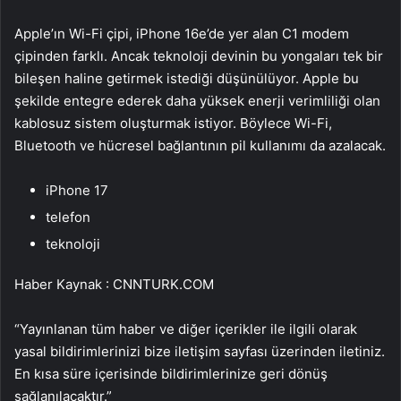
Apple’ın Wi-Fi çipi, iPhone 16e’de yer alan C1 modem
çipinden farklı. Ancak teknoloji devinin bu yongaları tek bir
bileşen haline getirmek istediği düşünülüyor. Apple bu
şekilde entegre ederek daha yüksek enerji verimliliği olan
kablosuz sistem oluşturmak istiyor. Böylece Wi-Fi,
Bluetooth ve hücresel bağlantının pil kullanımı da azalacak.
iPhone 17
telefon
teknoloji
Haber Kaynak : CNNTURK.COM
“Yayınlanan tüm haber ve diğer içerikler ile ilgili olarak
yasal bildirimlerinizi bize iletişim sayfası üzerinden iletiniz.
En kısa süre içerisinde bildirimlerinize geri dönüş
sağlanılacaktır.”