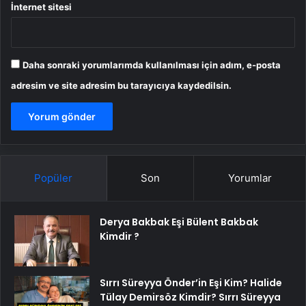
İnternet sitesi
Daha sonraki yorumlarımda kullanılması için adım, e-posta
adresim ve site adresim bu tarayıcıya kaydedilsin.
Popüler
Son
Yorumlar
Derya Bakbak Eşi Bülent Bakbak
Kimdir ?
Sırrı Süreyya Önder’in Eşi Kim? Halide
Tülay Demirsöz Kimdir? Sırrı Süreyya