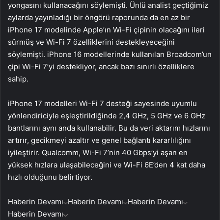
yongasını kullanacağını söylemişti. Ünlü analist geçtiğimiz
aylarda yayınladığı bir öngörü raporunda da en az bir
iPhone 17 modelinde Apple’ın Wi-Fi çipinin olacağını ileri
sürmüş ve Wi-Fi 7 özelliklerini destekleyeceğini
söylemişti. iPhone 16 modellerinde kullanılan Broadcom’un
çipi Wi-Fi 7’yi destekliyor, ancak bazı sınırlı özelliklere
sahip.
iPhone 17 modelleri Wi-Fi 7 desteği sayesinde uyumlu
yönlendiriciyle eşleştirildiğinde 2,4 GHz, 5 GHz ve 6 GHz
bantlarını aynı anda kullanabilir. Bu da veri aktarım hızlarını
artırır, gecikmeyi azaltır ve genel bağlantı kararlılığını
iyileştirir. Qualcomm, Wi-Fi 7’nin 40 Gbps’yi aşan en
yüksek hızlara ulaşabileceğini ve Wi-Fi 6E’den 4 kat daha
hızlı olduğunu belirtiyor.
Haberin Devamı
Haberin Devamı
Haberin Devamı
Haberin Devamı