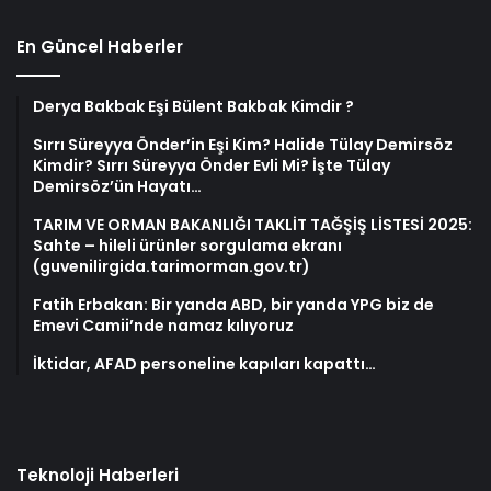
En Güncel Haberler
Derya Bakbak Eşi Bülent Bakbak Kimdir ?
Sırrı Süreyya Önder’in Eşi Kim? Halide Tülay Demirsöz
Kimdir? Sırrı Süreyya Önder Evli Mi? İşte Tülay
Demirsöz’ün Hayatı…
TARIM VE ORMAN BAKANLIĞI TAKLİT TAĞŞİŞ LİSTESİ 2025:
Sahte – hileli ürünler sorgulama ekranı
(guvenilirgida.tarimorman.gov.tr)
Fatih Erbakan: Bir yanda ABD, bir yanda YPG biz de
Emevi Camii’nde namaz kılıyoruz
İktidar, AFAD personeline kapıları kapattı…
Teknoloji Haberleri