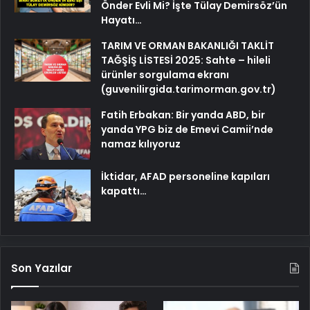
Önder Evli Mi? İşte Tülay Demirsöz’ün
Hayatı…
TARIM VE ORMAN BAKANLIĞI TAKLİT
TAĞŞİŞ LİSTESİ 2025: Sahte – hileli
ürünler sorgulama ekranı
(guvenilirgida.tarimorman.gov.tr)
Fatih Erbakan: Bir yanda ABD, bir
yanda YPG biz de Emevi Camii’nde
namaz kılıyoruz
İktidar, AFAD personeline kapıları
kapattı…
Son Yazılar