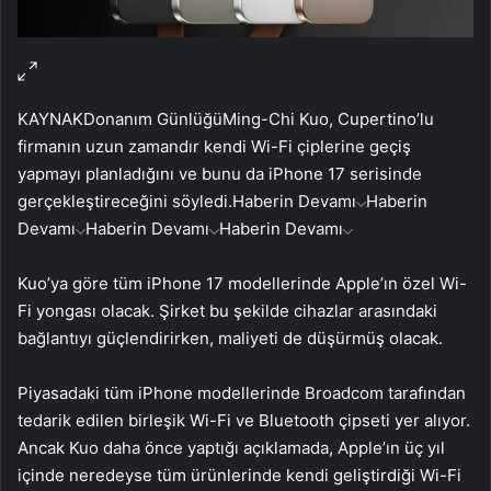
KAYNAK
Donanım Günlüğü
Ming-Chi Kuo, Cupertino’lu
firmanın uzun zamandır kendi Wi-Fi çiplerine geçiş
yapmayı planladığını ve bunu da iPhone 17 serisinde
gerçekleştireceğini söyledi.
Haberin Devamı
Haberin
Devamı
Haberin Devamı
Haberin Devamı
Kuo’ya göre tüm iPhone 17 modellerinde Apple’ın özel Wi-
Fi yongası olacak. Şirket bu şekilde cihazlar arasındaki
bağlantıyı güçlendirirken, maliyeti de düşürmüş olacak.
Piyasadaki tüm iPhone modellerinde Broadcom tarafından
tedarik edilen birleşik Wi-Fi ve Bluetooth çipseti yer alıyor.
Ancak Kuo daha önce yaptığı açıklamada, Apple’ın üç yıl
içinde neredeyse tüm ürünlerinde kendi geliştirdiği Wi-Fi