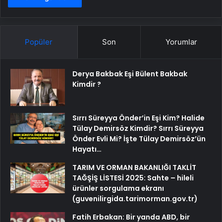
Popüler
Son
Yorumlar
Derya Bakbak Eşi Bülent Bakbak
Kimdir ?
Sırrı Süreyya Önder’in Eşi Kim? Halide
Tülay Demirsöz Kimdir? Sırrı Süreyya
Önder Evli Mi? İşte Tülay Demirsöz’ün
Hayatı…
TARIM VE ORMAN BAKANLIĞI TAKLİT
TAĞŞİŞ LİSTESİ 2025: Sahte – hileli
ürünler sorgulama ekranı
(guvenilirgida.tarimorman.gov.tr)
Fatih Erbakan: Bir yanda ABD, bir