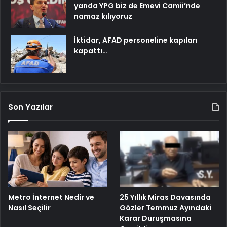
yanda YPG biz de Emevi Camii’nde
namaz kılıyoruz
İktidar, AFAD personeline kapıları
kapattı…
Son Yazılar
25 Yıllık Miras Davasında
Metro İnternet Nedir ve
Gözler Temmuz Ayındaki
Nasıl Seçilir
Karar Duruşmasına