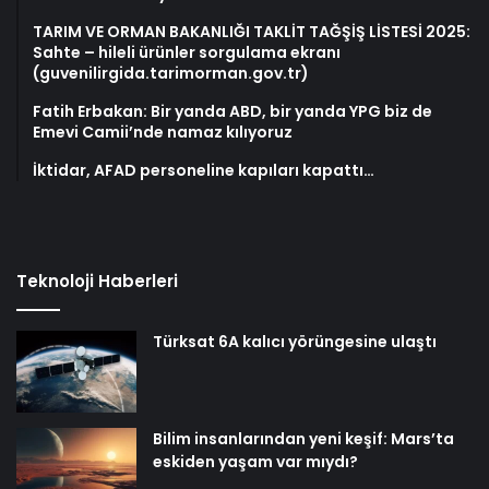
TARIM VE ORMAN BAKANLIĞI TAKLİT TAĞŞİŞ LİSTESİ 2025:
Sahte – hileli ürünler sorgulama ekranı
(guvenilirgida.tarimorman.gov.tr)
Fatih Erbakan: Bir yanda ABD, bir yanda YPG biz de
Emevi Camii’nde namaz kılıyoruz
İktidar, AFAD personeline kapıları kapattı…
Teknoloji Haberleri
Türksat 6A kalıcı yörüngesine ulaştı
Bilim insanlarından yeni keşif: Mars’ta
eskiden yaşam var mıydı?