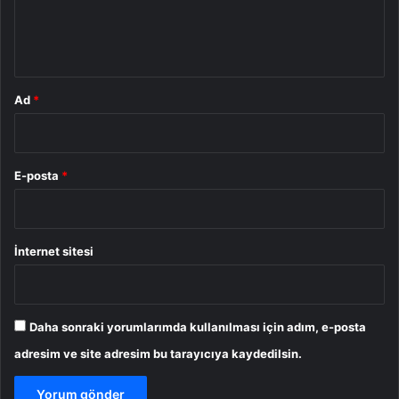
m
*
Ad
*
E-posta
*
İnternet sitesi
Daha sonraki yorumlarımda kullanılması için adım, e-posta
adresim ve site adresim bu tarayıcıya kaydedilsin.