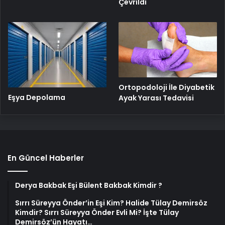
Çevrildi
Ortopodoloji İle Diyabetik
Eşya Depolama
Ayak Yarası Tedavisi
En Güncel Haberler
Derya Bakbak Eşi Bülent Bakbak Kimdir ?
Sırrı Süreyya Önder’in Eşi Kim? Halide Tülay Demirsöz
Kimdir? Sırrı Süreyya Önder Evli Mi? İşte Tülay
Demirsöz’ün Hayatı…