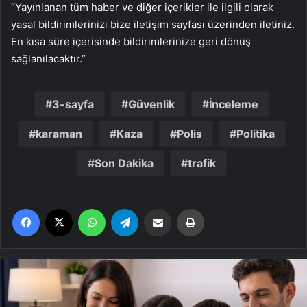
“Yayınlanan tüm haber ve diğer içerikler ile ilgili olarak
yasal bildirimlerinizi bize iletişim sayfası üzerinden iletiniz.
En kısa süre içerisinde bildirimlerinize geri dönüş
sağlanılacaktır.”
3-sayfa
Güvenlik
İnceleme
karaman
Kaza
Polis
Politika
Son Dakika
trafik
Facebook
X
WhatsApp
Telegram
Email'den paylaş
Yaz