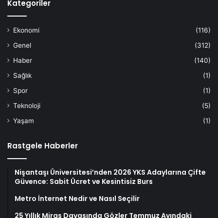
Kategoriler
Ekonomi
(116)
Genel
(312)
Haber
(140)
Sağlık
(1)
Spor
(1)
Teknoloji
(5)
Yaşam
(1)
Rastgele Haberler
Nişantaşı Üniversitesi’nden 2026 YKS Adaylarına Çifte
Güvence: Sabit Ücret ve Kesintisiz Burs
Metro İnternet Nedir ve Nasıl Seçilir
25 Yıllık Miras Davasında Gözler Temmuz Ayındaki