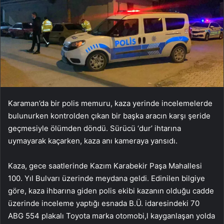
Karaman’da bir polis memuru, kaza yerinde incelemelerde
bulunurken kontrolden çıkan bir başka aracın karşı şeride
geçmesiyle ölümden döndü. Sürücü ‘dur’ ihtarına
uymayarak kaçarken, kaza anı kameraya yansıdı.
Kaza, gece saatlerinde Kazım Karabekir Paşa Mahallesi
100. Yıl Bulvarı üzerinde meydana geldi. Edinilen bilgiye
göre, kaza ihbarına giden polis ekibi kazanın olduğu cadde
üzerinde inceleme yaptığı esnada B.Ü. idaresindeki 70
ABG 554 plakalı Toyota marka otomobi,l kayganlaşan yolda