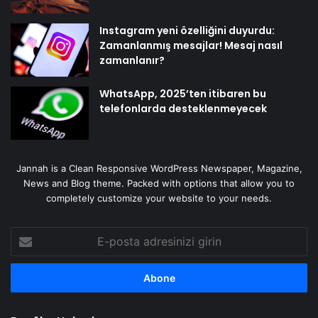
Instagram yeni özelliğini duyurdu:
Zamanlanmış mesajlar! Mesaj nasıl
zamanlanır?
WhatsApp, 2025’ten itibaren bu
telefonlarda desteklenmeyecek
Jannah is a Clean Responsive WordPress Newspaper, Magazine,
News and Blog theme. Packed with options that allow you to
completely customize your website to your needs.
E-
posta
adresinizi
girin