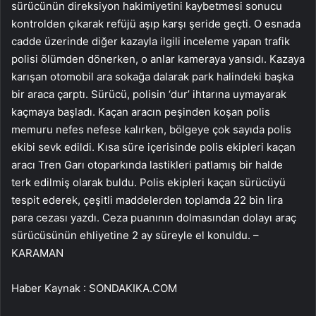
sürücünün direksiyon hakimiyetini kaybetmesi sonucu
kontrolden çıkarak refüjü aşıp karşı şeride geçti. O esnada
cadde üzerinde diğer kazayla ilgili inceleme yapan trafik
polisi ölümden dönerken, o anlar kameraya yansıdı. Kazaya
karışan otomobil ara sokağa dalarak park halindeki başka
bir araca çarptı. Sürücü, polisin ‘dur’ ihtarına uymayarak
kaçmaya başladı. Kaçan aracın peşinden koşan polis
memuru nefes nefese kalırken, bölgeye çok sayıda polis
ekibi sevk edildi. Kısa süre içerisinde polis ekipleri kaçan
aracı Tren Garı otoparkında lastikleri patlamış bir halde
terk edilmiş olarak buldu. Polis ekipleri kaçan sürücüyü
tespit ederek, çeşitli maddelerden toplamda 22 bin lira
para cezası yazdı. Ceza puanının dolmasından dolayı araç
sürücüsünün ehliyetine 2 ay süreyle el konuldu. –
KARAMAN
Haber Kaynak : SONDAKIKA.COM