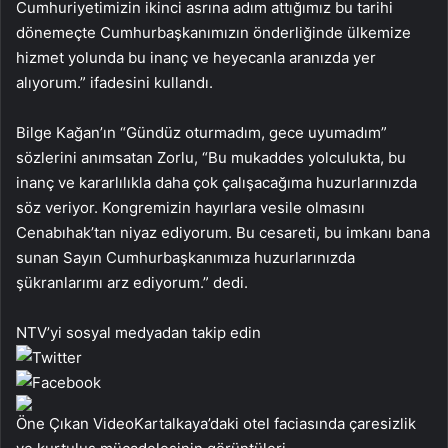
Cumhuriyetimizin ikinci asrına adım attığımız bu tarihi
dönemeçte Cumhurbaşkanımızın önderliğinde ülkemize
hizmet yolunda bu inanç ve heyecanla aranızda yer
alıyorum.” ifadesini kullandı.
Bilge Kağan’ın “Gündüz oturmadım, gece uyumadım”
sözlerini anımsatan Zorlu, “Bu mukaddes yolculukta, bu
inanç ve kararlılıkla daha çok çalışacağıma huzurlarınızda
söz veriyor. Kongremizin hayırlara vesile olmasını
Cenabıhak’tan niyaz ediyorum. Bu cesareti, bu imkanı bana
sunan Sayın Cumhurbaşkanımıza huzurlarınızda
şükranlarımı arz ediyorum.” dedi.
NTV’yi sosyal medyadan takip edin
Öne Çıkan VideoKartalkaya’daki otel faciasında çaresizlik