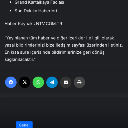
Grand Kartalkaya Faciası
Son Dakika Haberleri
Haber Kaynak : NTV.COM.TR
“Yayınlanan tüm haber ve diğer içerikler ile ilgili olarak
yasal bildirimlerinizi bize iletişim sayfası üzerinden iletiniz.
En kısa süre içerisinde bildirimlerinize geri dönüş
sağlanılacaktır.”
Facebook
X
WhatsApp
Telegram
Email'den paylaş
Yaz
Genel