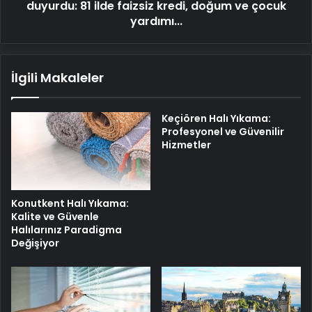
doğum
duyurdu: 81 ilde faizsiz kredi, doğum ve çocuk
ve
yardımı...
çocuk
yardımı...
İlgili Makaleler
Keçiören Halı Yıkama:
Profesyonel ve Güvenilir
Hizmetler
Konutkent Halı Yıkama:
Kalite ve Güvenle
Halılarınız Paradigma
Değişiyor