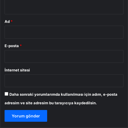
*
Ad
*
E-posta
*
İnternet sitesi
Daha sonraki yorumlarımda kullanılması için adım, e-posta
adresim ve site adresim bu tarayıcıya kaydedilsin.