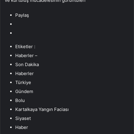
ve kurtuluş mücadelesinin görüntüleri
Paylaş
Etiketler :
Haberler –
Son Dakika
Haberler
Türkiye
Gündem
Bolu
Kartalkaya Yangın Faciası
Siyaset
Haber