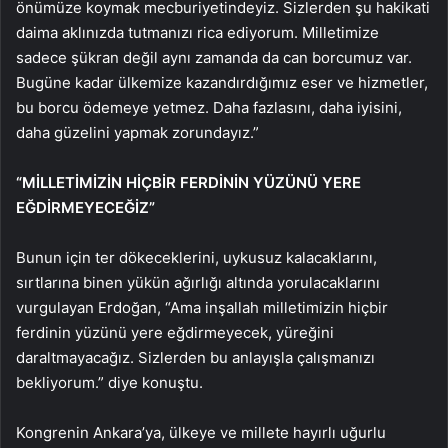
önümüze koymak mecburiyetindeyiz. Sizlerden şu hakikati
daima aklınızda tutmanızı rica ediyorum. Milletimize
sadece şükran değil aynı zamanda da can borcumuz var.
Bugüne kadar ülkemize kazandırdığımız eser ve hizmetler,
bu borcu ödemeye yetmez. Daha fazlasını, daha iyisini,
daha güzelini yapmak zorundayız.”
“MİLLETİMİZİN HİÇBİR FERDİNİN YÜZÜNÜ YERE
EĞDİRMEYECEĞİZ”
Bunun için ter dökeceklerini, uykusuz kalacaklarını,
sırtlarına binen yükün ağırlığı altında yorulacaklarını
vurgulayan Erdoğan, “Ama inşallah milletimizin hiçbir
ferdinin yüzünü yere eğdirmeyecek, yüreğini
daraltmayacağız. Sizlerden bu anlayışla çalışmanızı
bekliyorum.” diye konuştu.
Kongrenin Ankara’ya, ülkeye ve millete hayırlı uğurlu