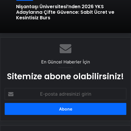
Nişantaşı Üniversitesi’nden 2026 YKS
Adaylarına Çifte Güvence: Sabit Ücret ve
Kesintisiz Burs
En Güncel Haberler İçin
Sitemize abone olabilirsiniz!
E-
posta
adresinizi
girin