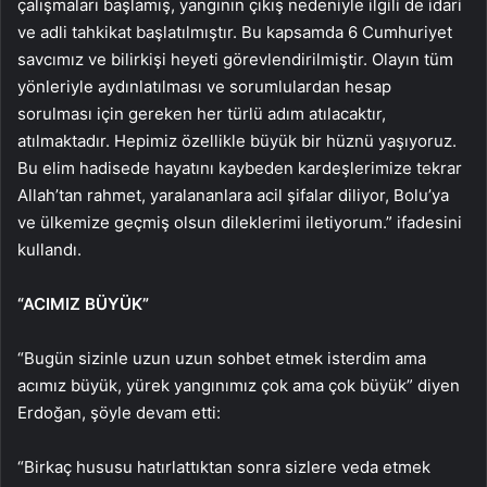
çalışmaları başlamış, yangının çıkış nedeniyle ilgili de idari
ve adli tahkikat başlatılmıştır. Bu kapsamda 6 Cumhuriyet
savcımız ve bilirkişi heyeti görevlendirilmiştir. Olayın tüm
yönleriyle aydınlatılması ve sorumlulardan hesap
sorulması için gereken her türlü adım atılacaktır,
atılmaktadır. Hepimiz özellikle büyük bir hüznü yaşıyoruz.
Bu elim hadisede hayatını kaybeden kardeşlerimize tekrar
Allah’tan rahmet, yaralananlara acil şifalar diliyor, Bolu’ya
ve ülkemize geçmiş olsun dileklerimi iletiyorum.” ifadesini
kullandı.
“ACIMIZ BÜYÜK”
“Bugün sizinle uzun uzun sohbet etmek isterdim ama
acımız büyük, yürek yangınımız çok ama çok büyük” diyen
Erdoğan, şöyle devam etti:
“Birkaç hususu hatırlattıktan sonra sizlere veda etmek