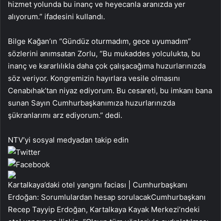
hizmet yolunda bu inanç ve heyecanla aranızda yer
alıyorum.” ifadesini kullandı.
Bilge Kağan’ın “Gündüz oturmadım, gece uyumadım”
sözlerini anımsatan Zorlu, “Bu mukaddes yolculukta, bu
inanç ve kararlılıkla daha çok çalışacağıma huzurlarınızda
söz veriyor. Kongremizin hayırlara vesile olmasını
Cenabıhak’tan niyaz ediyorum. Bu cesareti, bu imkanı bana
sunan Sayın Cumhurbaşkanımıza huzurlarınızda
şükranlarımı arz ediyorum.” dedi.
NTV’yi sosyal medyadan takip edin
Kartalkaya’daki otel yangını faciası | Cumhurbaşkanı
Erdoğan: Sorumlulardan hesap sorulacakCumhurbaşkanı
Recep Tayyip Erdoğan, Kartalkaya Kayak Merkezi’ndeki