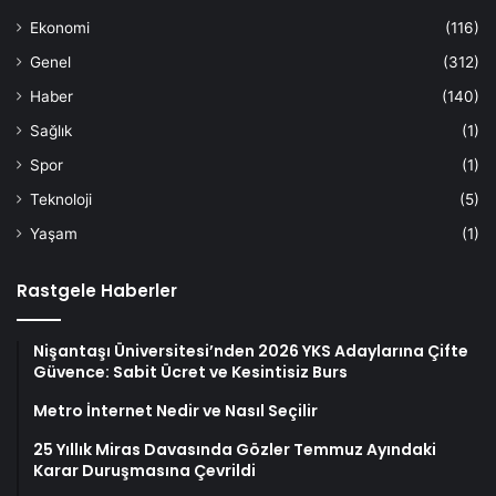
Ekonomi
(116)
Genel
(312)
Haber
(140)
Sağlık
(1)
Spor
(1)
Teknoloji
(5)
Yaşam
(1)
Rastgele Haberler
Nişantaşı Üniversitesi’nden 2026 YKS Adaylarına Çifte
Güvence: Sabit Ücret ve Kesintisiz Burs
Metro İnternet Nedir ve Nasıl Seçilir
25 Yıllık Miras Davasında Gözler Temmuz Ayındaki
Karar Duruşmasına Çevrildi