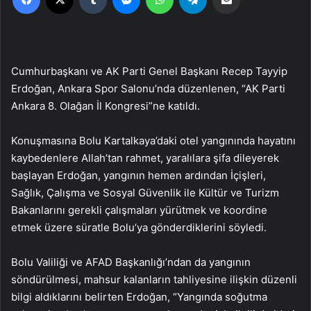
Cumhurbaşkanı ve AK Parti Genel Başkanı Recep Tayyip
Erdoğan, Ankara Spor Salonu’nda düzenlenen, “AK Parti
Ankara 8. Olağan İl Kongresi”ne katıldı.
Konuşmasına Bolu Kartalkaya’daki otel yangınında hayatını
kaybedenlere Allah’tan rahmet, yaralılara şifa dileyerek
başlayan Erdoğan, yangının hemen ardından İçişleri,
Sağlık, Çalışma ve Sosyal Güvenlik ile Kültür ve Turizm
Bakanlarını gerekli çalışmaları yürütmek ve koordine
etmek üzere süratle Bolu’ya gönderdiklerini söyledi.
Bolu Valiliği ve AFAD Başkanlığı’ndan da yangının
söndürülmesi, mahsur kalanların tahliyesine ilişkin düzenli
bilgi aldıklarını belirten Erdoğan, “Yangında soğutma