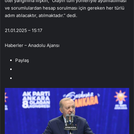
otel yangınına ilişkin, “Olayın tüm yönleriyle aydınlatılması
ve sorumlulardan hesap sorulması için gereken her türlü
adım atılacaktır, atılmaktadır.” dedi.
21.01.2025 – 15:17
Haberler – Anadolu Ajansı
Paylaş