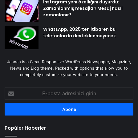
Instagram yeni özelliğini duyurdu:
Zamanlanmış mesajlar! Mesaj nasıl
zamanlanır?
WhatsApp, 2025’ten itibaren bu
telefonlarda desteklenmeyecek
Jannah is a Clean Responsive WordPress Newspaper, Magazine,
News and Blog theme. Packed with options that allow you to
completely customize your website to your needs.
E-
posta
adresinizi
girin
Popüler Haberler