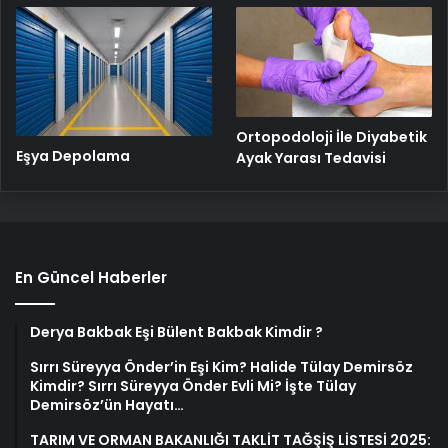
Ortopodoloji İle Diyabetik
Eşya Depolama
Ayak Yarası Tedavisi
En Güncel Haberler
Derya Bakbak Eşi Bülent Bakbak Kimdir ?
Sırrı Süreyya Önder’in Eşi Kim? Halide Tülay Demirsöz
Kimdir? Sırrı Süreyya Önder Evli Mi? İşte Tülay
Demirsöz’ün Hayatı…
TARIM VE ORMAN BAKANLIĞI TAKLİT TAĞŞİŞ LİSTESİ 2025: