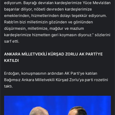
ediyorum. Bayrağı devralan kardeşlerimize Yüce Mevla’dan
başarılar diliyor, nöbeti devreden kardeşlerimize
emeklerinden, hizmetlerinden dolayı teşekkür ediyorum.
Rabb’im bizi milletimizin gözünden ve gönlünden
düşürmesin, milletimize, mağdur ve mazlum
kardeşlerimize hizmetten geri koymasın diyoruz.” sözlerini
sarf etti.
ANKARA MİLLETVEKİLİ KÜRŞAD ZORLU AK PARTİ’YE
KATILDI
Erdoğan, konuşmasının ardından AK Parti’ye katılan
Bağımsız Ankara Milletvekili Kürşad Zorlu’ya parti rozetini
taktı.