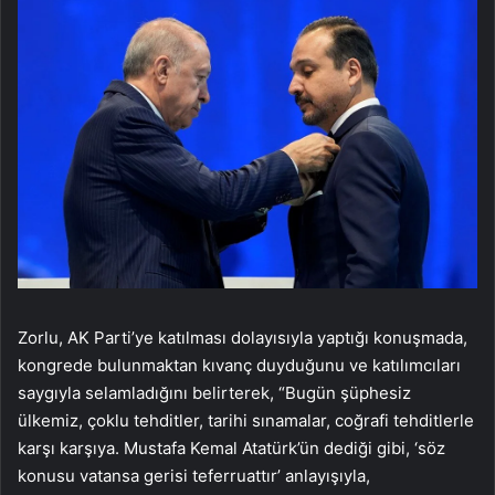
Zorlu, AK Parti’ye katılması dolayısıyla yaptığı konuşmada,
kongrede bulunmaktan kıvanç duyduğunu ve katılımcıları
saygıyla selamladığını belirterek, “Bugün şüphesiz
ülkemiz, çoklu tehditler, tarihi sınamalar, coğrafi tehditlerle
karşı karşıya. Mustafa Kemal Atatürk’ün dediği gibi, ‘söz
konusu vatansa gerisi teferruattır’ anlayışıyla,