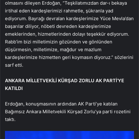
olmasını dileyen Erdoğan, “Teşkilatımızdan dar-ı bekaya
irtihal eden kardeşlerimizi rahmetle, şükranla yad
ediyorum. Bayrağı devralan kardeşlerimize Yüce Mevla’dan
başarılar diliyor, nöbeti devreden kardeşlerimize
emeklerinden, hizmetlerinden dolayı teşekkür ediyorum.
Rabb’im bizi milletimizin gözünden ve gönlünden
düşürmesin, milletimize, mağdur ve mazlum
kardeşlerimize hizmetten geri koymasın diyoruz.” sözlerini
sarf etti.
ANKARA MİLLETVEKİLİ KÜRŞAD ZORLU AK PARTİ’YE
KATILDI
Erdoğan, konuşmasının ardından AK Parti’ye katılan
Bağımsız Ankara Milletvekili Kürşad Zorlu’ya parti rozetini
taktı.