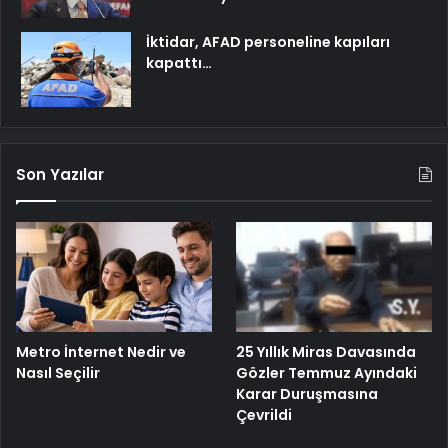
İktidar, AFAD personeline kapıları
kapattı…
Son Yazılar
Metro İnternet Nedir ve
25 Yıllık Miras Davasında
Nasıl Seçilir
Gözler Temmuz Ayındaki
Karar Duruşmasına
Çevrildi