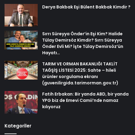
Derya Bakbak Eşi Bülent Bakbak Kimdir ?
Sırrı Süreyya Önder’in Eşi Kim? Halide
Tülay Demirsöz Kimdir? Sırrı Süreyya
Önder Evli Mi? İşte Tülay Demirsöz’ün
Hayatı…
TARIM VE ORMAN BAKANLIĞI TAKLİT
TAĞŞİŞ LİSTESİ 2025: Sahte – hileli
ürünler sorgulama ekranı
(guvenilirgida.tarimorman.gov.tr)
Fatih Erbakan: Bir yanda ABD, bir yanda
YPG biz de Emevi Camii’nde namaz
kılıyoruz
Kategoriler