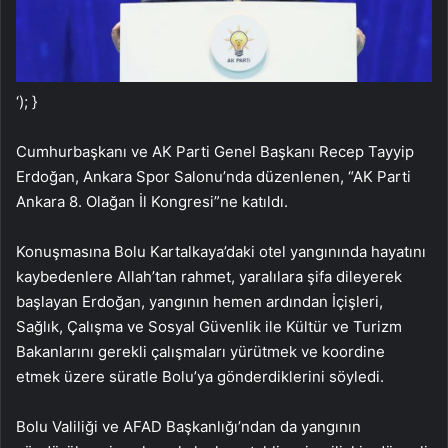
‘); }
Cumhurbaşkanı ve AK Parti Genel Başkanı Recep Tayyip
Erdoğan, Ankara Spor Salonu’nda düzenlenen, “AK Parti
Ankara 8. Olağan İl Kongresi”ne katıldı.
Konuşmasına Bolu Kartalkaya’daki otel yangınında hayatını
kaybedenlere Allah’tan rahmet, yaralılara şifa dileyerek
başlayan Erdoğan, yangının hemen ardından İçişleri,
Sağlık, Çalışma ve Sosyal Güvenlik ile Kültür ve Turizm
Bakanlarını gerekli çalışmaları yürütmek ve koordine
etmek üzere süratle Bolu’ya gönderdiklerini söyledi.
Bolu Valiliği ve AFAD Başkanlığı’ndan da yangının