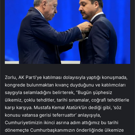
Zorlu, AK Parti’ye katılması dolayısıyla yaptığı konuşmada,
kongrede bulunmaktan kıvanç duyduğunu ve katılımcıları
saygıyla selamladığını belirterek, “Bugün şüphesiz
ülkemiz, çoklu tehditler, tarihi sınamalar, coğrafi tehditlerle
karşı karşıya. Mustafa Kemal Atatürk’ün dediği gibi, ‘söz
konusu vatansa gerisi teferruattır’ anlayışıyla,
Cumhuriyetimizin ikinci asrına adım attığımız bu tarihi
dönemeçte Cumhurbaşkanımızın önderliğinde ülkemize