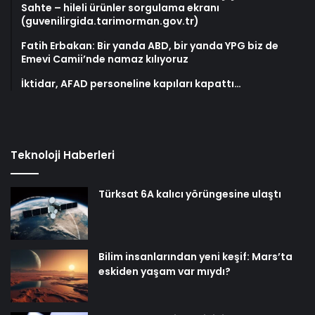
Sahte – hileli ürünler sorgulama ekranı
(guvenilirgida.tarimorman.gov.tr)
Fatih Erbakan: Bir yanda ABD, bir yanda YPG biz de
Emevi Camii’nde namaz kılıyoruz
İktidar, AFAD personeline kapıları kapattı…
Teknoloji Haberleri
Türksat 6A kalıcı yörüngesine ulaştı
Bilim insanlarından yeni keşif: Mars’ta
eskiden yaşam var mıydı?