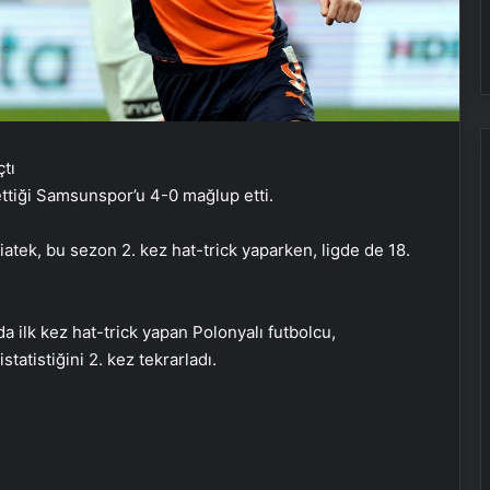
ettiği Samsunspor’u 4-0 mağlup etti.
atek, bu sezon 2. kez hat-trick yaparken, ligde de 18.
a ilk kez hat-trick yapan Polonyalı futbolcu,
tatistiğini 2. kez tekrarladı.