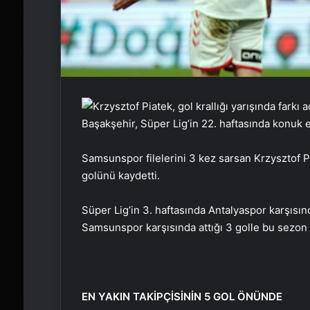
Başakşehir, Süper Lig’in 22. haftasında konuk 
Samsunspor filelerini 3 kez sarsan Krzysztof Pi
golünü kaydetti.
Süper Lig’in 3. haftasında Antalyaspor karşısınd
Samsunspor karşısında attığı 3 golle bu sezon is
EN YAKIN TAKİPÇİSİNİN 5 GOL ÖNÜNDE