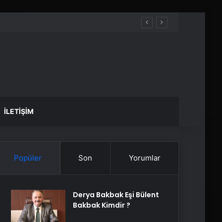
İLETIŞIM
Popüler
Son
Yorumlar
Derya Bakbak Eşi Bülent
Bakbak Kimdir ?