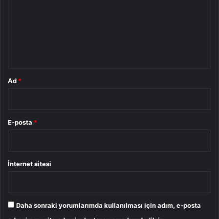
r
u
m
*
Ad
*
E-posta
*
İnternet sitesi
Daha sonraki yorumlarımda kullanılması için adım, e-posta