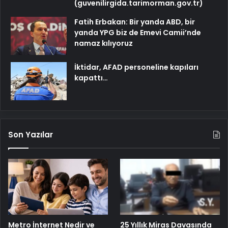
(guvenilirgida.tarimorman.gov.tr)
Fatih Erbakan: Bir yanda ABD, bir
yanda YPG biz de Emevi Camii’nde
namaz kılıyoruz
İktidar, AFAD personeline kapıları
kapattı…
Son Yazılar
25 Yıllık Miras Davasında
Metro İnternet Nedir ve