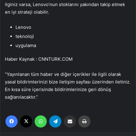
ilginiz varsa, Lenovo’nun stoklarını yakından takip etmek
en iyi strateji olabilir.
Lenovo
teknoloji
uygulama
Haber Kaynak : CNNTURK.COM
“Yayınlanan tüm haber ve diğer içerikler ile ilgili olarak
yasal bildirimlerinizi bize iletişim sayfası üzerinden iletiniz.
En kısa süre içerisinde bildirimlerinize geri dönüş
sağlanılacaktır.”
Facebook
X
WhatsApp
Telegram
Email'den paylaş
Yaz