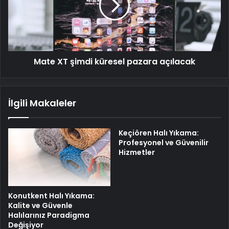
pazara
açılacak
Mate XT şimdi küresel pazara açılacak
İlgili Makaleler
Keçiören Halı Yıkama:
Profesyonel ve Güvenilir
Hizmetler
Konutkent Halı Yıkama:
Kalite ve Güvenle
Halılarınız Paradigma
Değişiyor