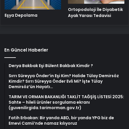
Ortopodoloji İle Diyabetik
Eşya Depolama
Ayak Yarası Tedavisi
En Güncel Haberler
Derya Bakbak Eşi Bülent Bakbak Kimdir ?
Sırrı Süreyya Önder’in Eşi Kim? Halide Tülay Demirsöz
Kimdir? Sırrı Süreyya Önder Evli Mi? İşte Tülay
Demirsöz’ün Hayatı…
TARIM VE ORMAN BAKANLIĞI TAKLİT TAĞŞİŞ LİSTESİ 2025:
Sahte – hileli ürünler sorgulama ekranı
(guvenilirgida.tarimorman.gov.tr)
Fatih Erbakan: Bir yanda ABD, bir yanda YPG biz de
Emevi Camii’nde namaz kılıyoruz