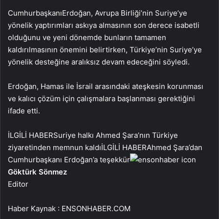
Cumhurbaşkanı
Erdoğan, Avrupa Birliği’nin Suriye’ye
yönelik yaptırımları askıya almasının son derece isabetli
olduğunu ve yeni dönemde bunların tamamen
kaldırılmasının önemini belirtirken, Türkiye’nin Suriye’ye
yönelik desteğine aralıksız devam edeceğini söyledi.
Erdoğan, Hamas ile İsrail arasındaki ateşkesin korunması
ve kalıcı çözüm için çalışmalara başlanması gerektiğini
ifade etti.
İLGİLİ HABER
Suriye halkı Ahmed Şara’nın Türkiye
ziyaretinden memnun kaldı
İLGİLİ HABER
Ahmed Şara’dan
Cumhurbaşkanı Erdoğan’a teşekkür
Göktürk Sönmez
Editor
Haber Kaynak : ENSONHABER.COM