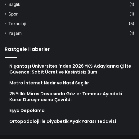
Sağlık
(1)
Spor
(1)
Teknoloji
(5)
Yaşam
(1)
Rastgele Haberler
Nişantaşı Üniversitesi’nden 2026 YKS Adaylarına Çifte
Güvence: Sabit Ücret ve Kesintisiz Burs
Metro İnternet Nedir ve Nasıl Seçilir
25 Yıllık Miras Davasında Gözler Temmuz Ayındaki
Karar Duruşmasına Çevrildi
Eşya Depolama
Ortopodoloji İle Diyabetik Ayak Yarası Tedavisi