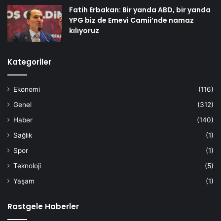
Fatih Erbakan: Bir yanda ABD, bir yanda
YPG biz de Emevi Camii’nde namaz
kılıyoruz
Kategoriler
Ekonomi
(116)
Genel
(312)
Haber
(140)
Sağlık
(1)
Spor
(1)
Teknoloji
(5)
Yaşam
(1)
Rastgele Haberler