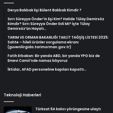
Derya Bakbak Eşi Bülent Bakbak Kimdir ?
Sırrı Süreyya Önder’in Eşi Kim? Halide Tülay Demirsöz
Kimdir? Sırrı Süreyya Önder Evli Mi? İşte Tülay
Demirsöz’ün Hayatı…
TARIM VE ORMAN BAKANLIĞI TAKLİT TAĞŞİŞ LİSTESİ 2025:
Sahte – hileli ürünler sorgulama ekranı
(guvenilirgida.tarimorman.gov.tr)
Fatih Erbakan: Bir yanda ABD, bir yanda YPG biz de
Emevi Camii’nde namaz kılıyoruz
İktidar, AFAD personeline kapıları kapattı…
Teknoloji Haberleri
Türksat 6A kalıcı yörüngesine ulaştı