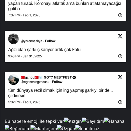
Bu habere emoji ile tepki ver