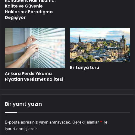
Konutkent Halı Yıkama:
Kalite ve Güvenle
Halılarınız Paradigma
Değişiyor
Britanya turu
Ankara Perde Yıkama
Fiyatları ve Hizmet Kalitesi
Bir yanıt yazın
E-posta adresiniz yayınlanmayacak.
Gerekli alanlar
*
ile
işaretlenmişlerdir