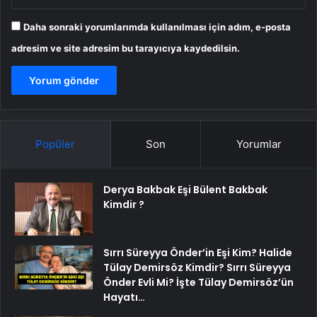
Daha sonraki yorumlarımda kullanılması için adım, e-posta
adresim ve site adresim bu tarayıcıya kaydedilsin.
Popüler
Son
Yorumlar
Derya Bakbak Eşi Bülent Bakbak
Kimdir ?
Sırrı Süreyya Önder’in Eşi Kim? Halide
Tülay Demirsöz Kimdir? Sırrı Süreyya
Önder Evli Mi? İşte Tülay Demirsöz’ün
Hayatı…