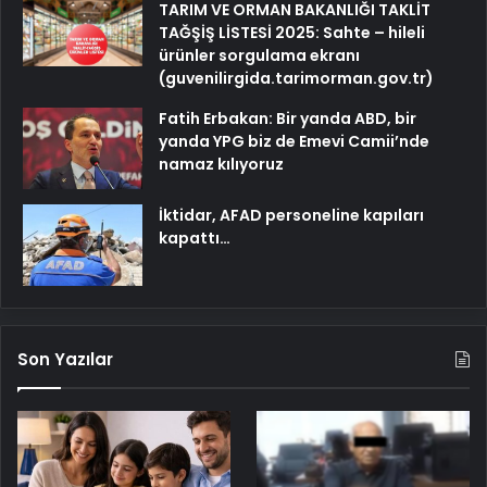
TARIM VE ORMAN BAKANLIĞI TAKLİT
TAĞŞİŞ LİSTESİ 2025: Sahte – hileli
ürünler sorgulama ekranı
(guvenilirgida.tarimorman.gov.tr)
Fatih Erbakan: Bir yanda ABD, bir
yanda YPG biz de Emevi Camii’nde
namaz kılıyoruz
İktidar, AFAD personeline kapıları
kapattı…
Son Yazılar