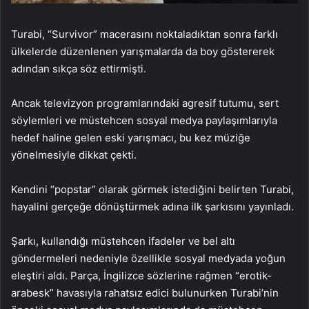
Turabi, “Survivor” macerasını noktaladıktan sonra farklı
ülkelerde düzenlenen yarışmalarda da boy göstererek
adından sıkça söz ettirmişti.
Ancak televizyon programlarındaki agresif tutumu, sert
söylemleri ve müstehcen sosyal medya paylaşımlarıyla
hedef haline gelen eski yarışmacı, bu kez müziğe
yönelmesiyle dikkat çekti.
Kendini “popstar” olarak görmek istediğini belirten Turabi,
hayalini gerçeğe dönüştürmek adına ilk şarkısını yayınladı.
Şarkı, kullandığı müstehcen ifadeler ve bel altı
göndermeleri nedeniyle özellikle sosyal medyada yoğun
eleştiri aldı. Parça, İngilizce sözlerine rağmen “erotik-
arabesk” havasıyla rahatsız edici bulunurken Turabi’nin