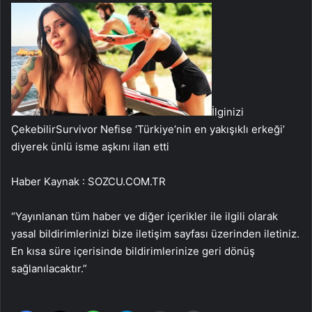
İlginizi
Çekebilir
Survivor Nefise ‘Türkiye’nin en yakışıklı erkeği’
diyerek ünlü isme aşkını ilan etti
Haber Kaynak : SOZCU.COM.TR
“Yayınlanan tüm haber ve diğer içerikler ile ilgili olarak
yasal bildirimlerinizi bize iletişim sayfası üzerinden iletiniz.
En kısa süre içerisinde bildirimlerinize geri dönüş
sağlanılacaktır.”
Facebook
X
WhatsApp
Telegram
Email'den paylaş
Yaz