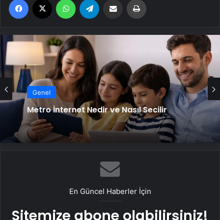
Genel
Metro İnternet Nedir ve Nasıl Seçilir
En Güncel Haberler İçin
Sitemize abone olabilirsiniz!