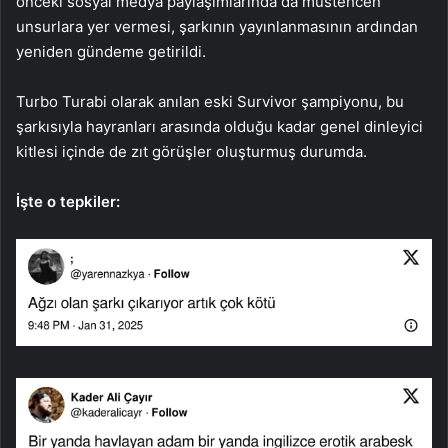
önceki sosyal medya paylaşımlarında da müstehcen
unsurlara yer vermesi, şarkının yayınlanmasının ardından
yeniden gündeme getirildi.
Turbo Turabi olarak anılan eski Survivor şampiyonu, bu
şarkısıyla hayranları arasında olduğu kadar genel dinleyici
kitlesi içinde de zıt görüşler oluşturmuş durumda.
İşte o tepkiler: