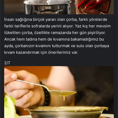
İnsan sağlığına birçok yararı olan çorba, farklı yörelerde
farklı tariflerle sofralarda yerini alıyor. Yaz kış her mevsim
tüketilen çorba, özellikle ramazanda her gün pişiriliyor.
Ancak hem tadına hem de kıvamına bakamadığımız bu
ayda, çorbanızın kıvamını tutturmak ve sulu olan çorbaya
kıvam kazandırmak için önerilerimiz var.
2
/7