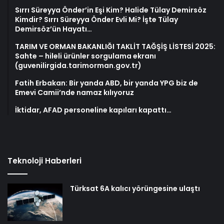
Sırrı Süreyya Önder’in Eşi Kim? Halide Tülay Demirsöz
Kimdir? Sırrı Süreyya Önder Evli Mi? İşte Tülay
Demirsöz’ün Hayatı…
TARIM VE ORMAN BAKANLIĞI TAKLİT TAĞŞİŞ LİSTESİ 2025:
Sahte – hileli ürünler sorgulama ekranı
(guvenilirgida.tarimorman.gov.tr)
Fatih Erbakan: Bir yanda ABD, bir yanda YPG biz de
Emevi Camii’nde namaz kılıyoruz
İktidar, AFAD personeline kapıları kapattı…
Teknoloji Haberleri
Türksat 6A kalıcı yörüngesine ulaştı