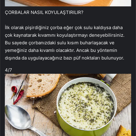
ÇORBALAR NASIL KOYULAŞTIRILIR?
İlk olarak pişirdiğiniz çorba eğer çok sulu kaldıysa daha
çok kaynatarak kıvamını koyulaştırmayı deneyebilirsiniz.
Bu sayede çorbanızdaki sulu kısım buharlaşacak ve
yemeğiniz daha kıvamlı olacaktır. Ancak bu yöntemin
dışında da uygulayacağınız bazı püf noktaları bulunuyor.
4
/7