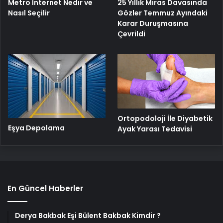
Metro İnternet Nedir ve
25 Yıllık Miras Davasında
Nasıl Seçilir
Gözler Temmuz Ayındaki
Karar Duruşmasına
Çevrildi
Ortopodoloji İle Diyabetik
Eşya Depolama
Ayak Yarası Tedavisi
En Güncel Haberler
Derya Bakbak Eşi Bülent Bakbak Kimdir ?