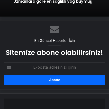
Uzmanlara göre en sağlıklı yağ buymuş
En Güncel Haberler İçin
Sitemize abone olabilirsiniz!
E-
posta
adresinizi
girin
Makyaj
malzemesindeki