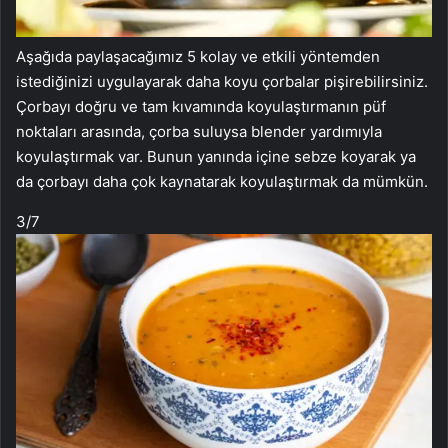
Aşağıda paylaşacağımız 5 kolay ve etkili yöntemden
istediğinizi uygulayarak daha koyu çorbalar pişirebilirsiniz.
Çorbayı doğru ve tam kıvamında koyulaştırmanın püf
noktaları arasında, çorba suluysa blender yardımıyla
koyulaştırmak var. Bunun yanında içine sebze koyarak ya
da çorbayı daha çok kaynatarak koyulaştırmak da mümkün.
3
/7