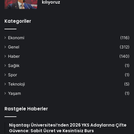
kılıyoruz
Kategoriler
Ekonomi
(116)
Genel
(312)
Haber
(140)
Sağlık
(1)
Spor
(1)
Teknoloji
(5)
Yaşam
(1)
Rastgele Haberler
Nişantaşı Üniversitesi’nden 2026 YKS Adaylarına Çifte
Güvence: Sabit Ücret ve Kesintisiz Burs