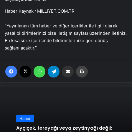
Haber Kaynak : MILLIYET.COM.TR
“Yayınlanan tüm haber ve diğer içerikler ile ilgili olarak
yasal bildirimlerinizi bize iletişim sayfası üzerinden iletiniz.
En kısa süre içerisinde bildirimlerinize geri dönüş
sağlanılacaktır.”
Facebook
X
WhatsApp
Telegram
Email'den paylaş
Yaz
Haber
Ayçiçek, tereyağı veya zeytinyağı değil: