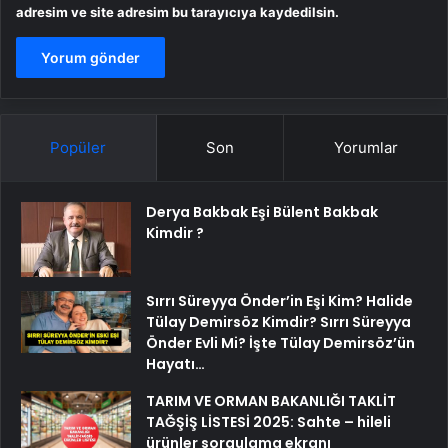
adresim ve site adresim bu tarayıcıya kaydedilsin.
Popüler
Son
Yorumlar
Derya Bakbak Eşi Bülent Bakbak
Kimdir ?
Sırrı Süreyya Önder’in Eşi Kim? Halide
Tülay Demirsöz Kimdir? Sırrı Süreyya
Önder Evli Mi? İşte Tülay Demirsöz’ün
Hayatı…
TARIM VE ORMAN BAKANLIĞI TAKLİT
TAĞŞİŞ LİSTESİ 2025: Sahte – hileli
ürünler sorgulama ekranı