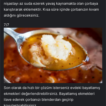
nişastayı az suda ezerek yavaş kaynamakta olan çorbaya
karıştırarak eklemektir. Kısa süre içinde çorbanızın kıvam
aldığını göreceksiniz.
7
/7
Son olarak da hızlı bir çözüm isterseniz evdeki bayatlamış
ekmekleri değerlendirebilirsiniz. Bayatlamış ekmekleri
ilave ederek çorbanızı blenderdan geçirip
koyulaştırabilirsiniz.