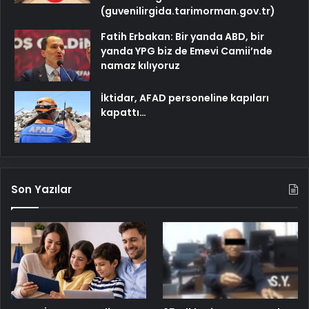
(guvenilirgida.tarimorman.gov.tr)
Fatih Erbakan: Bir yanda ABD, bir
yanda YPG biz de Emevi Camii’nde
namaz kılıyoruz
İktidar, AFAD personeline kapıları
kapattı…
Son Yazılar