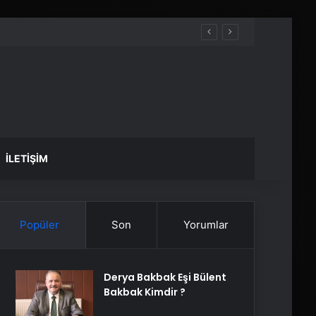
İLETIŞIM
Popüler
Son
Yorumlar
Derya Bakbak Eşi Bülent
Bakbak Kimdir ?