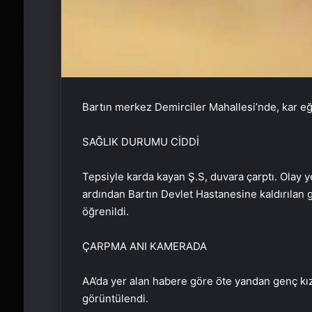
Bartın merkez Demirciler Mahallesi’nde, kar eğ
SAĞLIK DURUMU CİDDİ
Tepsiyle karda kayan Ş.S, duvara çarptı. Olay y
ardından Bartın Devlet Hastanesine kaldırılan
öğrenildi.
ÇARPMA ANI KAMERADA
AA’da yer alan habere göre öte yandan genç kı
görüntülendi.