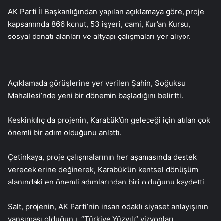
AK Parti İl Başkanlığından yapılan açıklamaya göre, proje
kapsamında 866 konut, 53 işyeri, cami, Kur’an Kursu,
sosyal donatı alanları ve altyapı çalışmaları yer alıyor.
Açıklamada görüşlerine yer verilen Şahin, Soğuksu
Mahallesi’nde yeni bir dönemin başladığını belirtti.
Keskinkılıç da projenin, Karabük’ün geleceği için atılan çok
önemli bir adım olduğunu anlattı.
Çetinkaya, proje çalışmalarının her aşamasında destek
vereceklerine değinerek, Karabük’ün kentsel dönüşüm
alanındaki en önemli adımlarından biri olduğunu kaydetti.
Salt, projenin, AK Parti’nin insan odaklı siyaset anlayışının
yansıması olduğunu, “Türkiye Yüzyılı” vizyonları