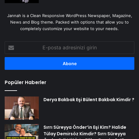
Jannah is a Clean Responsive WordPress Newspaper, Magazine,
News and Blog theme. Packed with options that allow you to
completely customize your website to your needs.
E-
posta
adresinizi
girin
Popüler Haberler
Derya Bakbak Eşi Bülent Bakbak Kimdir ?
Sırrı Süreyya Önder’in Eşi Kim? Halide
Tülay Demirsöz Kimdir? Sırrı Süreyya