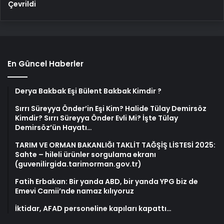
Çevrildi
En Güncel Haberler
Derya Bakbak Eşi Bülent Bakbak Kimdir ?
Sırrı Süreyya Önder’in Eşi Kim? Halide Tülay Demirsöz
Kimdir? Sırrı Süreyya Önder Evli Mi? İşte Tülay
Demirsöz’ün Hayatı…
TARIM VE ORMAN BAKANLIĞI TAKLİT TAĞŞİŞ LİSTESİ 2025:
Sahte – hileli ürünler sorgulama ekranı
(guvenilirgida.tarimorman.gov.tr)
Fatih Erbakan: Bir yanda ABD, bir yanda YPG biz de
Emevi Camii’nde namaz kılıyoruz
İktidar, AFAD personeline kapıları kapattı…