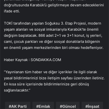
doğrultusunda Karabük’ü geliştirmeye devam edeceklerini
ifade etti.
TOKİ tarafından yapılan Soğuksu 3. Etap Projesi, modern
yaşam alanları ve sosyal imkanlarıyla Karabük’te önemli
değişim başlatacak. 866 adet 2+1 ve 3+1 konut, iş yerleri,
cami, çocuk parkları ve diğer sosyal donatılarla bölgenin
en önemli yaşam merkezlerinden biri olması hedefleniyor.
Haber Kaynak : SONDAKIKA.COM
“Yayınlanan tüm haber ve diğer içerikler ile ilgili olarak
yasal bildirimlerinizi bize iletişim sayfası üzerinden iletiniz.
En kısa süre içerisinde bildirimlerinize geri dönüş
sağlanılacaktır.”
AK Parti
Emlak
Güncel
İnşaat