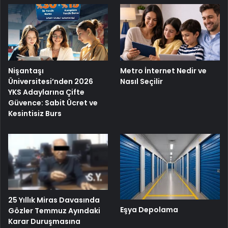
Nişantaşı
Metro İnternet Nedir ve
Üniversitesi’nden 2026
Nasıl Seçilir
YKS Adaylarına Çifte
Güvence: Sabit Ücret ve
Kesintisiz Burs
25 Yıllık Miras Davasında
Eşya Depolama
Gözler Temmuz Ayındaki
Karar Duruşmasına