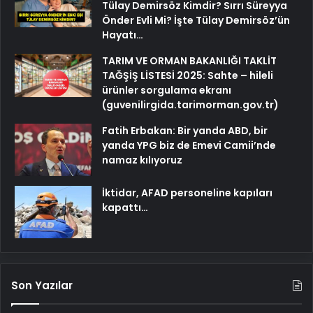
Tülay Demirsöz Kimdir? Sırrı Süreyya
Önder Evli Mi? İşte Tülay Demirsöz’ün
Hayatı…
TARIM VE ORMAN BAKANLIĞI TAKLİT
TAĞŞİŞ LİSTESİ 2025: Sahte – hileli
ürünler sorgulama ekranı
(guvenilirgida.tarimorman.gov.tr)
Fatih Erbakan: Bir yanda ABD, bir
yanda YPG biz de Emevi Camii’nde
namaz kılıyoruz
İktidar, AFAD personeline kapıları
kapattı…
Son Yazılar