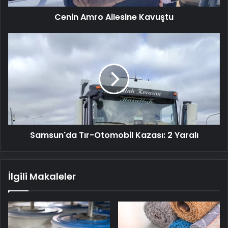
Cenin Amro Ailesine Kavuştu
Samsun'da
Tır-
Otomobil
Kazası:
2
Yaralı
Samsun'da Tır-Otomobil Kazası: 2 Yaralı
İlgili Makaleler