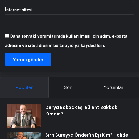
İnternet sitesi
Daha sonraki yorumlarımda kullanılması için adım, e-posta
adresim ve site adresim bu tarayıcıya kaydedilsin.
Popüler
Son
Yorumlar
Derya Bakbak Eşi Bülent Bakbak
Kimdir ?
Sırrı Süreyya Önder’in Eşi Kim? Halide