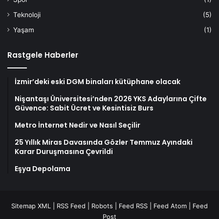
Teknoloji
(5)
Yaşam
(1)
Rastgele Haberler
İzmir’deki eski DGM binaları kütüphane olacak
Nişantaşı Üniversitesi’nden 2026 YKS Adaylarına Çifte
Güvence: Sabit Ücret ve Kesintisiz Burs
Metro İnternet Nedir ve Nasıl Seçilir
25 Yıllık Miras Davasında Gözler Temmuz Ayındaki
Karar Duruşmasına Çevrildi
Eşya Depolama
Sitemap XML
|
RSS Feed
|
Robots
|
Feed RSS
|
Feed Atom
|
Feed
Post