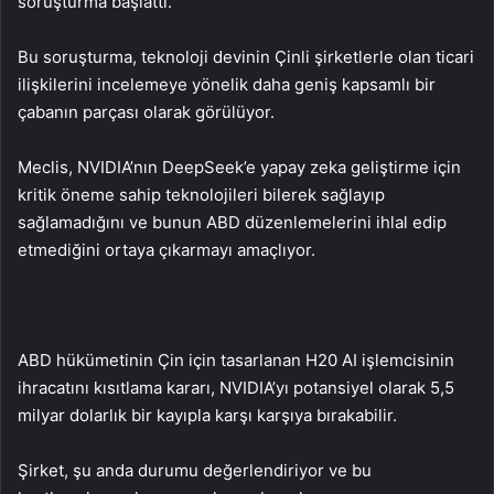
soruşturma başlattı.
Bu soruşturma, teknoloji devinin Çinli şirketlerle olan ticari
ilişkilerini incelemeye yönelik daha geniş kapsamlı bir
çabanın parçası olarak görülüyor.
Meclis, NVIDIA’nın DeepSeek’e yapay zeka geliştirme için
kritik öneme sahip teknolojileri bilerek sağlayıp
sağlamadığını ve bunun ABD düzenlemelerini ihlal edip
etmediğini ortaya çıkarmayı amaçlıyor.
ABD hükümetinin Çin için tasarlanan H20 AI işlemcisinin
ihracatını kısıtlama kararı, NVIDIA’yı potansiyel olarak 5,5
milyar dolarlık bir kayıpla karşı karşıya bırakabilir.
Şirket, şu anda durumu değerlendiriyor ve bu