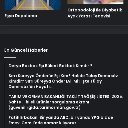
Ortopodoloji İle Diyabetik
Eşya Depolama
Ayak Yarası Tedavisi
En Güncel Haberler
Derya Bakbak Eşi Bülent Bakbak Kimdir ?
Sırrı Süreyya Önder’in Eşi Kim? Halide Tülay Demirsöz
Kimdir? Sırrı Süreyya Önder Evli Mi? İşte Tülay
Demirsöz’ün Hayatı…
TARIM VE ORMAN BAKANLIĞI TAKLİT TAĞŞİŞ LİSTESİ 2025:
Sahte – hileli ürünler sorgulama ekranı
(guvenilirgida.tarimorman.gov.tr)
Fatih Erbakan: Bir yanda ABD, bir yanda YPG biz de
Emevi Camii’nde namaz kılıyoruz