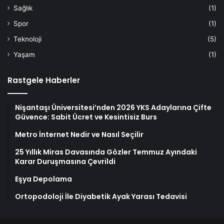
Sağlık
(1)
Spor
(1)
Teknoloji
(5)
Yaşam
(1)
Rastgele Haberler
Nişantaşı Üniversitesi’nden 2026 YKS Adaylarına Çifte
Güvence: Sabit Ücret ve Kesintisiz Burs
Metro İnternet Nedir ve Nasıl Seçilir
25 Yıllık Miras Davasında Gözler Temmuz Ayındaki
Karar Duruşmasına Çevrildi
Eşya Depolama
Ortopodoloji İle Diyabetik Ayak Yarası Tedavisi