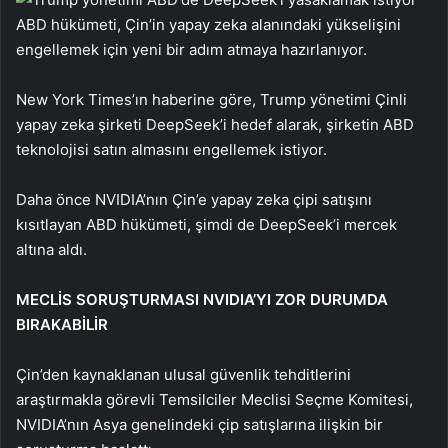
ABD hükümeti, Çin’in yapay zeka alanındaki yükselişini
engellemek için yeni bir adım atmaya hazırlanıyor.
New York Times’ın haberine göre, Trump yönetimi Çinli
yapay zeka şirketi DeepSeek’i hedef alarak, şirketin ABD
teknolojisi satın almasını engellemek istiyor.
Daha önce NVIDIA’nın Çin’e yapay zeka çipi satışını
kısıtlayan ABD hükümeti, şimdi de DeepSeek’i mercek
altına aldı.
MECLİS SORUŞTURMASI NVIDIA’YI ZOR DURUMDA
BIRAKABİLİR
Çin’den kaynaklanan ulusal güvenlik tehditlerini
araştırmakla görevli Temsilciler Meclisi Seçme Komitesi,
NVIDIA’nın Asya genelindeki çip satışlarına ilişkin bir