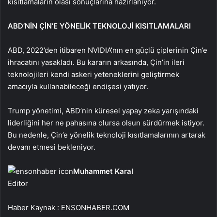
kısıtlamaların olası sonuçlarına hazırlanıyor.
ABD’NİN ÇİN’E YÖNELİK TEKNOLOJİ KISITLAMALARI
ABD, 2022’den itibaren NVIDIA’nın en güçlü çiplerinin Çin’e
ihracatını yasakladı. Bu kararın arkasında, Çin’in ileri
teknolojileri kendi askeri yeteneklerini geliştirmek
amacıyla kullanabileceği endişesi yatıyor.
Trump yönetimi, ABD’nin küresel yapay zeka yarışındaki
liderliğini her ne pahasına olursa olsun sürdürmek istiyor.
Bu nedenle, Çin’e yönelik teknoloji kısıtlamalarının artarak
devam etmesi bekleniyor.
Muhammet Karal
Editor
Haber Kaynak : ENSONHABER.COM