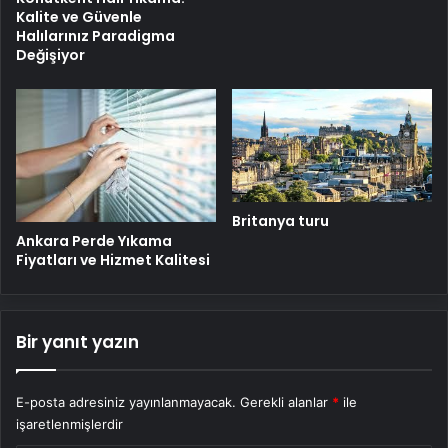
Kalite ve Güvenle
Halılarınız Paradigma
Değişiyor
Britanya turu
Ankara Perde Yıkama
Fiyatları ve Hizmet Kalitesi
Bir yanıt yazın
E-posta adresiniz yayınlanmayacak.
Gerekli alanlar
*
ile
işaretlenmişlerdir