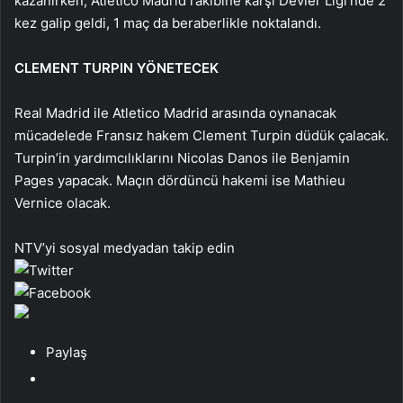
kazanırken, Atletico Madrid rakibine karşı Devler Ligi’nde 2
kez galip geldi, 1 maç da beraberlikle noktalandı.
CLEMENT TURPIN YÖNETECEK
Real Madrid ile Atletico Madrid arasında oynanacak
mücadelede Fransız hakem Clement Turpin düdük çalacak.
Turpin’in yardımcılıklarını Nicolas Danos ile Benjamin
Pages yapacak. Maçın dördüncü hakemi ise Mathieu
Vernice olacak.
NTV’yi sosyal medyadan takip edin
Paylaş