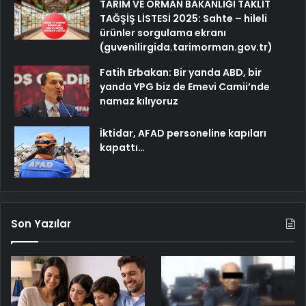
TARIM VE ORMAN BAKANLIĞI TAKLİT
TAĞŞİŞ LİSTESİ 2025: Sahte – hileli
ürünler sorgulama ekranı
(guvenilirgida.tarimorman.gov.tr)
Fatih Erbakan: Bir yanda ABD, bir
yanda YPG biz de Emevi Camii’nde
namaz kılıyoruz
İktidar, AFAD personeline kapıları
kapattı…
Son Yazılar