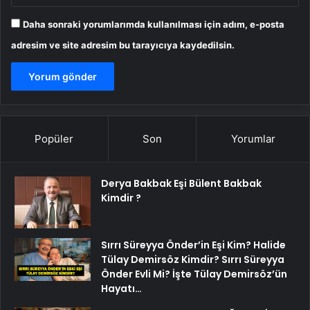
Daha sonraki yorumlarımda kullanılması için adım, e-posta
adresim ve site adresim bu tarayıcıya kaydedilsin.
Popüler
Son
Yorumlar
Derya Bakbak Eşi Bülent Bakbak
Kimdir ?
Sırrı Süreyya Önder’in Eşi Kim? Halide
Tülay Demirsöz Kimdir? Sırrı Süreyya
Önder Evli Mi? İşte Tülay Demirsöz’ün
Hayatı…