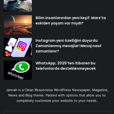
Bilim insanlarından yeni keşif: Mars’ta
eskiden yaşam var mıydı?
Instagram yeni özelliğini duyurdu:
Zamanlanmış mesajlar! Mesaj nasıl
zamanlanır?
WhatsApp, 2025’ten itibaren bu
telefonlarda desteklenmeyecek
Jannah is a Clean Responsive WordPress Newspaper, Magazine,
News and Blog theme. Packed with options that allow you to
completely customize your website to your needs.
E-