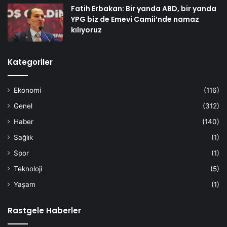
Fatih Erbakan: Bir yanda ABD, bir yanda
YPG biz de Emevi Camii’nde namaz
kılıyoruz
Kategoriler
Ekonomi
(116)
Genel
(312)
Haber
(140)
Sağlık
(1)
Spor
(1)
Teknoloji
(5)
Yaşam
(1)
Rastgele Haberler