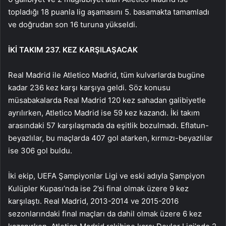
topladığı 18 puanla lig aşamasını 5. basamakta tamamladı
ve doğrudan son 16 turuna yükseldi.
İKİ TAKIM 237. KEZ KARŞILAŞACAK
Real Madrid ile Atletico Madrid, tüm kulvarlarda bugüne
kadar 236 kez karşı karşıya geldi. Söz konusu
müsabakalarda Real Madrid 120 kez sahadan galibiyetle
ayrılırken, Atletico Madrid ise 59 kez kazandı. İki takım
arasındaki 57 karşılaşmada da eşitlik bozulmadı. Eflatun-
beyazlılar, bu maçlarda 407 gol atarken, kırmızı-beyazlılar
ise 306 gol buldu.
İki ekip, UEFA Şampiyonlar Ligi ve eski adıyla Şampiyon
Kulüpler Kupası’nda ise 2’si final olmak üzere 9 kez
karşılaştı. Real Madrid, 2013-2014 ve 2015-2016
sezonlarındaki final maçları da dahil olmak üzere 6 kez