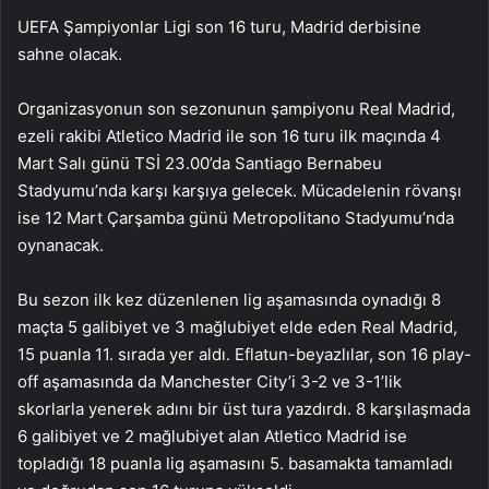
UEFA Şampiyonlar Ligi son 16 turu, Madrid derbisine
sahne olacak.
Organizasyonun son sezonunun şampiyonu Real Madrid,
ezeli rakibi Atletico Madrid ile son 16 turu ilk maçında 4
Mart Salı günü TSİ 23.00’da Santiago Bernabeu
Stadyumu’nda karşı karşıya gelecek. Mücadelenin rövanşı
ise 12 Mart Çarşamba günü Metropolitano Stadyumu’nda
oynanacak.
Bu sezon ilk kez düzenlenen lig aşamasında oynadığı 8
maçta 5 galibiyet ve 3 mağlubiyet elde eden Real Madrid,
15 puanla 11. sırada yer aldı. Eflatun-beyazlılar, son 16 play-
off aşamasında da Manchester City’i 3-2 ve 3-1’lik
skorlarla yenerek adını bir üst tura yazdırdı. 8 karşılaşmada
6 galibiyet ve 2 mağlubiyet alan Atletico Madrid ise
topladığı 18 puanla lig aşamasını 5. basamakta tamamladı