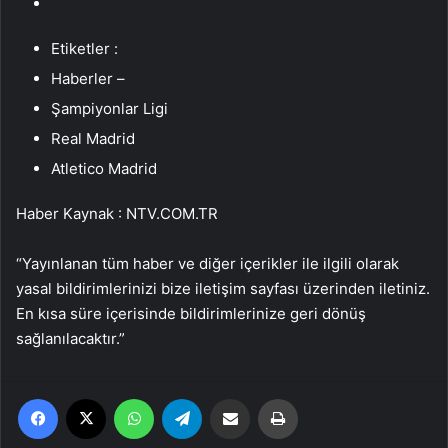
Etiketler :
Haberler –
Şampiyonlar Ligi
Real Madrid
Atletico Madrid
Haber Kaynak : NTV.COM.TR
“Yayınlanan tüm haber ve diğer içerikler ile ilgili olarak
yasal bildirimlerinizi bize iletişim sayfası üzerinden iletiniz.
En kısa süre içerisinde bildirimlerinize geri dönüş
sağlanılacaktır.”
Facebook
X
WhatsApp
Telegram
Email'den paylaş
Yaz