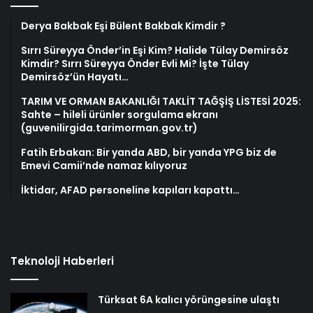
Derya Bakbak Eşi Bülent Bakbak Kimdir ?
Sırrı Süreyya Önder’in Eşi Kim? Halide Tülay Demirsöz
Kimdir? Sırrı Süreyya Önder Evli Mi? İşte Tülay
Demirsöz’ün Hayatı…
TARIM VE ORMAN BAKANLIĞI TAKLİT TAĞŞİŞ LİSTESİ 2025:
Sahte – hileli ürünler sorgulama ekranı
(guvenilirgida.tarimorman.gov.tr)
Fatih Erbakan: Bir yanda ABD, bir yanda YPG biz de
Emevi Camii’nde namaz kılıyoruz
İktidar, AFAD personeline kapıları kapattı…
Teknoloji Haberleri
Türksat 6A kalıcı yörüngesine ulaştı