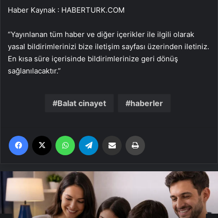
Haber Kaynak : HABERTURK.COM
“Yayınlanan tüm haber ve diğer içerikler ile ilgili olarak
yasal bildirimlerinizi bize iletişim sayfası üzerinden iletiniz.
En kısa süre içerisinde bildirimlerinize geri dönüş
sağlanılacaktır.”
Balat cinayet
haberler
Facebook
X
WhatsApp
Telegram
Email'den paylaş
Yaz