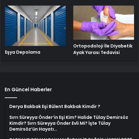
Ortopodoloji İle Diyabetik
Eşya Depolama
Ayak Yarası Tedavisi
En Güncel Haberler
Derya Bakbak Eşi Bülent Bakbak Kimdir ?
Sırrı Süreyya Önder’in Eşi Kim? Halide Tülay Demirsöz
Kimdir? Sırrı Süreyya Önder Evli Mi? İşte Tülay
Demirsöz’ün Hayatı…