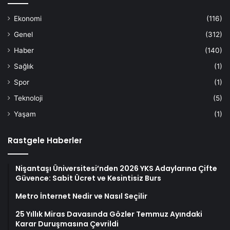
Ekonomi
(116)
Genel
(312)
Haber
(140)
Sağlık
(1)
Spor
(1)
Teknoloji
(5)
Yaşam
(1)
Rastgele Haberler
Nişantaşı Üniversitesi’nden 2026 YKS Adaylarına Çifte
Güvence: Sabit Ücret ve Kesintisiz Burs
Metro İnternet Nedir ve Nasıl Seçilir
25 Yıllık Miras Davasında Gözler Temmuz Ayındaki
Karar Duruşmasına Çevrildi