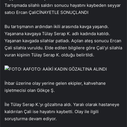
Tartışmada silahlı saldırı sonucu hayatını kaybeden seyyar
satıcı Ercan Çali
CİNAYETLE SONUÇLANDI
Bu tartışmanın ardından ikili arasında kavga yaşandı.
Yaşanana kavgaya Tülay Serap K. adlı kadında katıldı.
Yaşanan kavgada silahlar patladı. Açılan ateş sonucu Ercan
Çali silahla vuruldu. Elde edilen bilgilere göre Çali’yi silahla
vuran kişinin Tülay Serap K. olduğu belirtildi.
FOTO: AA
İKİ KADIN GÖZALTINA ALINDI
İhbar üzerine olay yerine gelen ekipler, kahvehane
işletmecisi olan Gökçe Ş.
İle Tülay Serap K.’yı gözaltına aldı. Yaralı olarak hastaneye
kaldırılan Çali ise hayatını kaybetti. Olay ile ilgili
soruşturma devam ediyor.