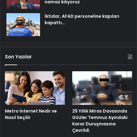
namaz kılıyoruz
İktidar, AFAD personeline kapıları
kapattı…
Son Yazılar
25 Yıllık Miras Davasında
Metro İnternet Nedir ve
Gözler Temmuz Ayındaki
Nasıl Seçilir
Karar Duruşmasına
Çevrildi