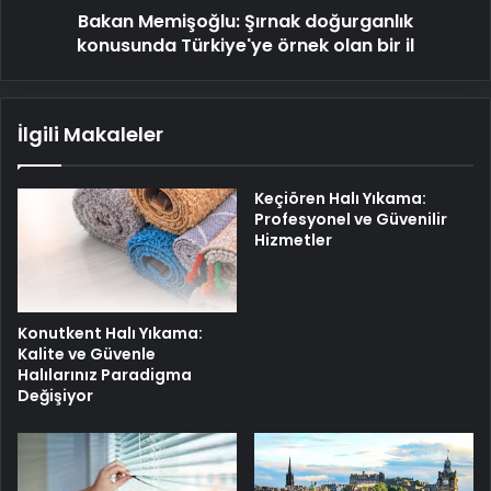
Bakan Memişoğlu: Şırnak doğurganlık
il
konusunda Türkiye'ye örnek olan bir il
İlgili Makaleler
Keçiören Halı Yıkama:
Profesyonel ve Güvenilir
Hizmetler
Konutkent Halı Yıkama:
Kalite ve Güvenle
Halılarınız Paradigma
Değişiyor