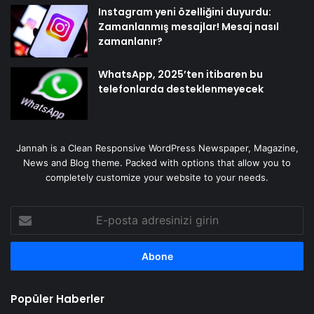
Instagram yeni özelliğini duyurdu:
Zamanlanmış mesajlar! Mesaj nasıl
zamanlanır?
WhatsApp, 2025’ten itibaren bu
telefonlarda desteklenmeyecek
Jannah is a Clean Responsive WordPress Newspaper, Magazine,
News and Blog theme. Packed with options that allow you to
completely customize your website to your needs.
E-
posta
adresinizi
girin
Popüler Haberler