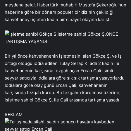
meydana geldi. Habertürk muhabiri Mustafa Şekeroğlu’nun
haberine göre bir dönem popüler bir dizinin çekildiği
kahvehaneyi işleten kadın bir cinayet olayına karıştı.
İşletme sahibi Gökçe Ş.
ÖNCE
TARTIŞMA YAŞANDI
Bir yıl önce kahvehanenin işletmesini alan Gökçe Ş. ve iş
ortağı olduğu iddia edilen Tülay Serap K. adlı 2 kadın ile
kahvehanenin karşısına tezgah açan Ercan Çali isimli
seyyar satıcıyla iddialara göre sık sık tartışma yaşıyorlardı.
İddialara göre olay günü Ercan Çali, kahvehanenin
karşısında tezgah kurdu. Bu tezgahın kurulması üzerine,
işletme sahibi Gökçe Ş. ile Çali arasında tartışma yaşadı.
REKLAM