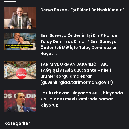
Derya Bakbak Eşi Bülent Bakbak Kimdir ?
Sırrı Süreyya Önder’in Eşi Kim? Halide
Tülay Demirsöz Kimdir? Sırrı Süreyya
Önder Evli Mi? İşte Tülay Demirsöz’ün
Hayatı…
TARIM VE ORMAN BAKANLIĞI TAKLİT
TAĞŞİŞ LİSTESİ 2025: Sahte – hileli
ürünler sorgulama ekranı
(guvenilirgida.tarimorman.gov.tr)
Fatih Erbakan: Bir yanda ABD, bir yanda
YPG biz de Emevi Camii’nde namaz
kılıyoruz
Kategoriler