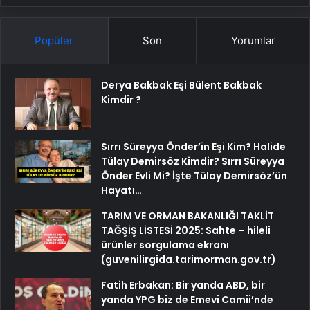
Popüler
Son
Yorumlar
Derya Bakbak Eşi Bülent Bakbak
Kimdir ?
Sırrı Süreyya Önder’in Eşi Kim? Halide
Tülay Demirsöz Kimdir? Sırrı Süreyya
Önder Evli Mi? İşte Tülay Demirsöz’ün
Hayatı…
TARIM VE ORMAN BAKANLIĞI TAKLİT
TAĞŞİŞ LİSTESİ 2025: Sahte – hileli
ürünler sorgulama ekranı
(guvenilirgida.tarimorman.gov.tr)
Fatih Erbakan: Bir yanda ABD, bir
yanda YPG biz de Emevi Camii’nde