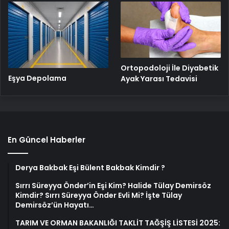
Ortopodoloji İle Diyabetik
Eşya Depolama
Ayak Yarası Tedavisi
En Güncel Haberler
Derya Bakbak Eşi Bülent Bakbak Kimdir ?
Sırrı Süreyya Önder’in Eşi Kim? Halide Tülay Demirsöz
Kimdir? Sırrı Süreyya Önder Evli Mi? İşte Tülay
Demirsöz’ün Hayatı…
TARIM VE ORMAN BAKANLIĞI TAKLİT TAĞŞİŞ LİSTESİ 2025: