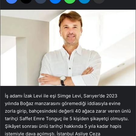
İş adamı İzak Levi ile eşi Simge Levi, Sarıyer’de 2023
yılında Boğaz manzarasını göremediği iddiasıyla evine
zorla girip, bahçesindeki değerli 40 ağaca zarar veren ünlü
tarihçi Saffet Emre Tonguç ile 5 kişiden şikayetçi olmuştu.
Şikâyet sonrası ünlü tarihçi hakkında 5 yıla kadar hapis
istemiyle dava açılmıştı. İstanbul Asliye Ceza