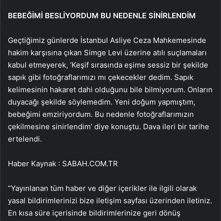
BEBEĞİMİ BESLİYORDUM BU NEDENLE SİNİRLENDİM
Geçtiğimiz günlerde İstanbul Asliye Ceza Mahkemesinde
hakim karşısına çıkan Simge Levi üzerine atılı suçlamaları
kabul etmeyerek, ‘Keşif sırasında eşime sessiz bir şekilde
sapık gibi fotoğraflarımızı mı çekecekler dedim. Sapık
kelimesinin hakaret dahi olduğunu bile bilmiyorum. Onların
duyacağı şekilde söylemedim. Yeni doğum yapmıştım,
bebeğimi emziriyordum. Bu nedenle fotoğraflarımızın
çekilmesine sinirlendim’ diye konuştu. Dava ileri bir tarihe
ertelendi.
Haber Kaynak : SABAH.COM.TR
“Yayınlanan tüm haber ve diğer içerikler ile ilgili olarak
yasal bildirimlerinizi bize iletişim sayfası üzerinden iletiniz.
En kısa süre içerisinde bildirimlerinize geri dönüş