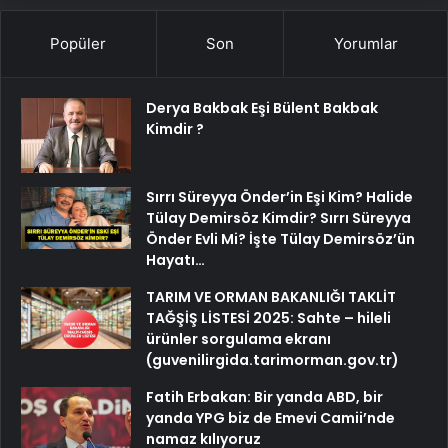
Popüler
Son
Yorumlar
Derya Bakbak Eşi Bülent Bakbak
Kimdir ?
Sırrı Süreyya Önder’in Eşi Kim? Halide
Tülay Demirsöz Kimdir? Sırrı Süreyya
Önder Evli Mi? İşte Tülay Demirsöz’ün
Hayatı…
TARIM VE ORMAN BAKANLIĞI TAKLİT
TAĞŞİŞ LİSTESİ 2025: Sahte – hileli
ürünler sorgulama ekranı
(guvenilirgida.tarimorman.gov.tr)
Fatih Erbakan: Bir yanda ABD, bir
yanda YPG biz de Emevi Camii’nde
namaz kılıyoruz