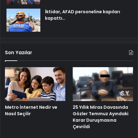
İktidar, AFAD personeline kapıları
kapattı…
Son Yazılar
Metro İnternet Nedir ve
25 Yıllık Miras Davasında
Nasıl Seçilir
Gözler Temmuz Ayındaki
Karar Duruşmasına
Çevrildi