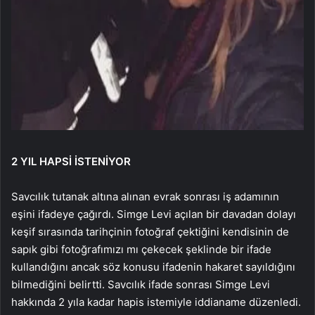
2 YIL HAPSİ İSTENİYOR
Savcılık tutanak altına alınan evrak sonrası iş adamının
eşini ifadeye çağırdı. Simge Levi açılan bir davadan dolayı
keşif sırasında tarihçinin fotoğraf çektiğini kendisinin de
sapık gibi fotoğrafımızı mı çekecek şeklinde bir ifade
kullandığını ancak söz konusu ifadenin hakaret sayıldığını
bilmediğini belirtti. Savcılık ifade sonrası Simge Levi
hakkında 2 yıla kadar hapis istemiyle iddianame düzenledi.