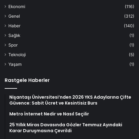
Ekonomi
(116)
Genel
(312)
Haber
(140)
Sağlık
(1)
Spor
(1)
Teknoloji
(5)
Yaşam
(1)
Rastgele Haberler
Nişantaşı Üniversitesi’nden 2026 YKS Adaylarına Çifte
Güvence: Sabit Ücret ve Kesintisiz Burs
Metro İnternet Nedir ve Nasıl Seçilir
25 Yıllık Miras Davasında Gözler Temmuz Ayındaki
Karar Duruşmasına Çevrildi