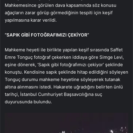
Mahkemesince görülen dava kapsamında söz konusu
ağaçların zarar görüp görmediğinin tespiti için keşif
yapılmasına karar verildi.
“SAPIK GİBİ FOTOĞRAFIMIZI ÇEKİYOR”
Mahkeme heyeti ile birlikte yapılan keşif sırasında Saffet
Emre Tonguç fotoğraf çekerken iddiaya göre Simge Levi,
eşine dönerek, ‘Sapık gibi fotoğrafımızı çekiyor’ şeklinde
konuştu. Kendisine sapık şeklinde hitap edildiğini söyleyen
Tonguç durumu mahkeme heyetine söyleyerek tutanak
altına alınmasını istedi. Hakarete uğradığını belirten ünlü
tarihçi, İstanbul Cumhuriyet Başsavcılığına suç
duyurusunda bulundu.