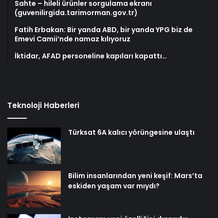
Sahte – hileli ürünler sorgulama ekranı
(guvenilirgida.tarimorman.gov.tr)
Fatih Erbakan: Bir yanda ABD, bir yanda YPG biz de
Emevi Camii’nde namaz kılıyoruz
İktidar, AFAD personeline kapıları kapattı…
Teknoloji Haberleri
Türksat 6A kalıcı yörüngesine ulaştı
Bilim insanlarından yeni keşif: Mars’ta
eskiden yaşam var mıydı?