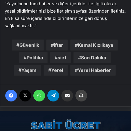
“Yayınlanan tüm haber ve diğer içerikler ile ilgili olarak
yasal bildirimlerinizi bize iletişim sayfası üzerinden iletiniz.
En kısa süre içerisinde bildirimlerinize geri dönüş
sağlanılacaktır.”
Güvenlik
iftar
Kemal Kızılkaya
Politika
siirt
Son Dakika
Yaşam
Yerel
Yerel Haberler
Facebook
X
WhatsApp
Telegram
Email'den paylaş
Yaz