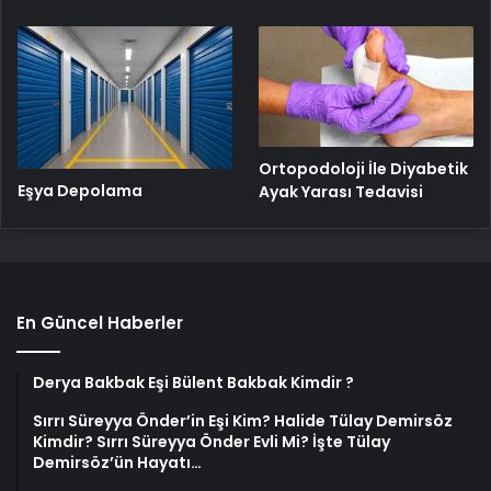
Ortopodoloji İle Diyabetik
Eşya Depolama
Ayak Yarası Tedavisi
En Güncel Haberler
Derya Bakbak Eşi Bülent Bakbak Kimdir ?
Sırrı Süreyya Önder’in Eşi Kim? Halide Tülay Demirsöz
Kimdir? Sırrı Süreyya Önder Evli Mi? İşte Tülay
Demirsöz’ün Hayatı…