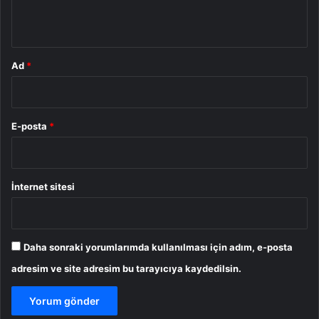
*
Ad
*
E-posta
*
İnternet sitesi
Daha sonraki yorumlarımda kullanılması için adım, e-posta
adresim ve site adresim bu tarayıcıya kaydedilsin.