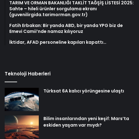
TARIM VE ORMAN BAKANLIĞI TAKLİT TAĞŞİŞ LİSTESİ 2025:
Sahte – hileli ürünler sorgulama ekranı
(guvenilirgida.tarimorman.gov.tr)
Fatih Erbakan: Bir yanda ABD, bir yanda YPG biz de
Emevi Camii’nde namaz kılıyoruz
İktidar, AFAD personeline kapıları kapattı…
Teknoloji Haberleri
Türksat 6A kalıcı yörüngesine ulaştı
Bilim insanlarından yeni keşif: Mars’ta
eskiden yaşam var mıydı?