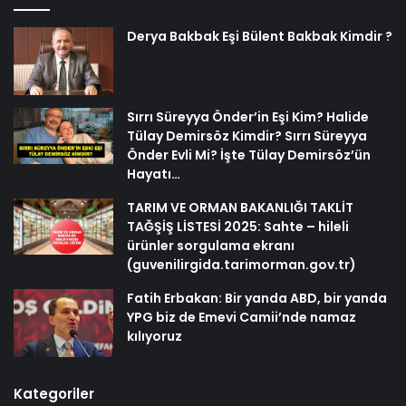
Derya Bakbak Eşi Bülent Bakbak Kimdir ?
Sırrı Süreyya Önder’in Eşi Kim? Halide
Tülay Demirsöz Kimdir? Sırrı Süreyya
Önder Evli Mi? İşte Tülay Demirsöz’ün
Hayatı…
TARIM VE ORMAN BAKANLIĞI TAKLİT
TAĞŞİŞ LİSTESİ 2025: Sahte – hileli
ürünler sorgulama ekranı
(guvenilirgida.tarimorman.gov.tr)
Fatih Erbakan: Bir yanda ABD, bir yanda
YPG biz de Emevi Camii’nde namaz
kılıyoruz
Kategoriler