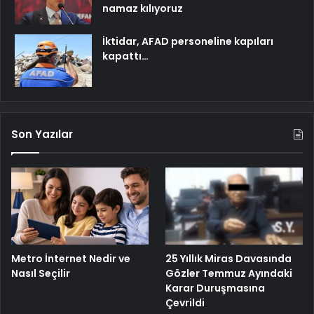
namaz kılıyoruz
İktidar, AFAD personeline kapıları
kapattı…
Son Yazılar
25 Yıllık Miras Davasında
Metro İnternet Nedir ve
Gözler Temmuz Ayındaki
Nasıl Seçilir
Karar Duruşmasına
Çevrildi