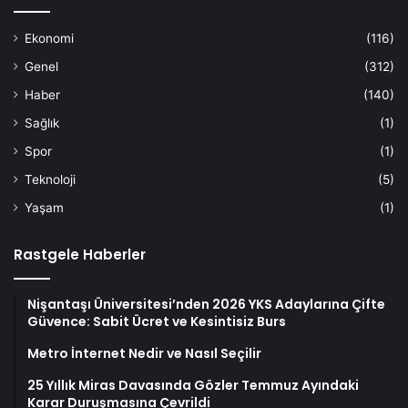
Ekonomi
(116)
Genel
(312)
Haber
(140)
Sağlık
(1)
Spor
(1)
Teknoloji
(5)
Yaşam
(1)
Rastgele Haberler
Nişantaşı Üniversitesi’nden 2026 YKS Adaylarına Çifte
Güvence: Sabit Ücret ve Kesintisiz Burs
Metro İnternet Nedir ve Nasıl Seçilir
25 Yıllık Miras Davasında Gözler Temmuz Ayındaki
Karar Duruşmasına Çevrildi