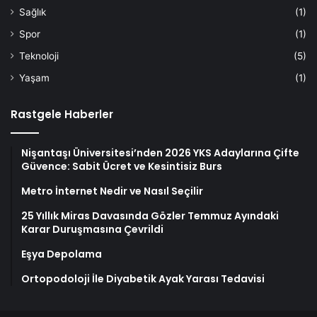
Sağlık
(1)
Spor
(1)
Teknoloji
(5)
Yaşam
(1)
Rastgele Haberler
Nişantaşı Üniversitesi’nden 2026 YKS Adaylarına Çifte
Güvence: Sabit Ücret ve Kesintisiz Burs
Metro İnternet Nedir ve Nasıl Seçilir
25 Yıllık Miras Davasında Gözler Temmuz Ayındaki
Karar Duruşmasına Çevrildi
Eşya Depolama
Ortopodoloji İle Diyabetik Ayak Yarası Tedavisi