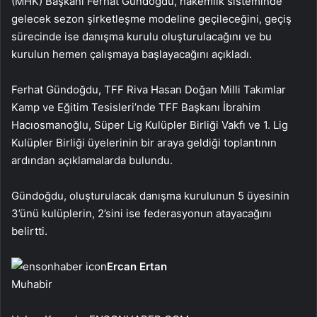
(MHK) Başkanı Ferhat Gündoğdu, hakemlik sisteminde
gelecek sezon şirketleşme modeline geçileceğini, geçiş
sürecinde ise danışma kurulu oluşturulacağını ve bu
kurulun hemen çalışmaya başlayacağını açıkladı.
Ferhat Gündoğdu, TFF Riva Hasan Doğan Milli Takımlar
Kamp ve Eğitim Tesisleri’nde TFF Başkanı İbrahim
Hacıosmanoğlu, Süper Lig Kulüpler Birliği Vakfı ve 1. Lig
Kulüpler Birliği üyelerinin bir araya geldiği toplantının
ardından açıklamalarda bulundu.
Gündoğdu, oluşturulacak danışma kurulunun 5 üyesinin
3’ünü kulüplerin, 2’sini ise federasyonun atayacağını
belirtti.
Ercan Ertan
Muhabir