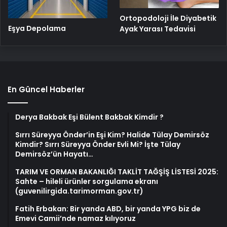
Ortopodoloji İle Diyabetik
Eşya Depolama
Ayak Yarası Tedavisi
En Güncel Haberler
Derya Bakbak Eşi Bülent Bakbak Kimdir ?
Sırrı Süreyya Önder’in Eşi Kim? Halide Tülay Demirsöz
Kimdir? Sırrı Süreyya Önder Evli Mi? İşte Tülay
Demirsöz’ün Hayatı…
TARIM VE ORMAN BAKANLIĞI TAKLİT TAĞŞİŞ LİSTESİ 2025:
Sahte – hileli ürünler sorgulama ekranı
(guvenilirgida.tarimorman.gov.tr)
Fatih Erbakan: Bir yanda ABD, bir yanda YPG biz de
Emevi Camii’nde namaz kılıyoruz