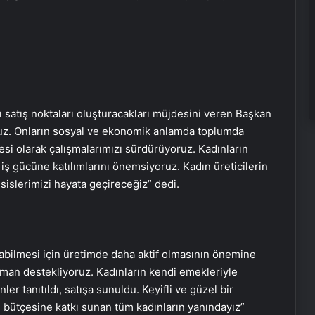
ıcı satış noktaları oluşturacakları müjdesini veren Başkan
ruz. Onların sosyal ve ekonomik anlamda toplumda
esi olarak çalışmalarımızı sürdürüyoruz. Kadınların
ş gücüne katılımlarını önemsiyoruz. Kadın üreticilerin
tesislerimizi hayata geçireceğiz” dedi.
abilmesi için üretimde daha aktif olmasının önemine
zaman destekliyoruz. Kadınların kendi emekleriyle
er tanıtıldı, satışa sunuldu. Keyifli ve güzel bir
e bütçesine katkı sunan tüm kadınların yanındayız”