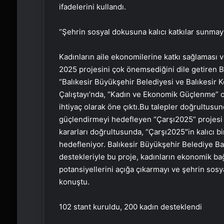
ifadelerini kullandı.
“Şehrin sosyal dokusuna kalıcı katkılar sunmay
Kadınların aile ekonomilerine katkı sağlamas
2025 projesini çok önemsediğini dile getiren 
“Balıkesir Büyükşehir Belediyesi ve Balıkesir K
Çalıştayı’nda, “Kadın ve Ekonomik Güçlenme” ot
ihtiyaç olarak öne çıktı.Bu talepler doğrultusu
güçlendirmeyi hedefleyen “Çarşı2025” projesi h
kararları doğrultusunda, “Çarşı2025″in kalıcı bi
hedefleniyor. Balıkesir Büyükşehir Belediye Baş
destekleriyle bu proje, kadınların ekonomik bağ
potansiyellerini açığa çıkarmayı ve şehrin sosy
konuştu.
102 stant kuruldu, 200 kadın desteklendi