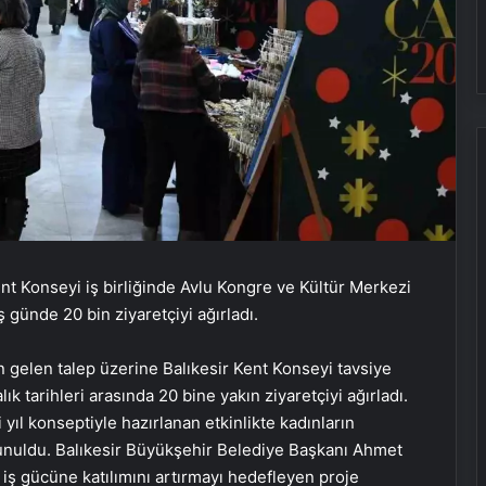
nt Konseyi iş birliğinde Avlu Kongre ve Kültür Merkezi
 günde 20 bin ziyaretçiyi ağırladı.
n gelen talep üzerine Balıkesir Kent Konseyi tavsiye
 tarihleri arasında 20 bine yakın ziyaretçiyi ağırladı.
yıl konseptiyle hazırlanan etkinlikte kadınların
 sunuldu. Balıkesir Büyükşehir Belediye Başkanı Ahmet
ın iş gücüne katılımını artırmayı hedefleyen proje