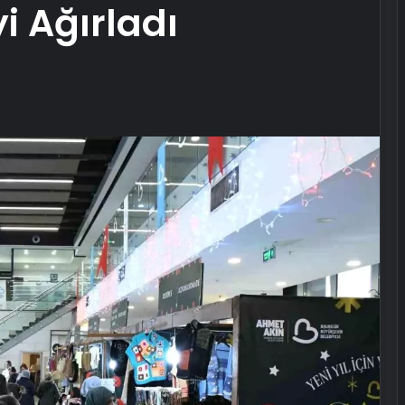
yi Ağırladı