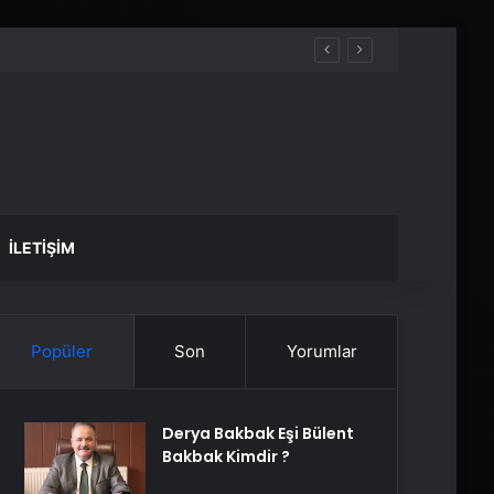
İLETIŞIM
Popüler
Son
Yorumlar
Derya Bakbak Eşi Bülent
Bakbak Kimdir ?