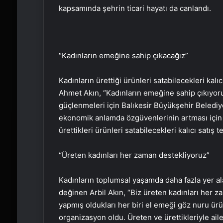
kapsamında şehrin ticari hayatı da canlandı.
“Kadınların emeğine sahip çıkacağız”
Kadınların ürettiği ürünleri satabilecekleri kal
Ahmet Akın, “Kadınların emeğine sahip çıkıyo
güçlenmeleri için Balıkesir Büyükşehir Belediy
ekonomik anlamda özgüvenlerinin artması için i
ürettikleri ürünleri satabilecekleri kalıcı satış 
“Üreten kadınları her zaman destekliyoruz”
Kadınların toplumsal yaşamda daha fazla yer al
değinen Arbil Akın, “Biz üreten kadınları her 
yapmış oldukları her biri el emeği göz nuru ürünl
organizasyon oldu. Üreten ve ürettikleriyle ail