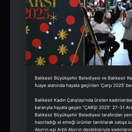
Balıkesir Büyükşehir Belediyesi ve Balıkesir Ke
fuaye alanında hayata geçirilen ‘Çarşı 2025’ beş
Balıkesir Kadın Çalıştayı’nda üreten kadınlarda
kararıyla hayata geçen “ÇARŞI 2025” 27-31 Aralık
Balıkesir Büyükşehir Belediyesi tarafından yeni 
hazırladığı el emeği ürünler tanıtılarak satışa
Akın’ın eşi Arbil Akın’ın destekleriyle kadınlar