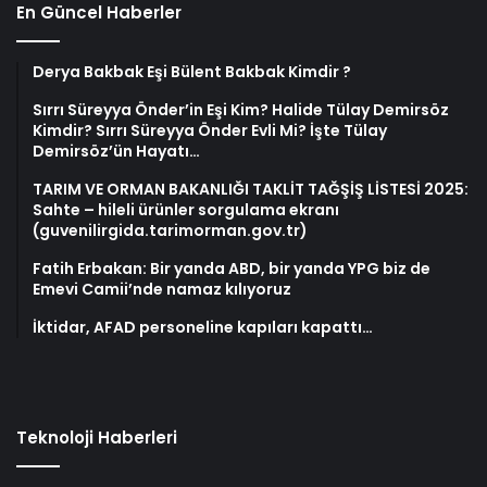
En Güncel Haberler
Derya Bakbak Eşi Bülent Bakbak Kimdir ?
Sırrı Süreyya Önder’in Eşi Kim? Halide Tülay Demirsöz
Kimdir? Sırrı Süreyya Önder Evli Mi? İşte Tülay
Demirsöz’ün Hayatı…
TARIM VE ORMAN BAKANLIĞI TAKLİT TAĞŞİŞ LİSTESİ 2025:
Sahte – hileli ürünler sorgulama ekranı
(guvenilirgida.tarimorman.gov.tr)
Fatih Erbakan: Bir yanda ABD, bir yanda YPG biz de
Emevi Camii’nde namaz kılıyoruz
İktidar, AFAD personeline kapıları kapattı…
Teknoloji Haberleri