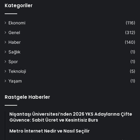
Kategoriler
Ekonomi
(116)
Genel
(312)
Haber
(140)
Sağlık
(1)
Spor
(1)
Teknoloji
(5)
Yaşam
(1)
Rastgele Haberler
Nişantaşı Üniversitesi’nden 2026 YKS Adaylarına Çifte
Güvence: Sabit Ücret ve Kesintisiz Burs
Metro İnternet Nedir ve Nasıl Seçilir