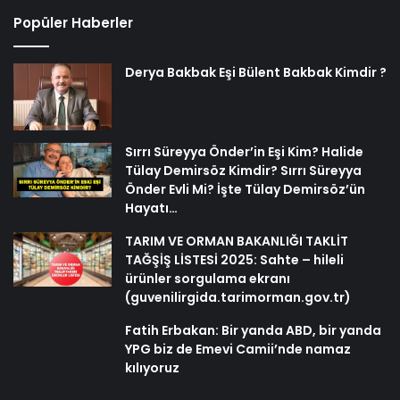
Popüler Haberler
Derya Bakbak Eşi Bülent Bakbak Kimdir ?
Sırrı Süreyya Önder’in Eşi Kim? Halide
Tülay Demirsöz Kimdir? Sırrı Süreyya
Önder Evli Mi? İşte Tülay Demirsöz’ün
Hayatı…
TARIM VE ORMAN BAKANLIĞI TAKLİT
TAĞŞİŞ LİSTESİ 2025: Sahte – hileli
ürünler sorgulama ekranı
(guvenilirgida.tarimorman.gov.tr)
Fatih Erbakan: Bir yanda ABD, bir yanda
YPG biz de Emevi Camii’nde namaz
kılıyoruz