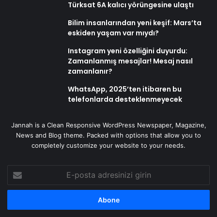
Türksat 6A kalıcı yörüngesine ulaştı
Bilim insanlarından yeni keşif: Mars’ta
eskiden yaşam var mıydı?
Instagram yeni özelliğini duyurdu:
Zamanlanmış mesajlar! Mesaj nasıl
zamanlanır?
WhatsApp, 2025’ten itibaren bu
telefonlarda desteklenmeyecek
Jannah is a Clean Responsive WordPress Newspaper, Magazine,
News and Blog theme. Packed with options that allow you to
completely customize your website to your needs.
E-
posta
adresinizi
girin